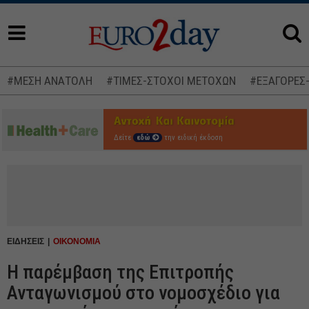
#ΜΕΣΗ ΑΝΑΤΟΛΗ
#ΤΙΜΕΣ-ΣΤΟΧΟΙ ΜΕΤΟΧΩΝ
#ΕΞΑΓΟΡΕΣ
Δείτε
εδώ
την ειδική έκδοση
ΕΙΔΗΣΕΙΣ
ΟΙΚΟΝΟΜΙΑ
Η παρέμβαση της Επιτροπής
Ανταγωνισμού στο νομοσχέδιο για