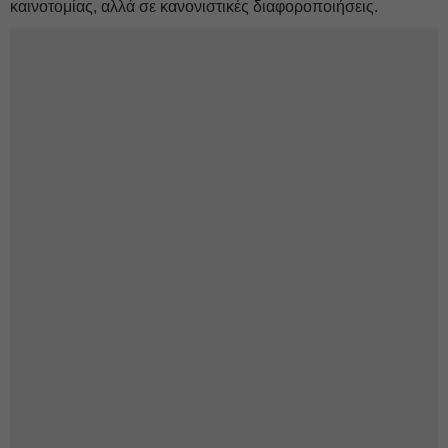
καινοτομίας, αλλά σε κανονιστικές διαφοροποιήσεις.