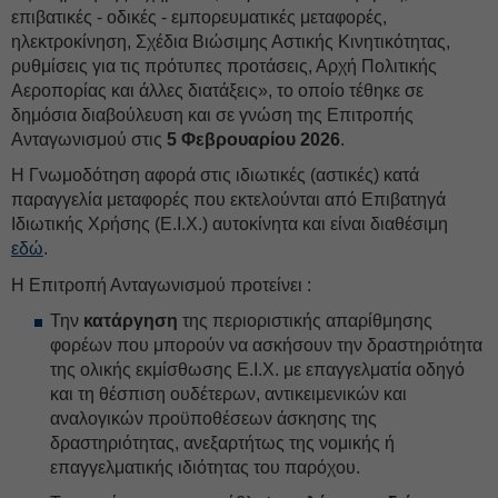
επιβατικές - οδικές - εμπορευματικές μεταφορές,
ηλεκτροκίνηση, Σχέδια Βιώσιμης Αστικής Κινητικότητας,
ρυθμίσεις για τις πρότυπες προτάσεις, Αρχή Πολιτικής
Αεροπορίας και άλλες διατάξεις», το οποίο τέθηκε σε
δημόσια διαβούλευση και σε γνώση της Επιτροπής
Ανταγωνισμού στις
5 Φεβρουαρίου 2026
.
Η Γνωμοδότηση αφορά στις ιδιωτικές (αστικές) κατά
παραγγελία μεταφορές που εκτελούνται από Επιβατηγά
Ιδιωτικής Χρήσης (Ε.Ι.Χ.) αυτοκίνητα και είναι διαθέσιμη
εδώ
.
Η Επιτροπή Ανταγωνισμού προτείνει :
Την
κατάργηση
της περιοριστικής απαρίθμησης
φορέων που μπορούν να ασκήσουν την δραστηριότητα
της ολικής εκμίσθωσης Ε.Ι.Χ. με επαγγελματία οδηγό
και τη θέσπιση ουδέτερων, αντικειμενικών και
αναλογικών προϋποθέσεων άσκησης της
δραστηριότητας, ανεξαρτήτως της νομικής ή
επαγγελματικής ιδιότητας του παρόχου.