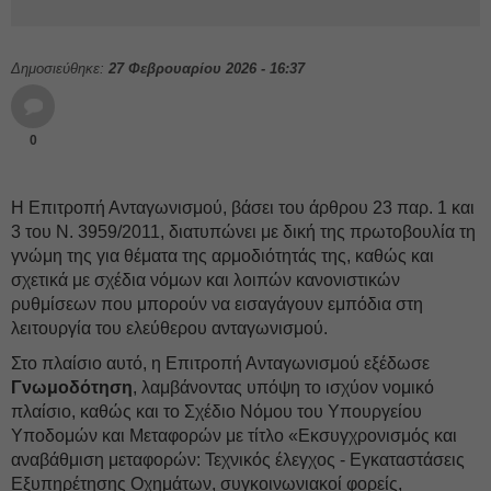
Δημοσιεύθηκε:
27 Φεβρουαρίου 2026 - 16:37
0
Η Επιτροπή Ανταγωνισμού, βάσει του άρθρου 23 παρ. 1 και
3 του Ν. 3959/2011, διατυπώνει με δική της πρωτοβουλία τη
γνώμη της για θέματα της αρμοδιότητάς της, καθώς και
σχετικά με σχέδια νόμων και λοιπών κανονιστικών
ρυθμίσεων που μπορούν να εισαγάγουν εμπόδια στη
λειτουργία του ελεύθερου ανταγωνισμού.
Στο πλαίσιο αυτό, η Επιτροπή Ανταγωνισμού εξέδωσε
Γνωμοδότηση
, λαμβάνοντας υπόψη το ισχύον νομικό
πλαίσιο, καθώς και το Σχέδιο Νόμου του Υπουργείου
Υποδομών και Μεταφορών με τίτλο «Εκσυγχρονισμός και
αναβάθμιση μεταφορών: Τεχνικός έλεγχος - Εγκαταστάσεις
Εξυπηρέτησης Οχημάτων, συγκοινωνιακοί φορείς,