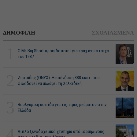
ΔΗΜΟΦΙΛΗ
ΣΧΟΛΙΑΣΜΕΝΑ
1
O Mr. Big Short προειδοποιεί για κραχ αντίστοιχο
του 1987
2
Ζησιάδης (ONYX): Η επένδυση 388 εκατ. που
φιλοδοξεί να αλλάξει τη Χαλκιδική
3
Βουλγαρική ασπίδα για τις τιμές ρεύματος στην
Ελλάδα
4
Διπλό ξενοδοχειακό χτύπημα από ισραηλινούς