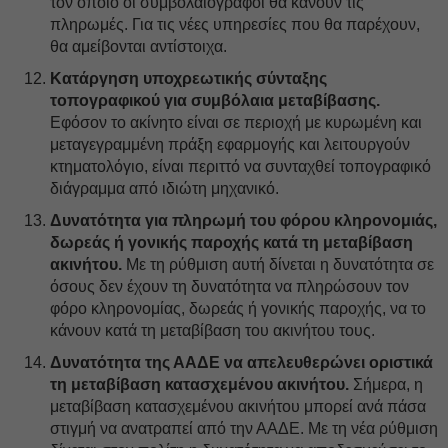
τον οποίο οι συμβολαιογράφοι θα κάνουν τις
πληρωμές. Για τις νέες υπηρεσίες που θα παρέχουν,
θα αμείβονται αντίστοιχα.
Κατάργηση υποχρεωτικής σύνταξης
τοπογραφικού για συμβόλαια μεταβίβασης.
Εφόσον το ακίνητο είναι σε περιοχή με κυρωμένη και
μεταγεγραμμένη πράξη εφαρμογής και λειτουργούν
κτηματολόγιο, είναι περιττό να συνταχθεί τοπογραφικό
διάγραμμα από ιδιώτη μηχανικό.
Δυνατότητα για πληρωμή του φόρου κληρονομιάς,
δωρεάς ή γονικής παροχής κατά τη μεταβίβαση
ακινήτου.
Με τη ρύθμιση αυτή δίνεται η δυνατότητα σε
όσους δεν έχουν τη δυνατότητα να πληρώσουν τον
φόρο κληρονομίας, δωρεάς ή γονικής παροχής, να το
κάνουν κατά τη μεταβίβαση του ακινήτου τους.
Δυνατότητα της ΑΑΔΕ να απελευθερώνει οριστικά
τη μεταβίβαση κατασχεμένου ακινήτου.
Σήμερα, η
μεταβίβαση κατασχεμένου ακινήτου μπορεί ανά πάσα
στιγμή να ανατραπεί από την ΑΑΔΕ. Με τη νέα ρύθμιση