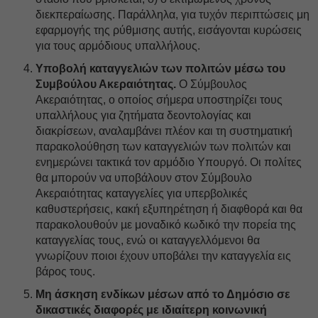
διεκπεραίωσης. Παράλληλα, για τυχόν περιπτώσεις μη
εφαρμογής της ρύθμισης αυτής, εισάγονται κυρώσεις
για τους αρμόδιους υπαλλήλους.
Υποβολή καταγγελιών των πολιτών μέσω του
Συμβούλου Ακεραιότητας.
Ο Σύμβουλος
Ακεραιότητας, ο οποίος σήμερα υποστηρίζει τους
υπαλλήλους για ζητήματα δεοντολογίας και
διακρίσεων, αναλαμβάνει πλέον και τη συστηματική
παρακολούθηση των καταγγελιών των πολιτών και
ενημερώνει τακτικά τον αρμόδιο Υπουργό. Οι πολίτες
θα μπορούν να υποβάλουν στον Σύμβουλο
Ακεραιότητας καταγγελίες για υπερβολικές
καθυστερήσεις, κακή εξυπηρέτηση ή διαφθορά και θα
παρακολουθούν µε μοναδικό κωδικό την πορεία της
καταγγελίας τους, ενώ οι καταγγελλόμενοι θα
γνωρίζουν ποιοι έχουν υποβάλει την καταγγελία εις
βάρος τους.
Μη άσκηση ενδίκων μέσων από το Δημόσιο σε
δικαστικές διαφορές με ιδιαίτερη κοινωνική