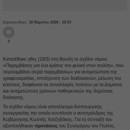
Δημοσιεύθηκε:
18 Μαρτίου 2026 - 10:53
0
Κατατέθηκε χθες (18/3) στη Βουλή το σχέδιο νόμου
«Παρεμβάσεις για ένα κράτος πιο φιλικό στον πολίτη»
, που
περιλαμβάνει σειρά παρεμβάσεων για αντιμετώπιση της
γραφειοκρατίας, επιτάχυνση των διαδικασιών, μείωση του
κόστους, διαφάνεια σε συναλλαγές πολιτών με το Δημόσιο
και αντιμετώπιση χρόνιων παθογενειών της δημόσιας
διοίκησης.
Το σχέδιο νόμου είναι αποτέλεσμα διϋπουργικής
συνεργασίας την οποία συντόνισε ο αντιπρόεδρος της
Κυβέρνησης Κωστής Χατζηδάκης. Για τη σύνταξή του
αξιοποιήθηκαν
προτάσεις
του Συνηγόρου του Πολίτη,