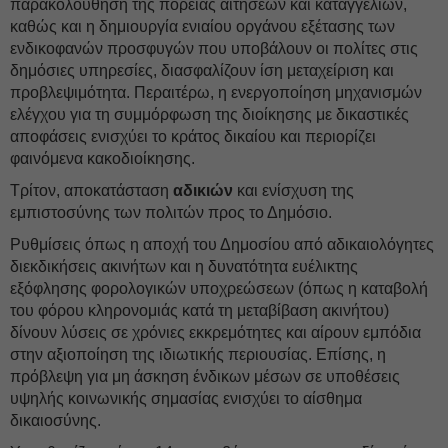
παρακολούθηση της πορείας αιτήσεων και καταγγελιών,
καθώς και η δημιουργία ενιαίου οργάνου εξέτασης των
ενδικοφανών προσφυγών που υποβάλουν οι πολίτες στις
δημόσιες υπηρεσίες, διασφαλίζουν ίση μεταχείριση και
προβλεψιμότητα. Περαιτέρω, η ενεργοποίηση μηχανισμών
ελέγχου για τη συμμόρφωση της διοίκησης με δικαστικές
αποφάσεις ενισχύει το κράτος δικαίου και περιορίζει
φαινόμενα κακοδιοίκησης.
Τρίτον, αποκατάσταση
αδικιών
και ενίσχυση της
εμπιστοσύνης των πολιτών προς το Δημόσιο.
Ρυθμίσεις όπως η αποχή του Δημοσίου από αδικαιολόγητες
διεκδικήσεις ακινήτων και η δυνατότητα ευέλικτης
εξόφλησης φορολογικών υποχρεώσεων (όπως η καταβολή
του φόρου κληρονομιάς κατά τη μεταβίβαση ακινήτου)
δίνουν λύσεις σε χρόνιες εκκρεμότητες και αίρουν εμπόδια
στην αξιοποίηση της ιδιωτικής περιουσίας. Επίσης, η
πρόβλεψη για μη άσκηση ένδικων μέσων σε υποθέσεις
υψηλής κοινωνικής σημασίας ενισχύει το αίσθημα
δικαιοσύνης.