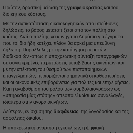
Πρώτον, δραστική μείωση της
γραφειοκρατίας
και του
διοικητικού κόστους.
Με την αντικατάσταση δικαιολογητικών από υπεύθυνες
δηλώσεις, το βάρος μετατοπίζεται από τον πολίτη στο
κράτος. Αντί ο πολίτης να κυνηγά το Δημόσιο για έγγραφα
που το ίδιο ήδη κατέχει, πλέον θα αρκεί μια υπεύθυνη
δήλωση. Παράλληλα, με την κατάργηση περιττών
διαδικασιών -όπως η υποχρεωτική σύνταξη τοπογραφικών
σε συγκεκριμένες περιπτώσεις μεταβίβασης ακινήτων- και
με την επέκταση του θεσμού των πιστοποιημένων
επαγγελματιών, περιορίζονται σημαντικά οι καθυστερήσεις
και οι οικονομικές επιβαρύνσεις για πολίτες και επιχειρήσεις.
Και η αναβάθμιση του ρόλου των συμβολαιογράφων ως
«υπηρεσία μίας στάσης» απλοποιεί κρίσιμες συναλλαγές,
ιδιαίτερα στην αγορά ακινήτων.
Δεύτερον, ενίσχυση της
διαφάνειας
, της λογοδοσίας και της
ασφάλειας δικαίου.
Η υποχρεωτική ανάρτηση εγκυκλίων, η ψηφιακή