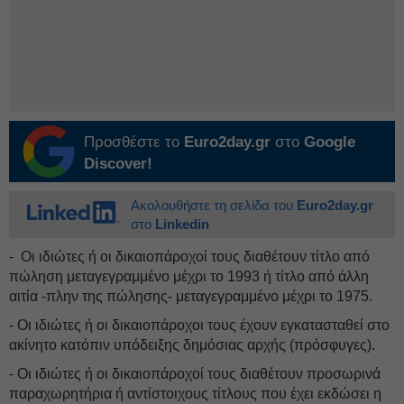
Προσθέστε το
Euro2day.gr
στο
Google
Discover!
Ακολουθήστε τη σελίδα του
Euro2day.gr
στο
Linkedin
- Οι ιδιώτες ή οι δικαιοπάροχοί τους διαθέτουν τίτλο από
πώληση μεταγεγραμμένο μέχρι το 1993 ή τίτλο από άλλη
αιτία -πλην της πώλησης- μεταγεγραμμένο μέχρι το 1975.
- Οι ιδιώτες ή οι δικαιοπάροχοι τους έχουν εγκατασταθεί στο
ακίνητο κατόπιν υπόδειξης δημόσιας αρχής (πρόσφυγες).
- Οι ιδιώτες ή οι δικαιοπάροχοί τους διαθέτουν προσωρινά
παραχωρητήρια ή αντίστοιχους τίτλους που έχει εκδώσει η