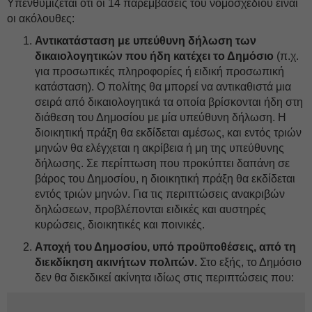
Υπενθυμίζεται ότι οι 14 παρεμβάσεις του νομοσχεδίου είναι
οι ακόλουθες:
Αντικατάσταση με υπεύθυνη δήλωση των
δικαιολογητικών που ήδη κατέχει το Δημόσιο
(π.χ.
για προσωπικές πληροφορίες ή ειδική προσωπική
κατάσταση). Ο πολίτης θα μπορεί να αντικαθιστά μια
σειρά από δικαιολογητικά τα οποία βρίσκονται ήδη στη
διάθεση του Δημοσίου με μία υπεύθυνη δήλωση. Η
διοικητική πράξη θα εκδίδεται αμέσως, και εντός τριών
μηνών θα ελέγχεται η ακρίβεια ή μη της υπεύθυνης
δήλωσης. Σε περίπτωση που προκύπτει δαπάνη σε
βάρος του Δημοσίου, η διοικητική πράξη θα εκδίδεται
εντός τριών μηνών. Για τις περιπτώσεις ανακριβών
δηλώσεων, προβλέπονται ειδικές και αυστηρές
κυρώσεις, διοικητικές και ποινικές.
Αποχή του Δημοσίου, υπό προϋποθέσεις, από τη
διεκδίκηση ακινήτων πολιτών.
Στο εξής, το Δημόσιο
δεν θα διεκδικεί ακίνητα ιδίως στις περιπτώσεις που: