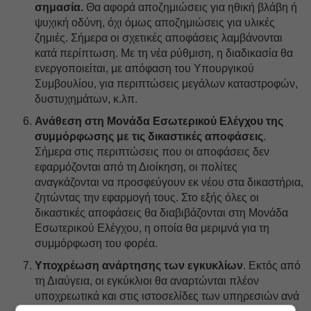
σημασία.
Θα αφορά αποζημιώσεις για ηθική βλάβη ή
ψυχική οδύνη, όχι όμως αποζημιώσεις για υλικές
ζημιές. Σήμερα οι σχετικές αποφάσεις λαμβάνονται
κατά περίπτωση. Με τη νέα ρύθμιση, η διαδικασία θα
ενεργοποιείται, με απόφαση του Υπουργικού
Συμβουλίου, για περιπτώσεις μεγάλων καταστροφών,
δυστυχημάτων, κ.λπ.
Ανάθεση στη Μονάδα Εσωτερικού Ελέγχου της
συμμόρφωσης με τις δικαστικές αποφάσεις
.
Σήμερα στις περιπτώσεις που οι αποφάσεις δεν
εφαρμόζονται από τη Διοίκηση, οι πολίτες
αναγκάζονται να προσφεύγουν εκ νέου στα δικαστήρια,
ζητώντας την εφαρμογή τους. Στο εξής όλες οι
δικαστικές αποφάσεις θα διαβιβάζονται στη Μονάδα
Εσωτερικού Ελέγχου, η οποία θα μεριμνά για τη
συμμόρφωση του φορέα.
Υποχρέωση ανάρτησης των εγκυκλίων
. Εκτός από
τη Διαύγεια, οι εγκύκλιοι θα αναρτώνται πλέον
υποχρεωτικά και στις ιστοσελίδες των υπηρεσιών ανά