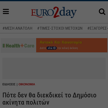
#ΜΕΣΗ ΑΝΑΤΟΛΗ
#ΤΙΜΕΣ-ΣΤΟΧΟΙ ΜΕΤΟΧΩΝ
#ΕΞΑΓΟΡΕΣ
Δείτε
εδώ
την ειδική έκδοση
ΕΙΔΗΣΕΙΣ
ΟΙΚΟΝΟΜΙΑ
Πότε δεν θα διεκδικεί το Δημόσιο
ακίνητα πολιτών