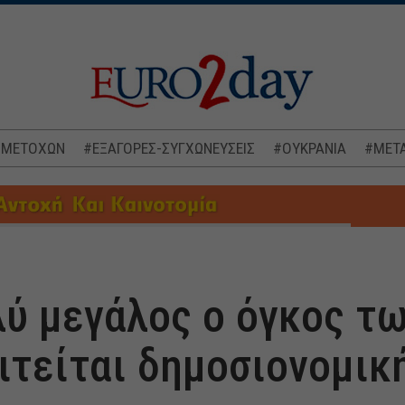
 ΜΕΤΟΧΩΝ
#ΕΞΑΓΟΡΕΣ-ΣΥΓΧΩΝΕΥΣΕΙΣ
#ΟΥΚΡΑΝΙΑ
#ΜΕΤΑ
λύ μεγάλος ο όγκος τ
αιτείται δημοσιονομικ