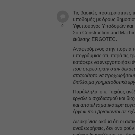
Τις βασικές προτεραιότητες
υποδομής με όρους δημοσιον
Υφυπουργός Υποδομών και
0
2ου Construction and Machi
έκθεσης ERGOTEC.
Αναφερόμενος στην πορεία 
υπογράμμισε ότι, παρά τις τ
κατάφερε να ενεργοποιήσει 
που σωρεύτηκαν στην δεκαετί
απαραίτητο να προχωρήσουμ
διαθέσιμα χρηματοδοτικά εργ
Παράλληλα, ο κ. Ταχιάος ανέδ
εργαλεία σχεδιασμού και δια
και αποτελεσματικότερα εργα
έργων που βρίσκονται σε εξέ
Διευκρίνισε ακόμα ότι οι αντ
αναθεωρήσεις, δεν αναιρούν
ανάγκη διασφάλισης της δημο