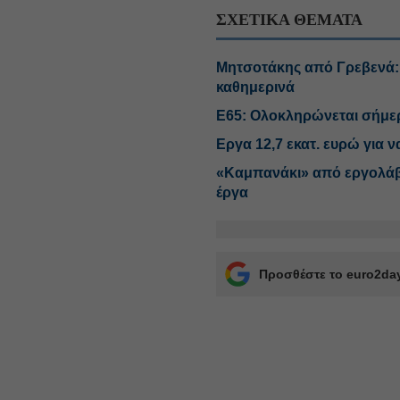
ΣΧΕΤΙΚΑ ΘΕΜΑΤΑ
Μητσοτάκης από Γρεβενά: 
καθημερινά
Ε65: Ολοκληρώνεται σήμερ
Εργα 12,7 εκατ. ευρώ για ν
«Καμπανάκι» από εργολάβου
έργα
Προσθέστε το euro2day