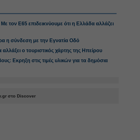
Με τον Ε65 επιδεικνύουμε ότι η Ελλάδα αλλάζει
α η σύνδεση με την Εγνατία Οδό
α αλλάξει ο τουριστικός χάρτης της Ηπείρου
ς: Εκρηξη στις τιμές υλικών για τα δημόσια
.gr στο Discover