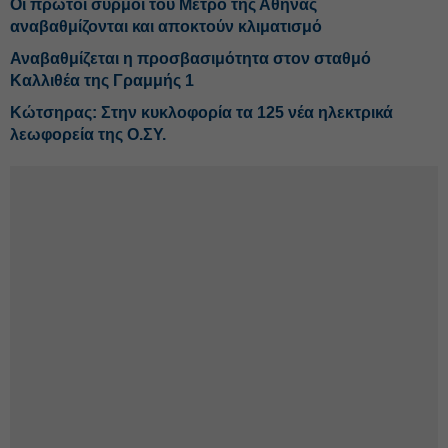
Οι πρώτοι συρμοί του Μετρό της Αθήνας
αναβαθμίζονται και αποκτούν κλιματισμό
Αναβαθμίζεται η προσβασιμότητα στον σταθμό
Καλλιθέα της Γραμμής 1
Κώτσηρας: Στην κυκλοφορία τα 125 νέα ηλεκτρικά
λεωφορεία της Ο.ΣΥ.