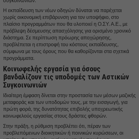
συγκοινωνιών.
Η εκπαίδευση των νέων οδηγών δύναται να παρέχεται
χωρίς οικονομική επιβάρυνση για τον υποψήφιο, στο
πλαίσιο προγραμμάτων που θα υλοποιεί η Ο.ΣΥ. Α.Ε., με
πρόβλεψη δέσμευσης απασχόλησης για ορισμένο χρονικό
διάστημα. Σε περίπτωση πρόωρης αποχώρησης,
προβλέπεται η επιστροφή του κόστους εκπαίδευσης,
σύμφωνα με τους όρους που θα καθορίζονται στα σχετικά
προγράμματα.
Κοινωφελής εργασία για όσους
βανδαλίζουν τις υποδομές των Αστικών
Συγκοινωνιών
Ιδιαίτερη έμφαση δίνεται στην προστασία των μέσων μαζικής
μεταφοράς και των υποδομών τους, με την εισαγωγή, για
πρώτη φορά, της δυνατότητας επιβολής υποχρεωτικής
κοινωφελούς εργασίας στους δράστες φθορών.
Στην πράξη, η ρύθμιση προβλέπει ότι, πέραν των
προβλεπόμενων διοικητικών ή ποινικών κυρώσεων, οι