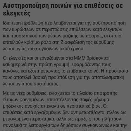
Αυστηροποίηση ποινών για επιθέσεις σε
ελεγκτές
Ιδιαίτερη πρόβλεψη περιλαμβάνεται για την αυστηροποίηση
των κυρώσεων σε περιπτώσεις επιθέσεων κατά ελεγκτών
και προσωπικού των μέσων μαζικής μεταφοράς, οι οποίοι
επιτελούν κρίσιμο ρόλο στη διασφάλιση της εύρυθμης
λειτουργίας του συγκοινωνιακού έργου.
Οι ελεγκτές και οι εργαζόμενοι στα ΜΜΜ βρίσκονται
καθημερινά στην πρώτη γραμμή, εφαρμόζοντας τους
κανόνες και εξυπηρετώντας το επιβατικό κοινό. Η προστασία
τους αποτελεί βασική προϋπόθεση για την αποτελεσματική
λειτουργία του συστήματος.
Με τις νέες ρυθμίσεις, ενισχύεται το πλαίσιο αποτροπής
τέτοιων φαινομένων, αποστέλλοντας σαφές μήνυμα
μηδενικής ανοχής απέναντι σε περιστατικά βίας. Οι
επιθέσεις κατά εργαζομένων δεν αντιμετωπίζονται πλέον ως
μεμονωμένα περιστατικά, αλλά ως πράξεις που πλήττουν
συνολικά τη λειτουργία των δημόσιων συγκοινωνιών και την