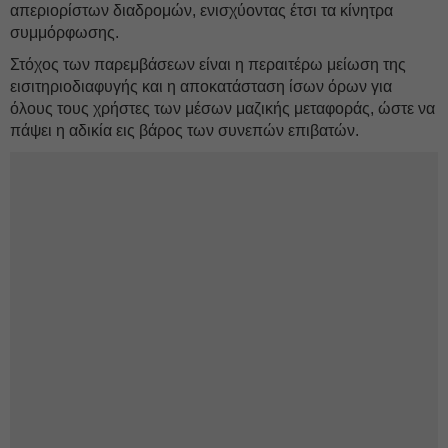
απεριορίστων διαδρομών, ενισχύοντας έτσι τα κίνητρα
συμμόρφωσης.
Στόχος των παρεμβάσεων είναι η περαιτέρω μείωση της
εισιτηριοδιαφυγής και η αποκατάσταση ίσων όρων για
όλους τους χρήστες των μέσων μαζικής μεταφοράς, ώστε να
πάψει η αδικία εις βάρος των συνεπών επιβατών.