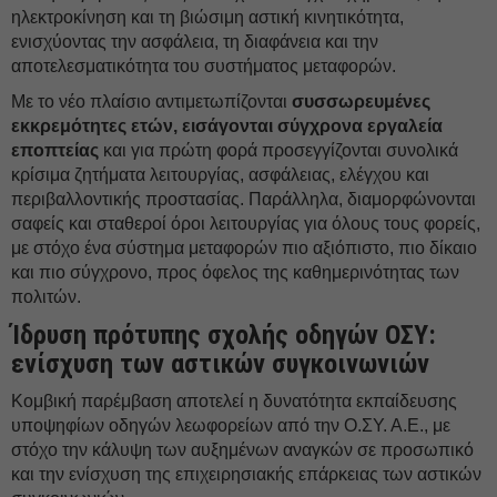
ηλεκτροκίνηση και τη βιώσιμη αστική κινητικότητα,
ενισχύοντας την ασφάλεια, τη διαφάνεια και την
αποτελεσματικότητα του συστήματος μεταφορών.
Με το νέο πλαίσιο αντιμετωπίζονται
συσσωρευμένες
εκκρεμότητες ετών, εισάγονται σύγχρονα εργαλεία
εποπτείας
και για πρώτη φορά προσεγγίζονται συνολικά
κρίσιμα ζητήματα λειτουργίας, ασφάλειας, ελέγχου και
περιβαλλοντικής προστασίας. Παράλληλα, διαμορφώνονται
σαφείς και σταθεροί όροι λειτουργίας για όλους τους φορείς,
με στόχο ένα σύστημα μεταφορών πιο αξιόπιστο, πιο δίκαιο
και πιο σύγχρονο, προς όφελος της καθημερινότητας των
πολιτών.
Ίδρυση πρότυπης σχολής οδηγών ΟΣΥ:
ενίσχυση των αστικών συγκοινωνιών
Κομβική παρέμβαση αποτελεί η δυνατότητα εκπαίδευσης
υποψηφίων οδηγών λεωφορείων από την Ο.ΣΥ. Α.Ε., με
στόχο την κάλυψη των αυξημένων αναγκών σε προσωπικό
και την ενίσχυση της επιχειρησιακής επάρκειας των αστικών