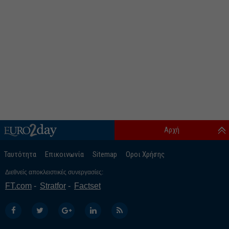
Αρχή
Ταυτότητα
Επικοινωνία
Sitemap
Οροι Χρήσης
Διεθνείς αποκλειστικές συνεργασίες:
FT.com
Stratfor
Factset