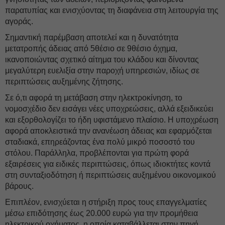
παρατυπίας και ενισχύοντας τη διαφάνεια στη λειτουργία της
αγοράς.
Σημαντική παρέμβαση αποτελεί και η δυνατότητα
μετατροπής άδειας από 5θέσιο σε 9θέσιο όχημα,
ικανοποιώντας σχετικό αίτημα του κλάδου και δίνοντας
μεγαλύτερη ευελιξία στην παροχή υπηρεσιών, ιδίως σε
περιπτώσεις αυξημένης ζήτησης.
Σε ό,τι αφορά τη μετάβαση στην ηλεκτροκίνηση, το
νομοσχέδιο δεν εισάγει νέες υποχρεώσεις, αλλά εξειδικεύει
και εξορθολογίζει το ήδη υφιστάμενο πλαίσιο. Η υποχρέωση
αφορά αποκλειστικά την ανανέωση άδειας και εφαρμόζεται
σταδιακά, επηρεάζοντας ένα πολύ μικρό ποσοστό του
στόλου. Παράλληλα, προβλέπονται για πρώτη φορά
εξαιρέσεις για ειδικές περιπτώσεις, όπως ιδιοκτήτες κοντά
στη συνταξιοδότηση ή περιπτώσεις αυξημένου οικονομικού
βάρους.
Επιπλέον, ενισχύεται η στήριξη προς τους επαγγελματίες
μέσω επιδότησης έως 20.000 ευρώ για την προμήθεια
ηλεκτρικού οχήματος, η οποία καταβάλλεται στην πηγή,