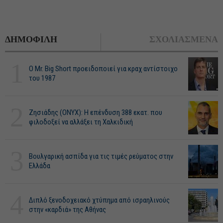
ΔΗΜΟΦΙΛΗ
ΣΧΟΛΙΑΣΜΕΝΑ
1
O Mr. Big Short προειδοποιεί για κραχ αντίστοιχο
του 1987
2
Ζησιάδης (ONYX): Η επένδυση 388 εκατ. που
φιλοδοξεί να αλλάξει τη Χαλκιδική
3
Βουλγαρική ασπίδα για τις τιμές ρεύματος στην
Ελλάδα
4
Διπλό ξενοδοχειακό χτύπημα από ισραηλινούς
στην «καρδιά» της Αθήνας