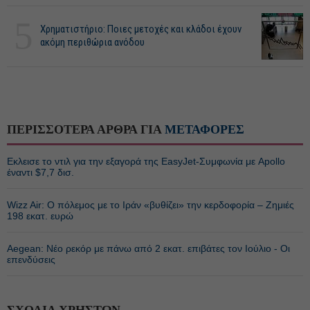
5
Χρηματιστήριο: Ποιες μετοχές και κλάδοι έχουν
ακόμη περιθώρια ανόδου
ΠΕΡΙΣΣΟΤΕΡΑ ΑΡΘΡΑ ΓΙΑ
ΜΕΤΑΦΟΡΕΣ
Εκλεισε το ντιλ για την εξαγορά της EasyJet-Συμφωνία με Apollo
έναντι $7,7 δισ.
Wizz Air: Ο πόλεμος με το Ιράν «βυθίζει» την κερδοφορία – Ζημιές
198 εκατ. ευρώ
Aegean: Νέο ρεκόρ με πάνω από 2 εκατ. επιβάτες τον Ιούλιο - Οι
επενδύσεις