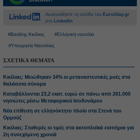
Ακολουθήστε τη σελίδα του
Euro2day.gr
στο
Linkedin
#Βασίλης Κικίλιας
#Ελληνική ναυτιλία
#Υπουργείο Ναυτιλίας
ΣΧΕΤΙΚΑ ΘΕΜΑΤΑ
Κικίλιας: Μειώθηκαν 34% οι μεταναστευτικές ροές στα
θαλάσσια σύνορα
Καταβάλλονται 23,2 εκατ. ευρώ σε πάνω από 281.000
νησιώτες μέσω Μεταφορικού Ισοδυνάμου
Νέα επίθεση σε ελληνόκτητο πλοίο στα Στενά του
Ορμούζ
Κικίλιας: Σταθερές οι τιμές στα ακτοπλοϊκά εισιτήρια για
2η συνεχόμενη χρονιά