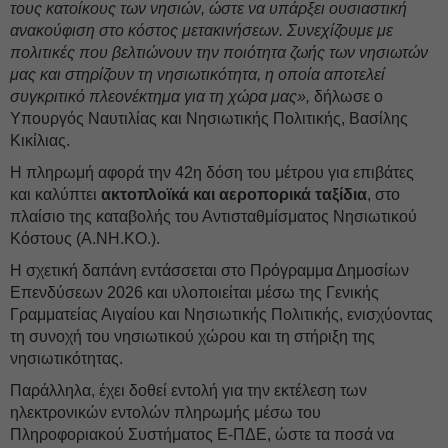
τους κατοίκους των νησιών, ώστε να υπάρξει ουσιαστική
ανακούφιση στο κόστος μετακινήσεων. Συνεχίζουμε με
πολιτικές που βελτιώνουν την ποιότητα ζωής των νησιωτών
μας και στηρίζουν τη νησιωτικότητα, η οποία αποτελεί
συγκριτικό πλεονέκτημα για τη χώρα μας»,
δήλωσε ο
Υπουργός Ναυτιλίας και Νησιωτικής Πολιτικής, Βασίλης
Κικίλιας.
Η πληρωμή αφορά την 42η δόση του μέτρου για επιβάτες
και καλύπτει
ακτοπλοϊκά και αεροπορικά ταξίδια
, στο
πλαίσιο της καταβολής του Αντισταθμίσματος Νησιωτικού
Κόστους (Α.ΝΗ.ΚΟ.).
Η σχετική δαπάνη εντάσσεται στο Πρόγραμμα Δημοσίων
Επενδύσεων 2026 και υλοποιείται μέσω της Γενικής
Γραμματείας Αιγαίου και Νησιωτικής Πολιτικής, ενισχύοντας
τη συνοχή του νησιωτικού χώρου και τη στήριξη της
νησιωτικότητας.
Παράλληλα, έχει δοθεί εντολή για την εκτέλεση των
ηλεκτρονικών εντολών πληρωμής μέσω του
Πληροφοριακού Συστήματος Ε-ΠΔΕ, ώστε τα ποσά να