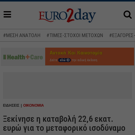
#ΜΕΣΗ ΑΝΑΤΟΛΗ
#ΤΙΜΕΣ-ΣΤΟΧΟΙ ΜΕΤΟΧΩΝ
#ΕΞΑΓΟΡΕΣ
Δείτε
εδώ
την ειδική έκδοση
ΕΙΔΗΣΕΙΣ
ΟΙΚΟΝΟΜΙΑ
Ξεκίνησε η καταβολή 22,6 εκατ.
ευρώ για το μεταφορικό ισοδύναμο