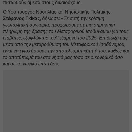
πιστωθούν άμεσα στους δικαιούχους.
Ο Υφυπουργός Ναυτιλίας και Νησιωτικής Πολιτικής,
Στέφανος Γκίκας
, δήλωσε: «
Σε αυτή την κρίσιμη
γεωπολιτική συγκυρία, προχωρούμε σε μια σημαντική
πληρωμή της δράσης του Μεταφορικού Ισοδύναμου για τους
επιβάτες, εξοφλώντας το Α’ εξάμηνο του 2025. Επιδίωξή μας,
μέσα από την μεταρρύθμιση του Μεταφορικού Ισοδύναμου,
είναι να ενισχύσουμε την αποτελεσματικότητά του, καθώς και
το αποτύπωμά του στα νησιά μας τόσο σε οικονομικό όσο
και σε κοινωνικό επίπεδο».