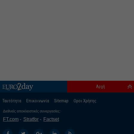
Αρχή
Ταυτότητα
Επικοινωνία
Sitemap
Οροι Χρήσης
Διεθνείς αποκλειστικές συνεργασίες:
FT.com
Stratfor
Factset