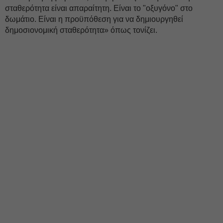
σταθερότητα είναι απαραίτητη. Είναι το "οξυγόνο" στο
δωμάτιο. Είναι η προϋπόθεση για να δημιουργηθεί
δημοσιονομική σταθερότητα» όπως τονίζει.