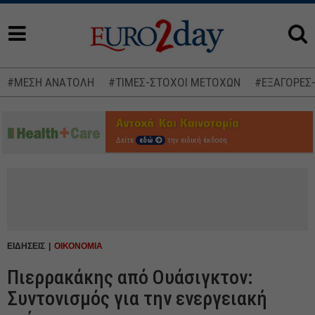
#ΜΕΣΗ ΑΝΑΤΟΛΗ
#ΤΙΜΕΣ-ΣΤΟΧΟΙ ΜΕΤΟΧΩΝ
#ΕΞΑΓΟΡΕΣ
Δείτε
εδώ
την ειδική έκδοση
ΕΙΔΗΣΕΙΣ
ΟΙΚΟΝΟΜΙΑ
Πιερρακάκης από Ουάσιγκτον:
Συντονισμός για την ενεργειακή