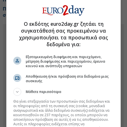
Πιερρακάκης: Τα έσοδα των χωρών από το φάσμα
συχνοτήτων να διοχετευτούν στα ταμεία της ΕΕ
Ο εκδότης euro2day.gr ζητάει τη
συγκατάθεσή σας προκειμένου να
χρησιμοποιήσει τα προσωπικά σας
δεδομένα για:
Εξατομικευμένη διαφήμιση και περιεχόμενο,
μέτρηση διαφήμισης και περιεχομένου, έρευνα
κοινού και ανάπτυξη υπηρεσιών
Αποθήκευση ή/και πρόσβαση στα δεδομένα μιας
συσκευής
Μάθετε περισσότερα
Θα γίνει επεξεργασία των προσωπικών σας δεδομένων και
οι πληροφορίες από τη συσκευή σας (cookie, μοναδικά
αναγνωριστικά και άλλα δεδομένα συσκευής) ενδέχεται να
κοινοποιηθούν σε 237 παρόχους, οι οποίοι μπορούν να
αποκτήσουν πρόσβαση σε αυτές ή να τις αποθηκεύσουν.
Αυτές οι πληροφορίες ενδέχεται επίσης να