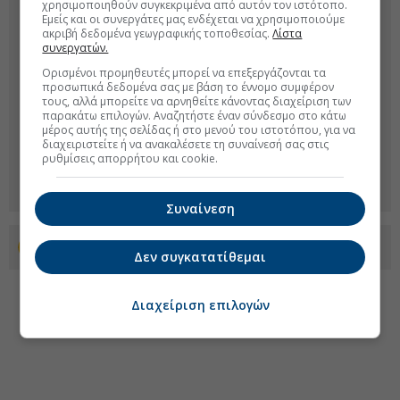
χρησιμοποιηθούν συγκεκριμένα από αυτόν τον ιστότοπο.
Εμείς και οι συνεργάτες μας ενδέχεται να χρησιμοποιούμε
ακριβή δεδομένα γεωγραφικής τοποθεσίας.
Λίστα
συνεργατών.
Ορισμένοι προμηθευτές μπορεί να επεξεργάζονται τα
προσωπικά δεδομένα σας με βάση το έννομο συμφέρον
τους, αλλά μπορείτε να αρνηθείτε κάνοντας διαχείριση των
παρακάτω επιλογών. Αναζητήστε έναν σύνδεσμο στο κάτω
μέρος αυτής της σελίδας ή στο μενού του ιστοτόπου, για να
διαχειριστείτε ή να ανακαλέσετε τη συναίνεσή σας στις
ρυθμίσεις απορρήτου και cookie.
Συναίνεση
Προσθέστε το euro2day.gr στο Discover
Δεν συγκατατίθεμαι
Διαχείριση επιλογών