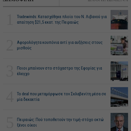
1
Tradewinds: Κατασχέθηκε πλοίο του Ν. Λιβανού για
απαίτηση $21,5 εκατ. της Πειραιώς
2
Αφορολόγητα κουπόνια αντί για αυξήσεις στους
μισθούς
3
Ποιοι μπαίνουν στο στόχαστρο της Εφορίας για
έλεγχο
4
Το deal που μεταμόρφωσε τον Σκλαβενίτη μέσα σε
μία δεκαετία
5
Πειραιώς: Πού τοποθετούν την τιμή-στόχο οκτώ
ξένοι οίκοι