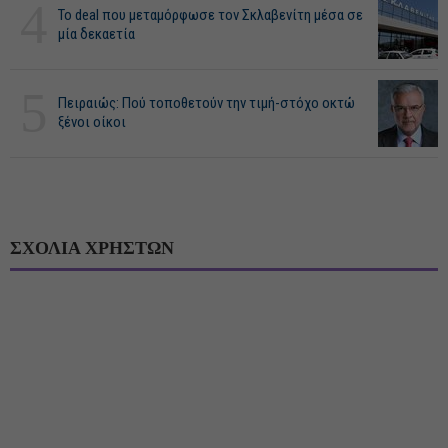
4
Το deal που μεταμόρφωσε τον Σκλαβενίτη μέσα σε
μία δεκαετία
5
Πειραιώς: Πού τοποθετούν την τιμή-στόχο οκτώ
ξένοι οίκοι
ΣΧΟΛΙΑ ΧΡΗΣΤΩΝ