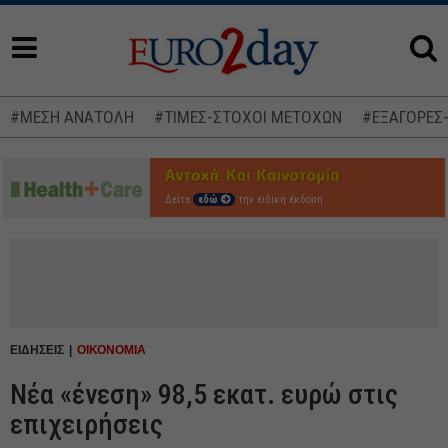
#ΜΕΣΗ ΑΝΑΤΟΛΗ
#ΤΙΜΕΣ-ΣΤΟΧΟΙ ΜΕΤΟΧΩΝ
#ΕΞΑΓΟΡΕΣ
Δείτε
εδώ
την ειδική έκδοση
ΕΙΔΗΣΕΙΣ
ΟΙΚΟΝΟΜΙΑ
Νέα «ένεση» 98,5 εκατ. ευρώ στις
επιχειρήσεις