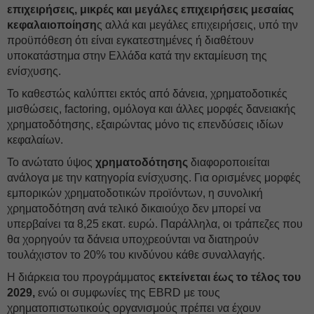
επιχειρήσεις, μικρές και μεγάλες επιχειρήσεις μεσαίας
κεφαλαιοποίηση
ς αλλά και μεγάλες επιχειρήσεις, υπό την
προϋπόθεση ότι είναι εγκατεστημένες ή διαθέτουν
υποκατάστημα στην Ελλάδα κατά την εκταμίευση της
ενίσχυσης.
Το καθεστώς καλύπτει εκτός από δάνεια, χρηματοδοτικές
μισθώσεις, factoring, ομόλογα και άλλες μορφές δανειακής
χρηματοδότησης, εξαιρώντας μόνο τις επενδύσεις ιδίων
κεφαλαίων.
Το ανώτατο ύψος
χρηματοδότησης
διαφοροποιείται
ανάλογα με την κατηγορία ενίσχυσης. Για ορισμένες μορφές
εμπορικών χρηματοδοτικών προϊόντων, η συνολική
χρηματοδότηση ανά τελικό δικαιούχο δεν μπορεί να
υπερβαίνει τα 8,25 εκατ. ευρώ. Παράλληλα, οι τράπεζες που
θα χορηγούν τα δάνεια υποχρεούνται να διατηρούν
τουλάχιστον το 20% του κινδύνου κάθε συναλλαγής.
Η διάρκεια του προγράμματος
εκτείνεται έως το τέλος του
2029,
ενώ οι συμφωνίες της EBRD με τους
χρηματοπιστωτικούς οργανισμούς πρέπει να έχουν