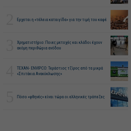
2
Ερχεται η «τέλεια καταιγίδα» για την τιμή του καφέ
3
Χρηματιστήριο: Ποιες μετοχές και κλάδοι έχουν
ακόμη περιθώρια ανόδου
4
ΤΕΧΑΝ- ENVIPCO: Τεράστιος τζίρος από τα μικρά
«Σπιτάκια Ανακύκλωσης»
5
Πόσο «φθηνές» είναι τώρα οι ελληνικές τράπεζες