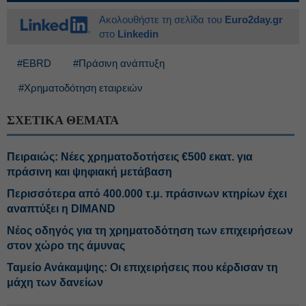
Ακολουθήστε τη σελίδα του
Euro2day.gr
στο
Linkedin
#EBRD
#Πράσινη ανάπτυξη
#Χρηματοδότηση εταιρειών
ΣΧΕΤΙΚΑ ΘΕΜΑΤΑ
Πειραιώς: Νέες χρηματοδοτήσεις €500 εκατ. για
πράσινη και ψηφιακή μετάβαση
Περισσότερα από 400.000 τ.μ. πράσινων κτηρίων έχει
αναπτύξει η DIMAND
Νέος oδηγός για τη χρηματοδότηση των επιχειρήσεων
στον χώρο της άμυνας
Ταμείο Ανάκαμψης: Οι επιχειρήσεις που κέρδισαν τη
μάχη των δανείων