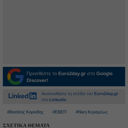
Προσθέστε το
Euro2day.gr
στο
Google
Discover!
Ακολουθήστε τη σελίδα του
Euro2day.gr
στο
Linkedin
#Βασίλης Κορκίδης
#ΕΒΕΠ
#Νίκη Κεραμέως
ΣΧΕΤΙΚΑ ΘΕΜΑΤΑ