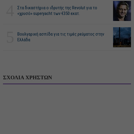
4
Στα δικαστήρια ο ιδρυτής της Revolut για το
«χρυσό» superyacht των €350 εκατ.
5
Βουλγαρική ασπίδα για τις τιμές ρεύματος στην
Ελλάδα
ΣΧΟΛΙΑ ΧΡΗΣΤΩΝ