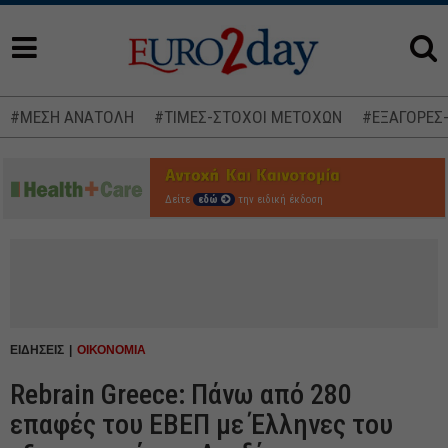
#ΜΕΣΗ ΑΝΑΤΟΛΗ
#ΤΙΜΕΣ-ΣΤΟΧΟΙ ΜΕΤΟΧΩΝ
#ΕΞΑΓΟΡΕΣ
Δείτε
εδώ
την ειδική έκδοση
ΕΙΔΗΣΕΙΣ
ΟΙΚΟΝΟΜΙΑ
Rebrain Greece: Πάνω από 280
επαφές του ΕΒΕΠ με Έλληνες του