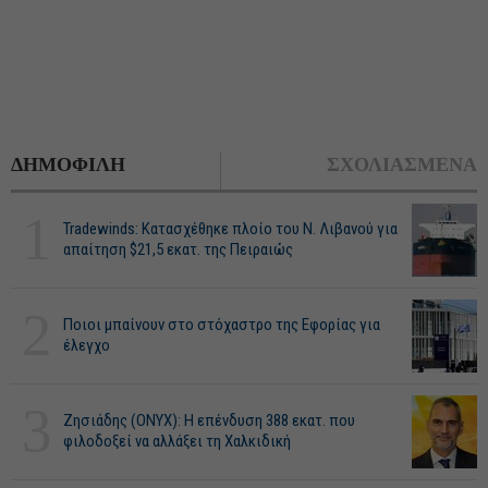
ΔΗΜΟΦΙΛΗ
ΣΧΟΛΙΑΣΜΕΝΑ
1
Tradewinds: Κατασχέθηκε πλοίο του Ν. Λιβανού για
απαίτηση $21,5 εκατ. της Πειραιώς
2
Ποιοι μπαίνουν στο στόχαστρο της Εφορίας για
έλεγχο
3
Ζησιάδης (ONYX): Η επένδυση 388 εκατ. που
φιλοδοξεί να αλλάξει τη Χαλκιδική