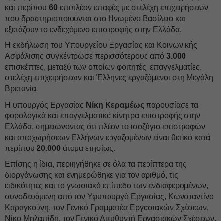
και περίπου
60
επιπλέον επαφές με στελέχη επιχειρήσεων
που δραστηριοποιούνται στο Ηνωμένο Βασίλειο και
εξετάζουν το ενδεχόμενο επιστροφής στην Ελλάδα.
Η εκδήλωση του Υπουργείου Εργασίας και Κοινωνικής
Ασφάλισης συγκέντρωσε περισσότερους από
3.000
επισκέπτες, μεταξύ των οποίων φοιτητές, επαγγελματίες,
στελέχη επιχειρήσεων και Έλληνες εργαζόμενοι στη Μεγάλη
Βρετανία.
Η υπουργός Εργασίας
Νίκη Κεραμέως
παρουσίασε τα
φορολογικά και επαγγελματικά κίνητρα επιστροφής στην
Ελλάδα, σημειώνοντας ότι πλέον το ισοζύγιο επιστροφών
και αποχωρήσεων Ελλήνων εργαζομένων είναι θετικό κατά
περίπου
20.000
άτομα ετησίως.
Επίσης η ίδια, περιηγήθηκε σε όλα τα περίπτερα της
διοργάνωσης και ενημερώθηκε για τον αριθμό, τις
ειδικότητες και το γνωσιακό επίπεδο των ενδιαφερομένων,
συνοδευόμενη από τον Υφυπουργό Εργασίας, Κωνσταντίνο
Καραγκούνη, τον Γενικό Γραμματέα Εργασιακών Σχέσεων,
Νίκο Μηλαπίδη, τον Γενικό Διευθυντή Εργασιακών Σχέσεων,