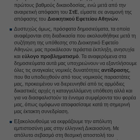
πρώτους βαθμούς δικαιοδοσίας, ενώ μετά από την
αναιρετική απόφαση του
ΣτΕ
, είμαστε σε αναμονή της
απόφασης του
Διοικητικού Εφετείου Αθηνών
.
Δυστυχώς όμως, πρόσφατα δημοσιεύματα, τα οποία
αναφέρονται στη διαδικασία που ακολουθήθηκε μετά τη
συζήτηση της υπόθεσης στο Διοικητικό Εφετείο
Αθηνών, μας προκάλεσαν τεράστια έκπληξη, ανησυχία
και
εύλογο προβληματισμό
. Τα αναφερόμενα στα
δημοσιεύματα αυτά μας υποχρεώνουν να εξαντλήσουμε
όλες τις αναγκαίες νομικές δυνατότητες
αντίδρασης
,
που θα υποδειχθούν από τους νομικούς παραστάτες
μας, προκειμένου να διερευνηθεί από τις αρμόδιες
δικαστικές αρχές η καταγγελλόμενη υπόθεση αλλά και
για να διασφαλιστούν τα έννομα συμφέροντα του φορέα
μας, όπως ομόφωνα αποφασίσαμε κατά τη σημερινή
μας έκτακτη συνεδρίαση.
Εξακολουθούμε να εκφράζουμε την απόλυτη
εμπιστοσύνη μας στην ελληνική Δικαιοσύνη. Με
απόλυτο σεβασμό στη θεσμική αποστολή του