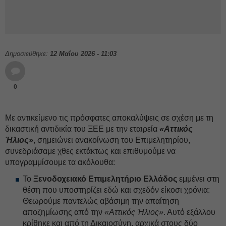
Δημοσιεύθηκε:
12 Μαΐου 2026 - 11:03
0
Με αντικείμενο τις πρόσφατες αποκαλύψεις σε σχέση με τη
δικαστική αντιδικία του ΞΕΕ με την εταιρεία
«Αττικός
Ήλιος»
, σημειώνει ανακοίνωση του Επιμελητηρίου,
συνεδριάσαμε χθες εκτάκτως και επιθυμούμε να
υπογραμμίσουμε τα ακόλουθα:
Το
Ξενοδοχειακό Επιμελητήριο Ελλάδος
εμμένει στη
θέση που υποστηρίζει εδώ και σχεδόν είκοσι χρόνια:
Θεωρούμε παντελώς αβάσιμη την απαίτηση
αποζημίωσης από την
«Αττικός Ήλιος»
. Αυτό εξάλλου
κρίθηκε και από τη Δικαιοσύνη, αρχικά στους δύο