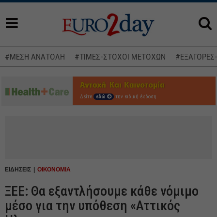
#ΜΕΣΗ ΑΝΑΤΟΛΗ
#ΤΙΜΕΣ-ΣΤΟΧΟΙ ΜΕΤΟΧΩΝ
#ΕΞΑΓΟΡΕΣ
Δείτε
εδώ
την ειδική έκδοση
ΕΙΔΗΣΕΙΣ
ΟΙΚΟΝΟΜΙΑ
ΞΕΕ: Θα εξαντλήσουμε κάθε νόμιμο
μέσο για την υπόθεση «Αττικός