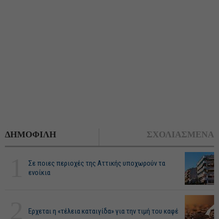
ΔΗΜΟΦΙΛΗ
ΣΧΟΛΙΑΣΜΕΝΑ
1
Σε ποιες περιοχές της Αττικής υποχωρούν τα
ενοίκια
2
Ερχεται η «τέλεια καταιγίδα» για την τιμή του καφέ