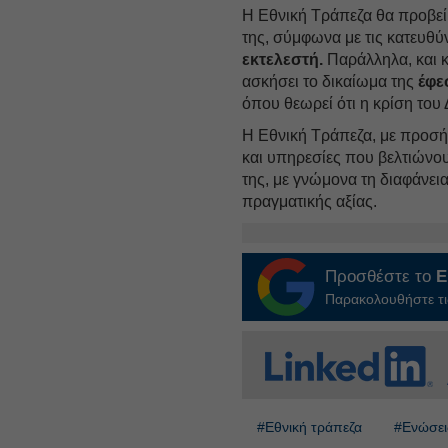
Η Εθνική Τράπεζα θα προβε
της, σύμφωνα με τις κατευθύ
εκτελεστή.
Παράλληλα, και κ
ασκήσει το δικαίωμα της
έφε
όπου θεωρεί ότι η κρίση του 
Η Εθνική Τράπεζα, με προσήλ
και υπηρεσίες που βελτιώνου
της, με γνώμονα τη διαφάνεια
πραγματικής αξίας.
Προσθέστε το
E
Παρακολουθήστε τις
#Εθνική τράπεζα
#Ενώσει