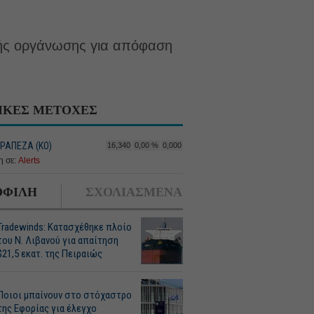
ής οργάνωσης για απόφαση
ΙΚΕΣ ΜΕΤΟΧΕΣ
ΤΡΑΠΕΖΑ (KO)
16,340
0,00 %
0,000
 σε:
Alerts
ΦΙΛΗ
ΣΧΟΛΙΑΣΜΕΝΑ
Tradewinds: Κατασχέθηκε πλοίο
του Ν. Λιβανού για απαίτηση
$21,5 εκατ. της Πειραιώς
Ποιοι μπαίνουν στο στόχαστρο
της Εφορίας για έλεγχο