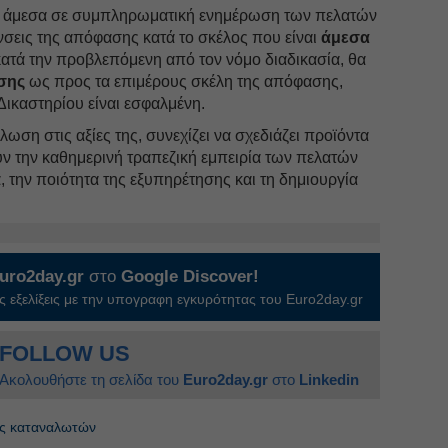
ί άμεσα σε συμπληρωματική ενημέρωση των πελατών
νσεις της απόφασης κατά το σκέλος που είναι
άμεσα
ατά την προβλεπόμενη από τον νόμο διαδικασία, θα
σης
ως προς τα επιμέρους σκέλη της απόφασης,
Δικαστηρίου είναι εσφαλμένη.
ωση στις αξίες της, συνεχίζει να σχεδιάζει προϊόντα
ν την καθημερινή τραπεζική εμπειρία των πελατών
, την ποιότητα της εξυπηρέτησης και τη δημιουργία
uro2day.gr
στο
Google Discover!
 εξελίξεις με την υπογραφη εγκυρότητας του Euro2day.gr
FOLLOW US
Ακολουθήστε τη σελίδα του
Euro2day.gr
στο
Linkedin
ς καταναλωτών