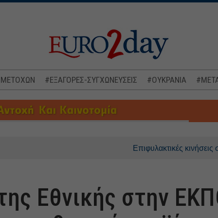
 ΜΕΤΟΧΩΝ
#ΕΞΑΓΟΡΕΣ-ΣΥΓΧΩΝΕΥΣΕΙΣ
#ΟΥΚΡΑΝΙΑ
#ΜΕΤΑ
Επιφυλακτικές κινήσεις στις ασιατ
της Εθνικής στην ΕΚΠΟ