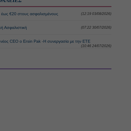
ΦΑΛΕΙΕΣ
ή έως €20 στους ασφαλισμένους
(12:19 03/08/2026)
κή Ασφαλιστική
(07:22 30/07/2026)
, νέος CEO ο Ersin Pak -Η συνεργασία με την ΕΤΕ
(10:46 24/07/2026)