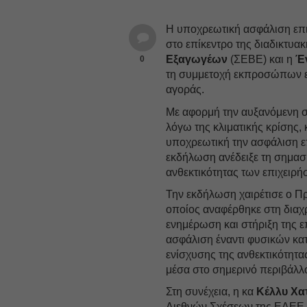
Η υποχρεωτική ασφάλιση επ
στο επίκεντρο της διαδικτ
Εξαγωγέων
(ΣΕΒΕ) και η
Έ
0
τη συμμετοχή εκπροσώπων ε
αγοράς.
Με αφορμή την αυξανόμενη σ
λόγω της κλιματικής κρίσης,
υποχρεωτική την ασφάλιση ε
εκδήλωση ανέδειξε τη σημασί
ανθεκτικότητας των επιχειρ
Την εκδήλωση χαιρέτισε ο Π
οποίος αναφέρθηκε στη διαχ
ενημέρωση και στήριξη της ε
ασφάλιση έναντι φυσικών κα
ενίσχυσης της ανθεκτικότητας
μέσα στο σημερινό περιβάλλ
Στη συνέχεια, η κα
Κέλλυ Χα
Διεθνών Σχέσεων της ΕΑΕΕ, 