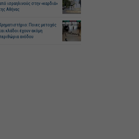
από ισραηλινούς στην «καρδιά»
της Αθήνας
Χρηματιστήριο: Ποιες μετοχές
και κλάδοι έχουν ακόμη
περιθώρια ανόδου