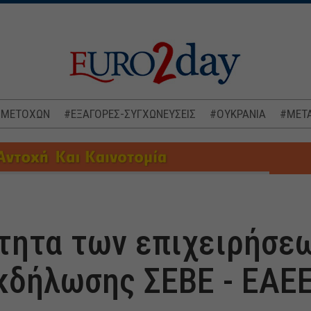
 ΜΕΤΟΧΩΝ
#ΕΞΑΓΟΡΕΣ-ΣΥΓΧΩΝΕΥΣΕΙΣ
#ΟΥΚΡΑΝΙΑ
#ΜΕΤΑ
τητα των επιχειρήσε
κδήλωσης ΣΕΒΕ - ΕΑΕ