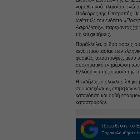
νομοθετικού πλαισίου, ενώ ο
Πρόεδρος της Επιτροπής Πε
ανέπτυξε την ενότητα
«Πρακτ
Ασφάλισης»
, παρέχοντας χρή
τις επιχειρήσεις.
Παράλληλα, οι δύο φορείς σ
κενό προστασίας των ελληνι
φυσικές καταστροφές, μέσα α
συστηματική ενημέρωση των μ
Ελλάδα για τη σημασία της 
Η εκδήλωση ολοκληρώθηκε μ
συμμετεχόντων, επιβεβαιώνον
κατανόηση και ορθή εφαρμογ
καταστροφών.
Προσθέστε το
E
Παρακολουθήστε τις