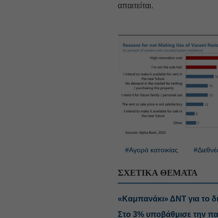
απαιτείται.
#Αγορά κατοικίας
#Διεθνέ
ΣΧΕΤΙΚΑ ΘΕΜΑΤΑ
«Καμπανάκι» ΔΝΤ για το 
Στο 3% υποβάθμισε την πα