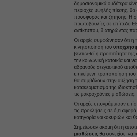
δημοσιονομικά ουδέτερα κίν
περιοχές υψηλής πίεσης, θα
προσφοράς και ζήτησης. Η στ
πρωτοβουλίες σε επίπεδο ΕΕ 
αντίκτυπου, διατηρώντας πα
Οι αρχές συμφώνησαν ότι η π
κινητοποίηση του
υποχρησι
βελτιωθεί η προσιτότητα τη
την κοινωνική κατοικία και ν
αδρανούς στεγαστικού αποθέ
επικείμενη τροποποίηση του 
θα συμβάλουν στην αύξηση τ
κατακερματισμό της ιδιοκτησ
τις μακροχρόνιες μισθώσεις.
Οι αρχές υπογράμμισαν επίση
τις προκλήσεις σε ό,τι αφορά
κατηγορία νοικοκυριών και θ
Σημείωσαν ακόμη ότι η αποτ
μισθώσεις
θα συνεχίσει να 