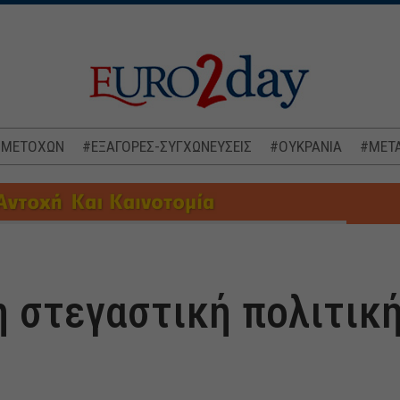
 ΜΕΤΟΧΩΝ
#ΕΞΑΓΟΡΕΣ-ΣΥΓΧΩΝΕΥΣΕΙΣ
#ΟΥΚΡΑΝΙΑ
#ΜΕΤΑ
η στεγαστική πολιτικ