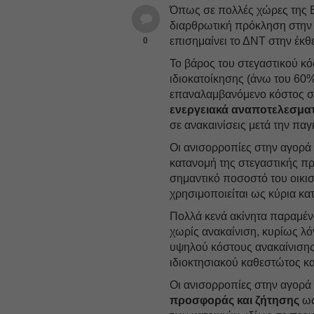
Όπως σε πολλές χώρες της Ε
διαρθρωτική πρόκληση στην Ε
επισημαίνει το ΔΝΤ στην έκθ
0
Το βάρος του στεγαστικού κ
ιδιοκατοίκησης (άνω του 60%
επαναλαμβανόμενο κόστος σ
ενεργειακά αναποτελεσματ
σε ανακαινίσεις μετά την πα
Οι ανισορροπίες στην αγορά
κατανομή της στεγαστικής πρ
σημαντικό ποσοστό του οικι
χρησιμοποιείται ως κύρια κατ
Πολλά κενά ακίνητα παραμέν
χωρίς ανακαίνιση, κυρίως λ
υψηλού κόστους ανακαίνισης,
ιδιοκτησιακού καθεστώτος 
Οι ανισορροπίες στην αγορά 
προσφοράς και ζήτησης
ως