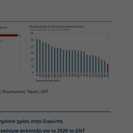
ς Νομισματικό Ταμείο, ΔΝΤ
δημόσιο χρέος στην Ευρώπη
γκόσμια ανάπτυξη για το 2026 το ΔΝΤ