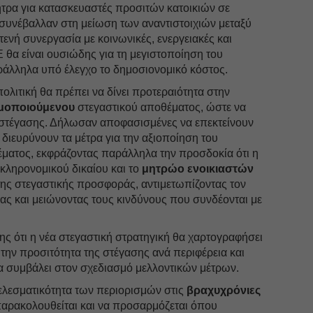
ητρα για κατασκευαστές προσιτών κατοικιών σε
 συνέβαλλαν στη μείωση των αναντιστοιχιών μεταξύ
ενή συνεργασία με κοινωνικές, ενεργειακές και
θα είναι ουσιώδης για τη μεγιστοποίηση του
ράλληλα υπό έλεγχο το δημοσιονομικό κόστος.
ολιτική θα πρέπει να δίνει προτεραιότητα στην
μοποιούμενου
στεγαστικού αποθέματος, ώστε να
ς στέγασης. Δήλωσαν αποφασισμένες να επεκτείνουν
α διευρύνουν τα μέτρα για την αξιοποίηση του
ματος, εκφράζοντας παράλληλα την προσδοκία ότι η
κληρονομικού δικαίου και το
μητρώο ενοικιαστών
ης στεγαστικής προσφοράς, αντιμετωπίζοντας τον
ίας και μειώνοντας τους κινδύνους που συνδέονται με
ς ότι η νέα στεγαστική στρατηγική θα χαρτογραφήσει
 την προσιτότητα της στέγασης ανά περιφέρεια και
α συμβάλει στον σχεδιασμό μελλοντικών μέτρων.
ελεσματικότητα των περιορισμών στις
βραχυχρόνιες
παρακολουθείται και να προσαρμόζεται όπου