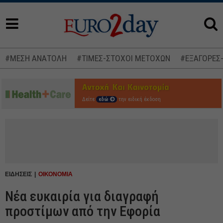
#ΜΕΣΗ ΑΝΑΤΟΛΗ
#ΤΙΜΕΣ-ΣΤΟΧΟΙ ΜΕΤΟΧΩΝ
#ΕΞΑΓΟΡΕΣ
Δείτε
εδώ
την ειδική έκδοση
ΕΙΔΗΣΕΙΣ
ΟΙΚΟΝΟΜΙΑ
Νέα ευκαιρία για διαγραφή
προστίμων από την Εφορία