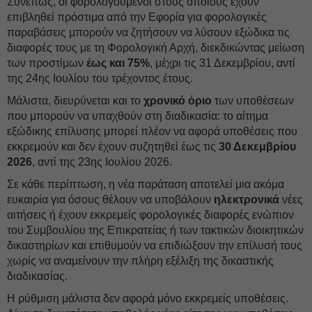
Συνεπώς, οι φορολογούμενοι στους οποίους έχουν
επιβληθεί πρόστιμα από την Εφορία για φορολογικές
παραβάσεις μπορούν να ζητήσουν να λύσουν εξώδικα τις
διαφορές τους με τη Φορολογική Αρχή, διεκδικώντας μείωση
των προστίμων
έως και 75%
, μέχρι τις 31 Δεκεμβρίου, αντί
της 24ης Ιουλίου του τρέχοντος έτους.
Μάλιστα, διευρύνεται και το
χρονικό όριο
των υποθέσεων
που μπορούν να υπαχθούν στη διαδικασία: το αίτημα
εξώδικης επίλυσης μπορεί πλέον να αφορά υποθέσεις που
εκκρεμούν και δεν έχουν συζητηθεί έως τις
30 Δεκεμβρίου
2026
, αντί της 23ης Ιουλίου 2026.
Σε κάθε περίπτωση, η νέα παράταση αποτελεί μια ακόμα
ευκαιρία για όσους θέλουν να υποβάλουν
ηλεκτρονικά
νέες
αιτήσεις ή έχουν εκκρεμείς φορολογικές διαφορές ενώπιον
του Συμβουλίου της Επικρατείας ή των τακτικών διοικητικών
δικαστηρίων και επιθυμούν να επιδιώξουν την επίλυσή τους
χωρίς να αναμείνουν την πλήρη εξέλιξη της δικαστικής
διαδικασίας.
Η ρύθμιση μάλιστα δεν αφορά μόνο εκκρεμείς υποθέσεις.