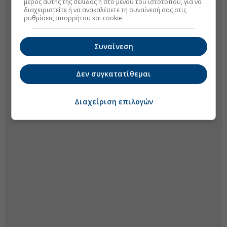
μέρος αυτής της σελίδας ή στο μενού του ιστοτόπου, για να
διαχειριστείτε ή να ανακαλέσετε τη συναίνεσή σας στις
ρυθμίσεις απορρήτου και cookie.
Συναίνεση
Δεν συγκατατίθεμαι
Διαχείριση επιλογών