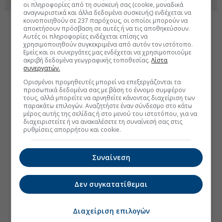
οι πληροφορίες από τη συσκευή σας (cookie, μοναδικά
αναγνωριστικά και άλλα δεδομένα συσκευής) ενδέχεται να
κοινοποιηθούν σε 237 παρόχους, οι οποίοι μπορούν να
αποκτήσουν πρόσβαση σε αυτές ή να τις αποθηκεύσουν.
Αυτές οι πληροφορίες ενδέχεται επίσης να
χρησιμοποιηθούν συγκεκριμένα από αυτόν τον ιστότοπο.
Εμείς και οι συνεργάτες μας ενδέχεται να χρησιμοποιούμε
ακριβή δεδομένα γεωγραφικής τοποθεσίας.
Λίστα
συνεργατών.
Ορισμένοι προμηθευτές μπορεί να επεξεργάζονται τα
προσωπικά δεδομένα σας με βάση το έννομο συμφέρον
τους, αλλά μπορείτε να αρνηθείτε κάνοντας διαχείριση των
παρακάτω επιλογών. Αναζητήστε έναν σύνδεσμο στο κάτω
μέρος αυτής της σελίδας ή στο μενού του ιστοτόπου, για να
διαχειριστείτε ή να ανακαλέσετε τη συναίνεσή σας στις
ρυθμίσεις απορρήτου και cookie.
Συναίνεση
Δεν συγκατατίθεμαι
Διαχείριση επιλογών