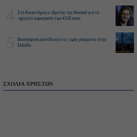
4
Στα δικαστήρια ο ιδρυτής της Revolut για το
«χρυσό» superyacht των €350 εκατ.
5
Βουλγαρική ασπίδα για τις τιμές ρεύματος στην
Ελλάδα
ΣΧΟΛΙΑ ΧΡΗΣΤΩΝ