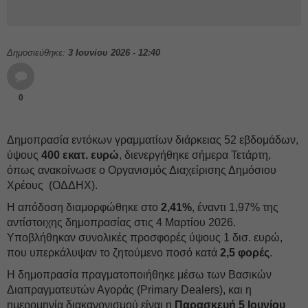
Δημοσιεύθηκε:
3 Ιουνίου 2026 - 12:40
0
Δημοπρασία εντόκων γραμματίων διάρκειας 52 εβδομάδων,
ύψους
400 εκατ. ευρώ
, διενεργήθηκε σήμερα Τετάρτη,
όπως ανακοίνωσε ο Οργανισμός Διαχείρισης Δημόσιου
Χρέους (ΟΔΔΗΧ).
Η απόδοση διαμορφώθηκε στο
2,41%
, έναντι 1,97% της
αντίστοιχης δημοπρασίας στις 4 Μαρτίου 2026.
Υποβλήθηκαν συνολικές προσφορές ύψους 1 δισ. ευρώ,
που υπερκάλυψαν το ζητούμενο ποσό κατά
2,5 φορές
.
Η δημοπρασία πραγματοποιήθηκε μέσω των Βασικών
Διαπραγματευτών Αγοράς (Primary Dealers), και η
ημερομηνία διακανονισμού είναι η
Παρασκευή 5 Ιουνίου