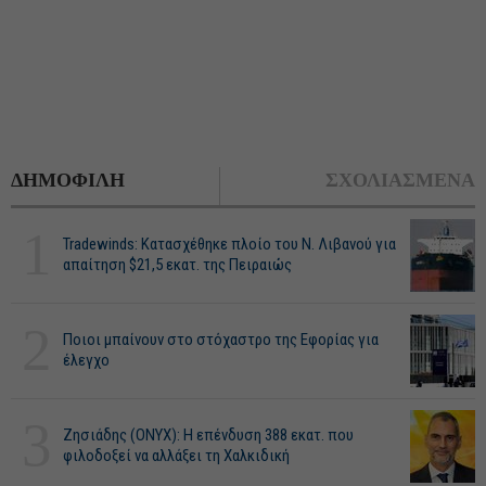
ΔΗΜΟΦΙΛΗ
ΣΧΟΛΙΑΣΜΕΝΑ
1
Tradewinds: Κατασχέθηκε πλοίο του Ν. Λιβανού για
απαίτηση $21,5 εκατ. της Πειραιώς
2
Ποιοι μπαίνουν στο στόχαστρο της Εφορίας για
έλεγχο
3
Ζησιάδης (ONYX): Η επένδυση 388 εκατ. που
φιλοδοξεί να αλλάξει τη Χαλκιδική