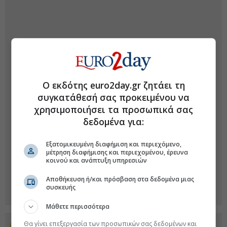
Ο εκδότης euro2day.gr ζητάει τη
συγκατάθεσή σας προκειμένου να
χρησιμοποιήσει τα προσωπικά σας
δεδομένα για:
Εξατομικευμένη διαφήμιση και περιεχόμενο,
μέτρηση διαφήμισης και περιεχομένου, έρευνα
κοινού και ανάπτυξη υπηρεσιών
Αποθήκευση ή/και πρόσβαση στα δεδομένα μιας
συσκευής
Μάθετε περισσότερα
Θα γίνει επεξεργασία των προσωπικών σας δεδομένων και
Προσθέστε το euro2day.gr στο Discover