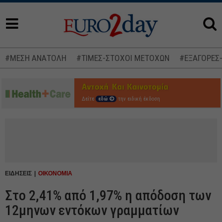
#ΜΕΣΗ ΑΝΑΤΟΛΗ
#ΤΙΜΕΣ-ΣΤΟΧΟΙ ΜΕΤΟΧΩΝ
#ΕΞΑΓΟΡΕΣ
Δείτε
εδώ
την ειδική έκδοση
ΕΙΔΗΣΕΙΣ
ΟΙΚΟΝΟΜΙΑ
Στο 2,41% από 1,97% η απόδοση των
12μηνων εντόκων γραμματίων