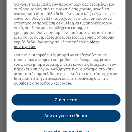
Θα γίνει επεξεργασία των προσωπικών σας δεδομένων και
οι πληροφορίες από τη συσκευή σας (cookie, μοναδικά
αναγνωριστικά και άλλα δεδομένα συσκευής) ενδέχεται να
κοινοποιηθούν σε 237 παρόχους, οι οποίοι μπορούν να
αποκτήσουν πρόσβαση σε αυτές ή να τις αποθηκεύσουν.
Αυτές οι πληροφορίες ενδέχεται επίσης να
χρησιμοποιηθούν συγκεκριμένα από αυτόν τον ιστότοπο.
Εμείς και οι συνεργάτες μας ενδέχεται να χρησιμοποιούμε
ακριβή δεδομένα γεωγραφικής τοποθεσίας.
Λίστα
συνεργατών.
Ορισμένοι προμηθευτές μπορεί να επεξεργάζονται τα
προσωπικά δεδομένα σας με βάση το έννομο συμφέρον
τους, αλλά μπορείτε να αρνηθείτε κάνοντας διαχείριση των
παρακάτω επιλογών. Αναζητήστε έναν σύνδεσμο στο κάτω
μέρος αυτής της σελίδας ή στο μενού του ιστοτόπου, για να
διαχειριστείτε ή να ανακαλέσετε τη συναίνεσή σας στις
ρυθμίσεις απορρήτου και cookie.
Συναίνεση
Δεν συγκατατίθεμαι
Διαχείριση επιλογών