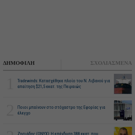
ΔΗΜΟΦΙΛΗ
ΣΧΟΛΙΑΣΜΕΝΑ
1
Tradewinds: Κατασχέθηκε πλοίο του Ν. Λιβανού για
απαίτηση $21,5 εκατ. της Πειραιώς
2
Ποιοι μπαίνουν στο στόχαστρο της Εφορίας για
έλεγχο
Ζησιάδης (ONYX): Η επένδυση 388 εκατ. που