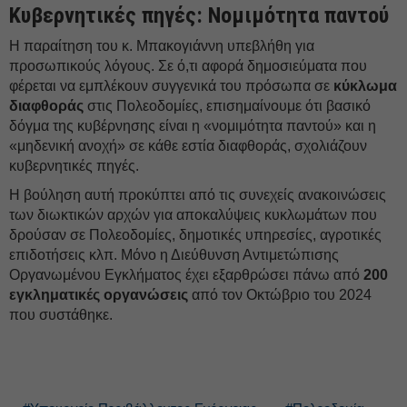
Κυβερνητικές πηγές: Νομιμότητα παντού
Η παραίτηση του κ. Μπακογιάννη υπεβλήθη για
προσωπικούς λόγους. Σε ό,τι αφορά δημοσιεύματα που
φέρεται να εμπλέκουν συγγενικά του πρόσωπα σε
κύκλωμα
διαφθοράς
στις Πολεοδομίες, επισημαίνουμε ότι βασικό
δόγμα της κυβέρνησης είναι η «νομιμότητα παντού» και η
«μηδενική ανοχή» σε κάθε εστία διαφθοράς, σχολιάζουν
κυβερνητικές πηγές.
Η βούληση αυτή προκύπτει από τις συνεχείς ανακοινώσεις
των διωκτικών αρχών για αποκαλύψεις κυκλωμάτων που
δρούσαν σε Πολεοδομίες, δημοτικές υπηρεσίες, αγροτικές
επιδοτήσεις κλπ. Μόνο η Διεύθυνση Αντιμετώπισης
Οργανωμένου Εγκλήματος έχει εξαρθρώσει πάνω από
200
εγκληματικές οργανώσεις
από τον Οκτώβριο του 2024
που συστάθηκε.