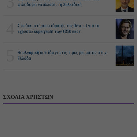
3
φιλοδοξεί να αλλάξει τη Χαλκιδική
4
Στα δικαστήρια ο ιδρυτής της Revolut για το
«χρυσό» superyacht των €350 εκατ.
5
Βουλγαρική ασπίδα για τις τιμές ρεύματος στην
Ελλάδα
ΣΧΟΛΙΑ ΧΡΗΣΤΩΝ