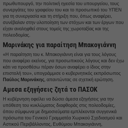
πρωθυπουργό, την πολιτική ηγεσία του υπουργείου, τους
συνεργάτες του γραφείου του και το προσωπικό του ΥΠΕΝ
για τη συνεργασία και τη στήριξη που, όπως αναφέρει,
συνέβαλαν στην υλοποίηση των στόχων και των έργων που
είχαν αναληφθεί στους τομείς της χωροταξίας και της
πολεοδομίας.
Μαρινάκης για παραίτηση Μπακογιάννη
«Η παραίτηση του κ. Μπακογιάννη είναι για τους λόγους
που αναφέρει εκείνος, για προσωπικούς λόγους και δεν έχω
κάτι να προσθέσω πέραν όσων αναφέρει ο ίδιος στην
επιστολή του», υπογράμμισε ο κυβερνητικός εκπρόσωπος
Παύλος Μαρινάκης
, απαντώντας σε σχετική ερώτηση.
Αμεσα εξηγήσεις ζητά το ΠΑΣΟΚ
Η κυβέρνηση οφείλει να δώσει άμεσα εξηγήσεις για την
υπόθεση του κυκλώματος διαφθοράς στις πολεοδομίες,
όπου σύμφωνα με δημοσιεύματα εμπλέκονται συγγενικά
πρόσωπα του Γενικού Γραμματέα Χωρικού Σχεδιασμού και
Αστικού Περιβάλλοντος, Ευθύμιου Μπακογιάννη,