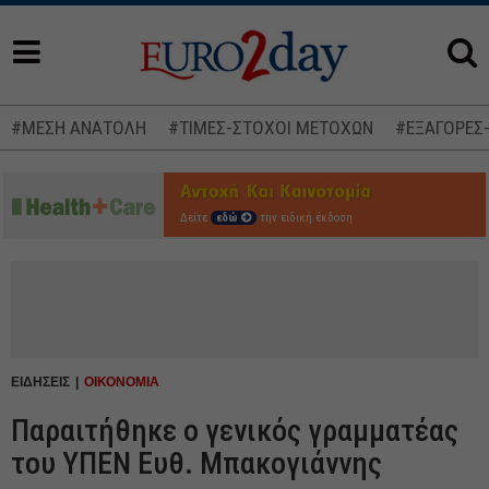
#ΜΕΣΗ ΑΝΑΤΟΛΗ
#ΤΙΜΕΣ-ΣΤΟΧΟΙ ΜΕΤΟΧΩΝ
#ΕΞΑΓΟΡΕΣ
Δείτε
εδώ
την ειδική έκδοση
ΕΙΔΗΣΕΙΣ
ΟΙΚΟΝΟΜΙΑ
Παραιτήθηκε ο γενικός γραμματέας
του ΥΠΕΝ Ευθ. Μπακογιάννης