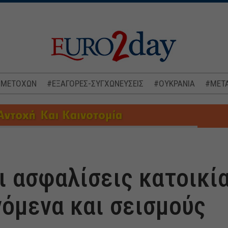
 ΜΕΤΟΧΩΝ
#ΕΞΑΓΟΡΕΣ-ΣΥΓΧΩΝΕΥΣΕΙΣ
#ΟΥΚΡΑΝΙΑ
#ΜΕΤΑ
ι ασφαλίσεις κατοικία
νόμενα και σεισμούς