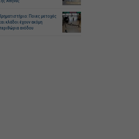
της Αθήνας
Χρηματιστήριο: Ποιες μετοχές
και κλάδοι έχουν ακόμη
περιθώρια ανόδου