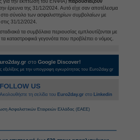
ις για την έκπτωση του ΕΝΦΙΑ)
παρουσιάζουν
ην έρευνα της 31/12/2024. Αυτό είχε σαν αποτέλεσμα
ς στο σύνολο των ασφαλιστηρίων συμβολαίων με
 στις 31/12/2024.
σταδιακά τα συμβόλαια περιουσίας εμπλουτίζονται με
 τα καταστροφικά γεγονότα που προβλέπει ο νόμος.
uro2day.gr
στο
Google Discover!
 εξελίξεις με την υπογραφη εγκυρότητας του Euro2day.gr
FOLLOW US
Ακολουθήστε τη σελίδα του
Euro2day.gr
στο
Linkedin
ωση Ασφαλιστικών Εταιρειών Ελλάδας (ΕΑΕΕ)