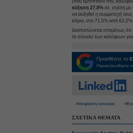
(που εμπίπτουν στις καλύψε
αύξηση 27,8%
σε σχέση με τ
να αυξηθεί η συμμετοχή του
κτίριο, στο 71,5% από 62,2%
Διαπιστώνεται επομένως ότι 
το σύνολο των καλύψεων για
Προσθέστε το
E
Παρακολουθήστε τις
#Ασφάλιση κατοικίας
#Εν
ΣΧΕΤΙΚΑ ΘΕΜΑΤΑ