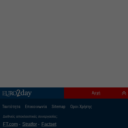
Αρχή
Ταυτότητα
Επικοινωνία
Sitemap
Οροι Χρήσης
Διεθνείς αποκλειστικές συνεργασίες:
FT.com
Stratfor
Factset