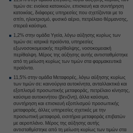
τιμών σε: ενοίκια κατοικιών, επισκευή και συντήρηση
κατοικίας, διάφορες υπηρεσίες που σχετίζονται με το
σπίτι, ηλεκτρισμό, φυσικό αέριο, πετρέλαιο θέρμανσης,
στερεά καύσιμα.
1,2% στην ομάδα Υγεία, λόγω αύξησης κυρίως των
τιμών σε: ιατρικά προϊόντα, υπηρεσίες
εξωνοσοκομειακής περίθαλψης, νοσοκομειακή
περίθαλψη. Μέρος της αύξησης αυτής αντισταθμίστηκε
από τη μείωση κυρίως των τιμών στα φαρμακευτικά
προϊόντα.
11,5% στην ομάδα Μεταφορές, λόγω αύξησης κυρίως
των τιμών σε: καινούργια αυτοκίνητα, ανταλλακτικά και
εξοπλισμό προσωπικής μεταφοράς, πετρέλαιο κίνησης,
καύσιμα αυτοκινήτου (βενζίνη), άλλα καύσιμα,
συντήρηση και επισκευή εξοπλισμού προσωπικής
μεταφοράς, άλλες υπηρεσίες σχετικές με την
προσωπική μεταφορά, εισιτήρια μεταφοράς επιβατών
με αεροπλάνο. Μέρος της αύξησης αυτής
αντισταθμίστηκε από τη μείωση κυρίως των τιμών στα