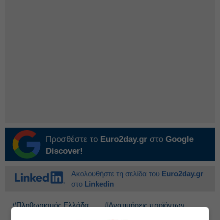
Προσθέστε το
Euro2day.gr
στο
Google
Discover!
Ακολουθήστε τη σελίδα του
Euro2day.gr
στο
Linkedin
#Πληθωρισμός Ελλάδα
#Ανατιμήσεις προϊόντων