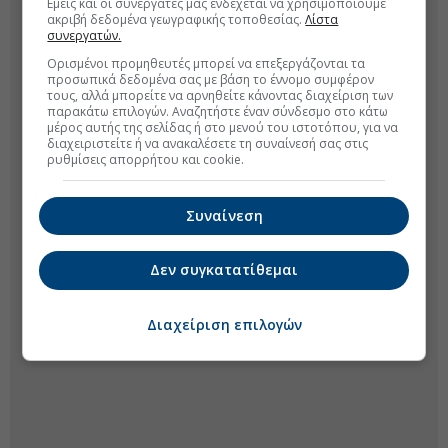
Εμείς και οι συνεργάτες μας ενδέχεται να χρησιμοποιούμε
ακριβή δεδομένα γεωγραφικής τοποθεσίας.
Λίστα
συνεργατών.
Ορισμένοι προμηθευτές μπορεί να επεξεργάζονται τα
προσωπικά δεδομένα σας με βάση το έννομο συμφέρον
τους, αλλά μπορείτε να αρνηθείτε κάνοντας διαχείριση των
παρακάτω επιλογών. Αναζητήστε έναν σύνδεσμο στο κάτω
μέρος αυτής της σελίδας ή στο μενού του ιστοτόπου, για να
διαχειριστείτε ή να ανακαλέσετε τη συναίνεσή σας στις
ρυθμίσεις απορρήτου και cookie.
Συναίνεση
Δεν συγκατατίθεμαι
Διαχείριση επιλογών