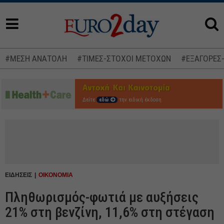
#ΜΕΣΗ ΑΝΑΤΟΛΗ
#ΤΙΜΕΣ-ΣΤΟΧΟΙ ΜΕΤΟΧΩΝ
#ΕΞΑΓΟΡΕΣ
Δείτε
εδώ
την ειδική έκδοση
ΕΙΔΗΣΕΙΣ
ΟΙΚΟΝΟΜΙΑ
Πληθωρισμός-φωτιά με αυξήσεις
21% στη βενζίνη, 11,6% στη στέγαση