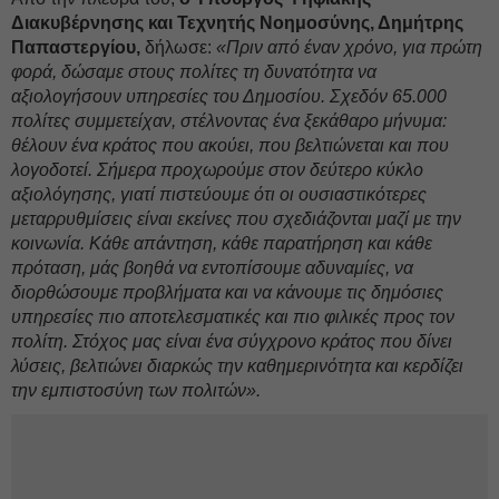
Διακυβέρνησης και Τεχνητής Νοημοσύνης, Δημήτρης
Παπαστεργίου,
δήλωσε:
«Πριν από έναν χρόνο, για πρώτη
φορά, δώσαμε στους πολίτες τη δυνατότητα να
αξιολογήσουν υπηρεσίες του Δημοσίου. Σχεδόν 65.000
πολίτες συμμετείχαν, στέλνοντας ένα ξεκάθαρο μήνυμα:
θέλουν ένα κράτος που ακούει, που βελτιώνεται και που
λογοδοτεί.
Σήμερα προχωρούμε στον δεύτερο κύκλο
αξιολόγησης, γιατί πιστεύουμε ότι οι ουσιαστικότερες
μεταρρυθμίσεις είναι εκείνες που σχεδιάζονται μαζί με την
κοινωνία. Κάθε απάντηση, κάθε παρατήρηση και κάθε
πρόταση, μάς βοηθά να εντοπίσουμε αδυναμίες, να
διορθώσουμε προβλήματα και να κάνουμε τις δημόσιες
υπηρεσίες πιο αποτελεσματικές και πιο φιλικές προς τον
πολίτη. Στόχος μας είναι ένα σύγχρονο κράτος που δίνει
λύσεις, βελτιώνει διαρκώς την καθημερινότητα και κερδίζει
την εμπιστοσύνη των πολιτών».