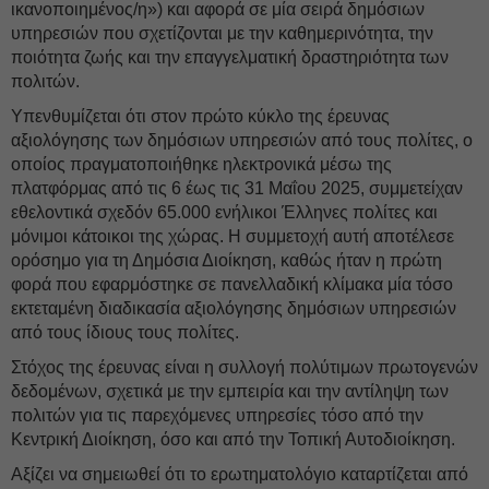
ικανοποιημένος/η») και αφορά σε μία σειρά δημόσιων
υπηρεσιών που σχετίζονται με την καθημερινότητα, την
ποιότητα ζωής και την επαγγελματική δραστηριότητα των
πολιτών.
Υπενθυμίζεται ότι στον πρώτο κύκλο της έρευνας
αξιολόγησης των δημόσιων υπηρεσιών από τους πολίτες, ο
οποίος πραγματοποιήθηκε ηλεκτρονικά μέσω της
πλατφόρμας από τις 6 έως τις 31 Μαΐου 2025, συμμετείχαν
εθελοντικά σχεδόν 65.000 ενήλικοι Έλληνες πολίτες και
μόνιμοι κάτοικοι της χώρας. Η συμμετοχή αυτή αποτέλεσε
ορόσημο για τη Δημόσια Διοίκηση, καθώς ήταν η πρώτη
φορά που εφαρμόστηκε σε πανελλαδική κλίμακα μία τόσο
εκτεταμένη διαδικασία αξιολόγησης δημόσιων υπηρεσιών
από τους ίδιους τους πολίτες.
Στόχος της έρευνας είναι η συλλογή πολύτιμων πρωτογενών
δεδομένων, σχετικά με την εμπειρία και την αντίληψη των
πολιτών για τις παρεχόμενες υπηρεσίες τόσο από την
Κεντρική Διοίκηση, όσο και από την Τοπική Αυτοδιοίκηση.
Αξίζει να σημειωθεί ότι το ερωτηματολόγιο καταρτίζεται από