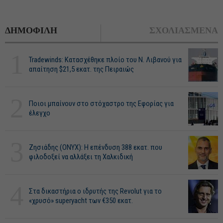
ΔΗΜΟΦΙΛΗ
ΣΧΟΛΙΑΣΜΕΝΑ
1
Tradewinds: Κατασχέθηκε πλοίο του Ν. Λιβανού για
απαίτηση $21,5 εκατ. της Πειραιώς
2
Ποιοι μπαίνουν στο στόχαστρο της Εφορίας για
έλεγχο
3
Ζησιάδης (ONYX): Η επένδυση 388 εκατ. που
φιλοδοξεί να αλλάξει τη Χαλκιδική
4
Στα δικαστήρια ο ιδρυτής της Revolut για το
«χρυσό» superyacht των €350 εκατ.