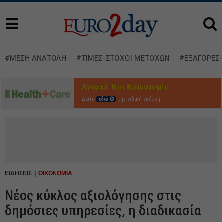
#ΜΕΣΗ ΑΝΑΤΟΛΗ
#ΤΙΜΕΣ-ΣΤΟΧΟΙ ΜΕΤΟΧΩΝ
#ΕΞΑΓΟΡΕΣ
Δείτε
εδώ
την ειδική έκδοση
ΕΙΔΗΣΕΙΣ
ΟΙΚΟΝΟΜΙΑ
Νέος κύκλος αξιολόγησης στις
δημόσιες υπηρεσίες, η διαδικασία