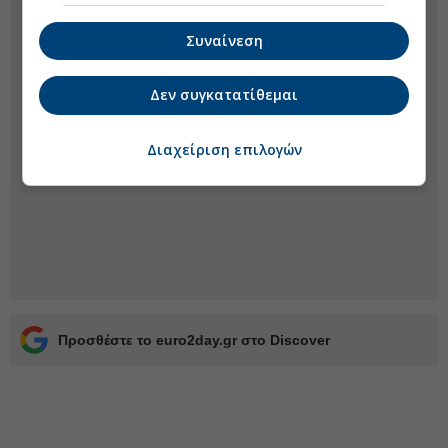
Συναίνεση
Δεν συγκατατίθεμαι
Διαχείριση επιλογών
Προσθέστε το euro2day.gr στο Discover