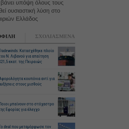
αμβάνει υπόψη όλους τους
εί ουσιαστική λύση στο
αιριών Ελλάδος
ΦΙΛΗ
ΣΧΟΛΙΑΣΜΕΝΑ
Tradewinds: Κατασχέθηκε πλοίο
του Ν. Λιβανού για απαίτηση
$21,5 εκατ. της Πειραιώς
Αφορολόγητα κουπόνια αντί για
αυξήσεις στους μισθούς
Ποιοι μπαίνουν στο στόχαστρο
της Εφορίας για έλεγχο
Το deal που μεταμόρφωσε τον