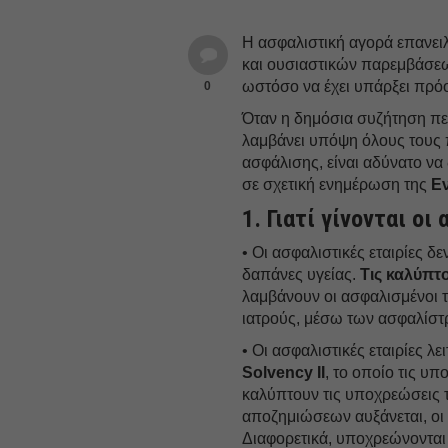
Η ασφαλιστική αγορά επανειλ
και ουσιαστικών παρεμβάσεω
ωστόσο να έχει υπάρξει πρό
0
Όταν η δημόσια συζήτηση περι
λαμβάνει υπόψη όλους τους 
ασφάλισης, είναι αδύνατο να
σε σχετική ενημέρωση της
Ε
1. Γιατί γίνονται 
• Οι ασφαλιστικές εταιρίες δ
δαπάνες υγείας.
Τις καλύπτ
λαμβάνουν οι ασφαλισμένοι τ
ιατρούς, μέσω των ασφαλίσ
• Οι ασφαλιστικές εταιρίες 
Solvency II
, το οποίο τις υ
καλύπτουν τις υποχρεώσεις 
αποζημιώσεων αυξάνεται, οι 
Διαφορετικά, υποχρεώνονται 