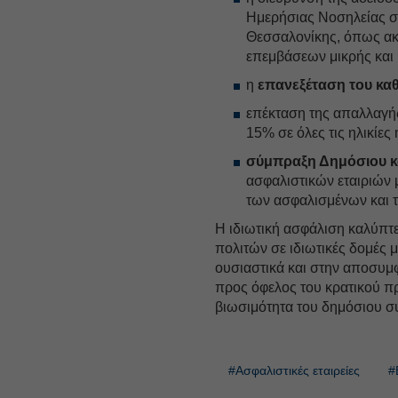
Ημερήσιας Νοσηλείας στ
Θεσσαλονίκης, όπως ακρ
επεμβάσεων μικρής και
η
επανεξέταση του κ
επέκταση της απαλλαγή
15% σε όλες τις ηλικίες
σύμπραξη Δημόσιου κα
ασφαλιστικών εταιριών 
των ασφαλισμένων και 
Η ιδιωτική ασφάλιση καλύπτ
πολιτών σε ιδιωτικές δομές 
ουσιαστικά και στην αποσυ
προς όφελος του κρατικού 
βιωσιμότητα του δημόσιου σ
#Ασφαλιστικές εταιρείες
#