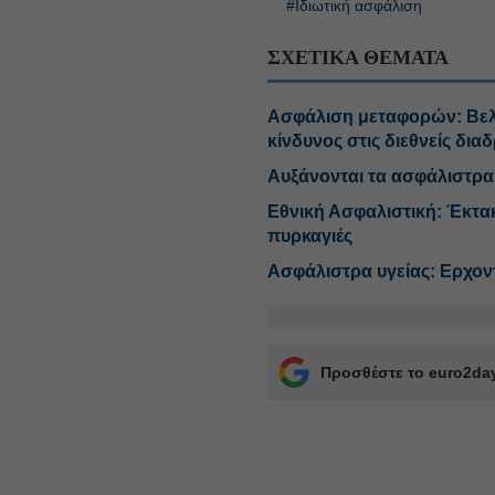
#Ιδιωτική ασφάλιση
ΣΧΕΤΙΚΑ ΘΕΜΑΤΑ
Ασφάλιση μεταφορών: Βελτι
κίνδυνος στις διεθνείς δια
Αυξάνονται τα ασφάλιστρα
Εθνική Ασφαλιστική: Έκτακ
πυρκαγιές
Ασφάλιστρα υγείας: Ερχοντα
Προσθέστε το euro2day