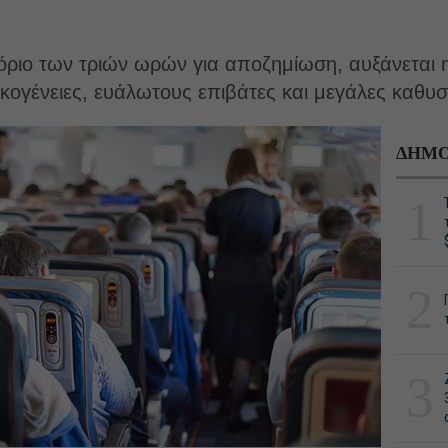
όριο των τριών ωρών για αποζημίωση, αυξάνεται η 
ικογένειες, ευάλωτους επιβάτες και μεγάλες καθυσ
ΔΗΜΟ
1
2
3