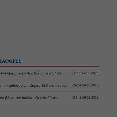
ΤΑΦΟΡΕΣ
Jet-Συμφωνία με Apollo έναντι $7,7 δισ.
(17:38 06/08/2026)
» την κερδοφορία – Ζημιές 198 εκατ. ευρώ
(16:01 06/08/2026)
πιβάτες τον Ιούλιο - Οι επενδύσεις
(13:41 06/08/2026)