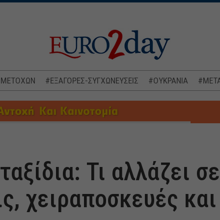
 ΜΕΤΟΧΩΝ
#ΕΞΑΓΟΡΕΣ-ΣΥΓΧΩΝΕΥΣΕΙΣ
#ΟΥΚΡΑΝΙΑ
#ΜΕΤΑ
αξίδια: Τι αλλάζει σε
ς, χειραποσκευές και