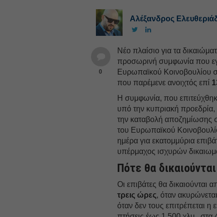
Αλέξανδρος Ελευθεριά
Νέο πλαίσιο για τα δικαιώμα
προσωρινή συμφωνία που εγ
Ευρωπαϊκού Κοινοβουλίου στ
0
που παρέμενε ανοιχτός επί
1
Η συμφωνία, που επιτεύχθηκ
υπό την κυπριακή προεδρία, 
την καταβολή αποζημίωσης 
του Ευρωπαϊκού Κοινοβουλ
ημέρα για εκατομμύρια επιβάτ
υπέρμαχος ισχυρών δικαιωμά
Πότε θα δικαιούντα
Οι επιβάτες θα δικαιούνται 
τρεις ώρες
, όταν ακυρώνετα
όταν δεν τους επιτρέπεται η
πτήσεις έως 1.500 χλμ., στα 