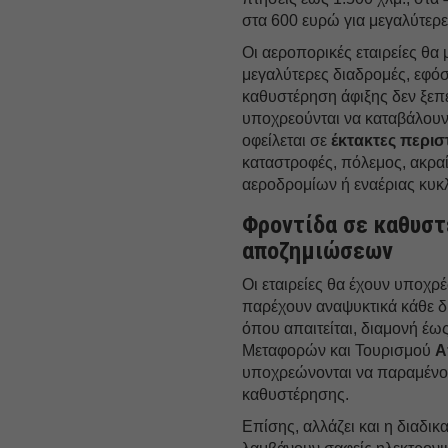
στα 600 ευρώ για μεγαλύτερε
Οι αεροπορικές εταιρείες θ
μεγαλύτερες διαδρομές, εφό
καθυστέρηση άφιξης δεν ξεπε
υποχρεούνται να καταβάλου
οφείλεται σε
έκτακτες περισ
καταστροφές, πόλεμος, ακραί
αεροδρομίων ή εναέριας κυκλ
Φροντίδα σε καθυστ
αποζημιώσεων
Οι εταιρείες θα έχουν υποχ
παρέχουν αναψυκτικά κάθε δύ
όπου απαιτείται, διαμονή έω
Μεταφορών και Τουρισμού
Α
υποχρεώνονται να παραμένο
καθυστέρησης.
Επίσης, αλλάζει και η διαδι