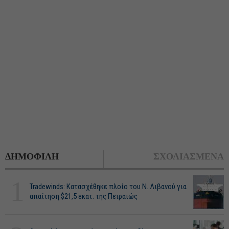
ΔΗΜΟΦΙΛΗ
ΣΧΟΛΙΑΣΜΕΝΑ
1
Tradewinds: Κατασχέθηκε πλοίο του Ν. Λιβανού για
απαίτηση $21,5 εκατ. της Πειραιώς