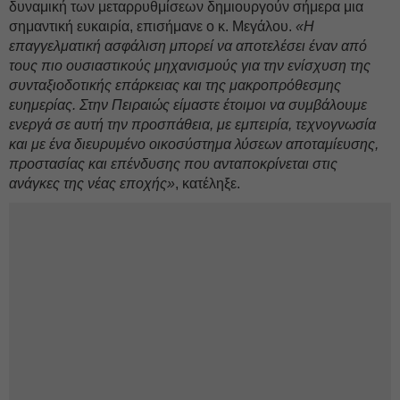
δυναμική των μεταρρυθμίσεων δημιουργούν σήμερα μια
σημαντική ευκαιρία, επισήμανε ο κ. Μεγάλου.
«Η
επαγγελματική ασφάλιση μπορεί να αποτελέσει έναν από
τους πιο ουσιαστικούς μηχανισμούς για την ενίσχυση της
συνταξιοδοτικής επάρκειας και της μακροπρόθεσμης
ευημερίας. Στην Πειραιώς είμαστε έτοιμοι να συμβάλουμε
ενεργά σε αυτή την προσπάθεια, με εμπειρία, τεχνογνωσία
και με ένα διευρυμένο οικοσύστημα λύσεων αποταμίευσης,
προστασίας και επένδυσης που ανταποκρίνεται στις
ανάγκες της νέας εποχής»
, κατέληξε.