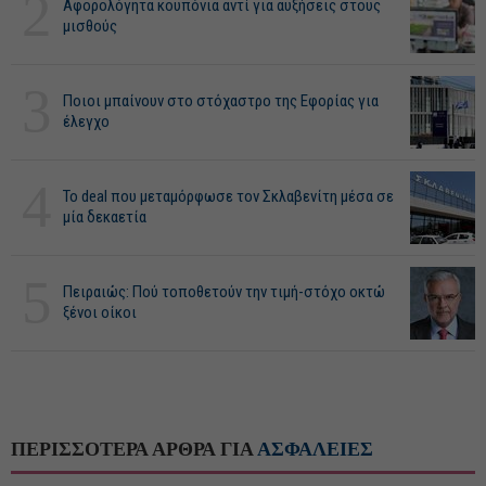
2
Αφορολόγητα κουπόνια αντί για αυξήσεις στους
μισθούς
3
Ποιοι μπαίνουν στο στόχαστρο της Εφορίας για
έλεγχο
4
Το deal που μεταμόρφωσε τον Σκλαβενίτη μέσα σε
μία δεκαετία
5
Πειραιώς: Πού τοποθετούν την τιμή-στόχο οκτώ
ξένοι οίκοι
ΠΕΡΙΣΣΟΤΕΡΑ ΑΡΘΡΑ ΓΙΑ
ΑΣΦΑΛΕΙΕΣ