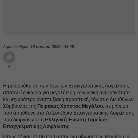
Δημοσιεύθηκε:
18 Ιουνίου 2026 - 16:49
0
Η μεταρρύθμιση των Ταμείων Επαγγελματικής Ασφάλισης
αποτελεί ευκαιρία για μεγαλύτερη κοινωνική ανθεκτικότητα
και ισχυρότερη αναπτυξιακή προοπτική, τόνισε ο Διευθύνων
Σύμβουλος της
Πειραιώς
Χρήστος Μεγάλου
, σε μήνυμα
που απηύθυνε στο 7o Συνέδριο Επαγγελματικής Ασφάλισης
που διοργάνωσε η
Ελληνική Ένωση Ταμείων
Επαγγελματικής Ασφάλισης
.
Όπως τόνισε σε βιντεοσκοπημένο μήνυμα ο κ. Μεγάλου, η