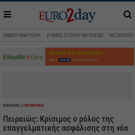
#ΜΕΣΗ ΑΝΑΤΟΛΗ
#ΤΙΜΕΣ-ΣΤΟΧΟΙ ΜΕΤΟΧΩΝ
#ΕΞΑΓΟΡΕΣ
Δείτε
εδώ
την ειδική έκδοση
ΕΙΔΗΣΕΙΣ
ΟΙΚΟΝΟΜΙΑ
Πειραιώς: Κρίσιμος ο ρόλος της
επαγγελματικής ασφάλισης στη νέα