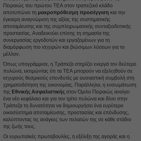
Πειραιώς του πρώτου ΤΕΑ στον τραπεζικό κλάδο
αποτυπώνει τη
μακροπρόθεσμη προσέγγιση
και την
έγκαιρη αναγνώριση της αξίας της συστηματικής
αποταμίευσης και της συμπληρωματικής συνταξιοδοτικής
προστασίας. Αναδεικνύει επίσης τη σημασία της
συνεργασίας εργοδοτών και εργαζομένων για τη
διαμόρφωση πιο ισχυρών και βιώσιμων λύσεων για το
μέλλον.
Όπως υπογράμμισε, η Τράπεζα στηρίζει ενεργά τον δεύτερο
πυλώνα, εκτιμώντας ότι τα ΤΕΑ μπορούν να εξελιχθούν σε
ισχυρούς θεσμικούς επενδυτές με ουσιαστική συμβολή στη
χρηματοδότηση της οικονομίας. Παράλληλα, η ενσωμάτωση
της
Εθνικής Ασφαλιστικής
στον Όμιλο Πειραιώς ανοίγει
ένα νέο κεφάλαιο και για τον τρίτο πυλώνα και δίνει στην
Τράπεζα τη δυνατότητα να δημιουργήσει ένα ευρύτερο
οικοσύστημα αποταμίευσης, προστασίας και επένδυσης,
καλύπτοντας τις ανάγκες των πελατών της σε κάθε στάδιο
της ζωής τους.
Οι ευρωπαϊκές πρωτοβουλίες, η εξέλιξη της αγοράς και η