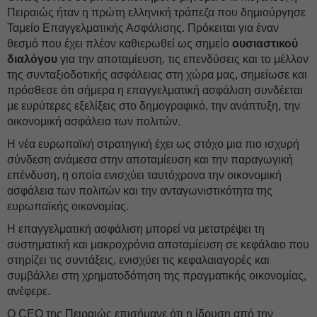
Πειραιώς ήταν η πρώτη ελληνική τράπεζα που δημιούργησε
Ταμείο Επαγγελματικής Ασφάλισης. Πρόκειται για έναν
θεσμό που έχει πλέον καθιερωθεί ως σημείο
ουσιαστικού
διαλόγου
για την αποταμίευση, τις επενδύσεις και το μέλλον
της συνταξιοδοτικής ασφάλειας στη χώρα μας, σημείωσε και
πρόσθεσε ότι σήμερα η επαγγελματική ασφάλιση συνδέεται
με ευρύτερες εξελίξεις στο δημογραφικό, την ανάπτυξη, την
οικονομική ασφάλεια των πολιτών.
Η νέα ευρωπαϊκή στρατηγική έχει ως στόχο μια πιο ισχυρή
σύνδεση ανάμεσα στην αποταμίευση και την παραγωγική
επένδυση, η οποία ενισχύει ταυτόχρονα την οικονομική
ασφάλεια των πολιτών και την ανταγωνιστικότητα της
ευρωπαϊκής οικονομίας.
Η επαγγελματική ασφάλιση μπορεί να μετατρέψει τη
συστηματική και μακροχρόνια αποταμίευση σε κεφάλαιο που
στηρίζει τις συντάξεις, ενισχύει τις κεφαλαιαγορές και
συμβάλλει στη χρηματοδότηση της πραγματικής οικονομίας,
ανέφερε.
Ο CEO της Πειραιώς επισήμανε ότι η ίδρυση από την