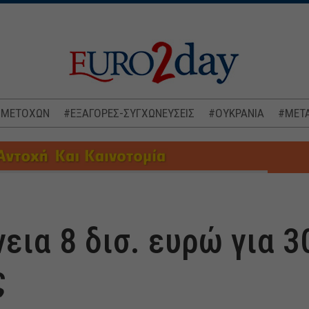
 ΜΕΤΟΧΩΝ
#ΕΞΑΓΟΡΕΣ-ΣΥΓΧΩΝΕΥΣΕΙΣ
#ΟΥΚΡΑΝΙΑ
#ΜΕΤΑ
εια 8 δισ. ευρώ για 3
ς