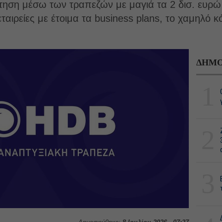
ότηση μέσω των τραπεζών με μαγιά τα 2 δισ. ευρ
αιρείες με έτοιμα τα business plans, το χαμηλό κ
ΔΗΜΟ
1
2
3