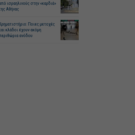
από ισραηλινούς στην «καρδιά»
της Αθήνας
Χρηματιστήριο: Ποιες μετοχές
και κλάδοι έχουν ακόμη
περιθώρια ανόδου