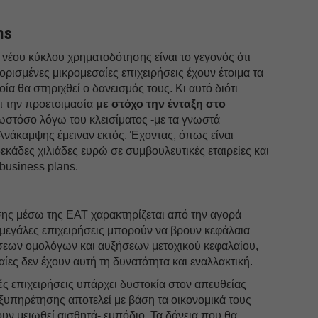
ns
νέου κύκλου χρηματοδότησης είναι το γεγονός ότι
ορισμένες μικρομεσαίες επιχειρήσεις έχουν έτοιμα τα
α θα στηριχθεί ο δανεισμός τους. Κι αυτό διότι
ει την προετοιμασία
με στόχο την ένταξη στο
στόσο λόγω του κλεισίματος -με τα γνωστά
Ανάκαμψης έμειναν εκτός. Έχοντας, όπως είναι
εκάδες χιλιάδες ευρώ σε συμβουλευτικές εταιρείες και
business plans.
ης μέσω της ΕΑΤ χαρακτηρίζεται από την αγορά
 μεγάλες επιχειρήσεις μπορούν να βρουν κεφάλαια
εων ομολόγων και αυξήσεων μετοχικού κεφαλαίου,
ίες δεν έχουν αυτή τη δυνατότητα και εναλλακτική.
ρές επιχειρήσεις υπάρχει δυστοκία στον απευθείας
ξυπηρέτησης αποτελεί με βάση τα οικονομικά τους
χουν μειωθεί αισθητά- εμπόδιο. Τα δάνεια που θα