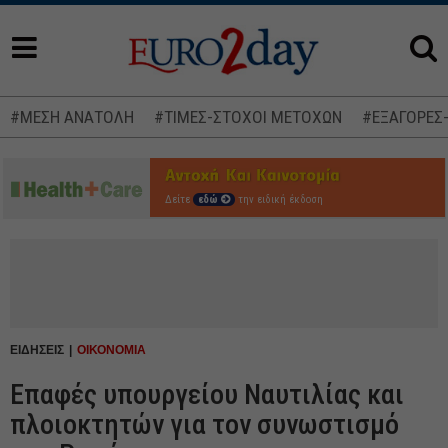
#ΜΕΣΗ ΑΝΑΤΟΛΗ
#ΤΙΜΕΣ-ΣΤΟΧΟΙ ΜΕΤΟΧΩΝ
#ΕΞΑΓΟΡΕΣ
Δείτε
εδώ
την ειδική έκδοση
ΕΙΔΗΣΕΙΣ
ΟΙΚΟΝΟΜΙΑ
Επαφές υπουργείου Ναυτιλίας και
πλοιοκτητών για τον συνωστισμό