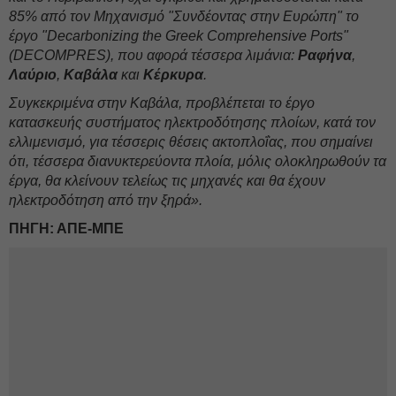
85% από τον Μηχανισμό "Συνδέοντας στην Ευρώπη" το
έργο "Decarbonizing the Greek Comprehensive Ports"
(DECOMPRES), που αφορά τέσσερα λιμάνια:
Ραφήνα
,
Λαύριο
,
Καβάλα
και
Κέρκυρα
.
Συγκεκριμένα στην Καβάλα, προβλέπεται το έργο
κατασκευής συστήματος ηλεκτροδότησης πλοίων, κατά τον
ελλιμενισμό, για τέσσερις θέσεις ακτοπλοΐας, που σημαίνει
ότι, τέσσερα διανυκτερεύοντα πλοία, μόλις ολοκληρωθούν τα
έργα, θα κλείνουν τελείως τις μηχανές και θα έχουν
ηλεκτροδότηση από την ξηρά».
ΠΗΓΗ: ΑΠΕ-ΜΠΕ