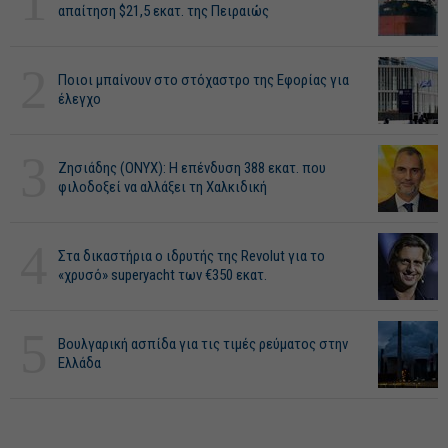
1
απαίτηση $21,5 εκατ. της Πειραιώς
2
Ποιοι μπαίνουν στο στόχαστρο της Εφορίας για
έλεγχο
3
Ζησιάδης (ONYX): Η επένδυση 388 εκατ. που
φιλοδοξεί να αλλάξει τη Χαλκιδική
4
Στα δικαστήρια ο ιδρυτής της Revolut για το
«χρυσό» superyacht των €350 εκατ.
5
Βουλγαρική ασπίδα για τις τιμές ρεύματος στην
Ελλάδα