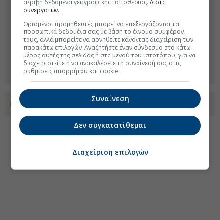
ακριβή δεδομένα γεωγραφικής τοποθεσίας.
Λίστα
συνεργατών.
Ορισμένοι προμηθευτές μπορεί να επεξεργάζονται τα
προσωπικά δεδομένα σας με βάση το έννομο συμφέρον
τους, αλλά μπορείτε να αρνηθείτε κάνοντας διαχείριση των
παρακάτω επιλογών. Αναζητήστε έναν σύνδεσμο στο κάτω
μέρος αυτής της σελίδας ή στο μενού του ιστοτόπου, για να
διαχειριστείτε ή να ανακαλέσετε τη συναίνεσή σας στις
ρυθμίσεις απορρήτου και cookie.
Συναίνεση
Προσθέστε το euro2day.gr στο Discover
Δεν συγκατατίθεμαι
Διαχείριση επιλογών