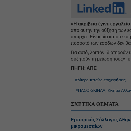
«
Η ακρίβεια έγινε εργαλεί
από αυτήν την αύξηση των εσ
υπάρχει. Είναι μία κατασκευή
ποσοστό των εσόδων δεν θα 
Για αυτό, λοιπόν, διατηρούν
συζητούν τη μείωσή τους», υ
ΠΗΓΗ: ΑΠΕ
#Μικρομεσαίες επιχειρήσεις
#ΠΑΣΟΚ/ΚΙΝΑΛ, Κίνημα Αλλα
ΣΧΕΤΙΚΑ ΘΕΜΑΤΑ
Εμπορικός Σύλλογος Αθην
μικρομεσαίων