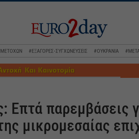
 ΜΕΤΟΧΩΝ
#ΕΞΑΓΟΡΕΣ-ΣΥΓΧΩΝΕΥΣΕΙΣ
#ΟΥΚΡΑΝΙΑ
#ΜΕΤΑ
: Επτά παρεμβάσεις γ
της μικρομεσαίας επι