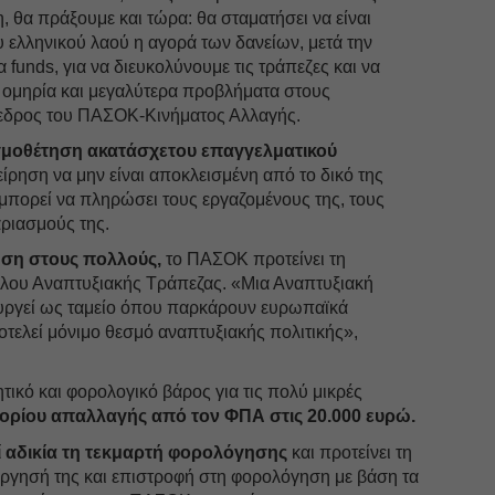
, θα πράξουμε και τώρα: θα σταματήσει να είναι
υ ελληνικού λαού η αγορά των δανείων, μετά την
funds, για να διευκολύνουμε τις τράπεζες και να
ομηρία και μεγαλύτερα προβλήματα στους
όεδρος του ΠΑΣΟΚ-Κινήματος Αλλαγής.
σμοθέτηση ακατάσχετου επαγγελματικού
ίρηση να μην είναι αποκλεισμένη από το δικό της
 μπορεί να πληρώσει τους εργαζομένους της, τους
αριασμούς της.
ση στους πολλούς,
το ΠΑΣΟΚ προτείνει τη
ίλου Αναπτυξιακής Τράπεζας. «Μια Αναπτυξιακή
ουργεί ως ταμείο όπου παρκάρουν ευρωπαϊκά
οτελεί μόνιμο θεσμό αναπτυξιακής πολιτικής»,
ητικό και φορολογικό βάρος για τις πολύ μικρές
 ορίου απαλλαγής από τον ΦΠΑ στις 20.000 ευρώ.
 αδικία τη τεκμαρτή φορολόγησης
και προτείνει τη
άργησή της και επιστροφή στη φορολόγηση με βάση τα