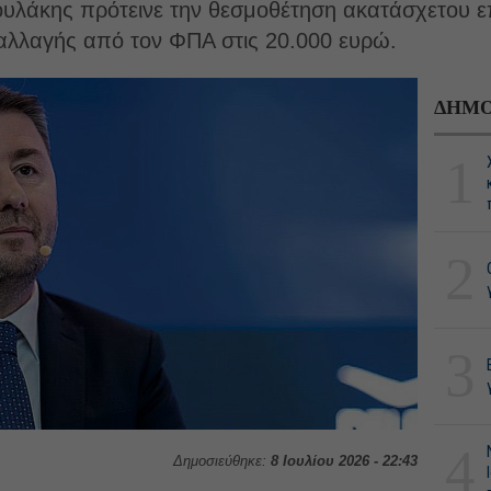
υλάκης πρότεινε την θεσμοθέτηση ακατάσχετου 
παλλαγής από τον ΦΠΑ στις 20.000 ευρώ.
ΔΗΜΟ
1
2
3
4
Δημοσιεύθηκε:
8 Ιουλίου 2026 - 22:43