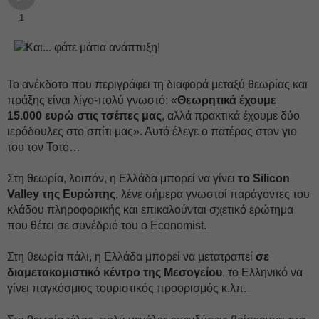
1
Το ανέκδοτο που περιγράφει τη διαφορά μεταξύ θεωρίας και
πράξης είναι λίγο-πολύ γνωστό: «
Θεωρητικά έχουμε
15.000 ευρώ στις τσέπες μας
, αλλά πρακτικά έχουμε δύο
ιερόδουλες στο σπίτι μας». Αυτό έλεγε ο πατέρας στον γιο
του τον Τοτό…
Στη θεωρία, λοιπόν, η Ελλάδα μπορεί να γίνει
το Silicon
Valley της Ευρώπης
, λένε σήμερα γνωστοί παράγοντες του
κλάδου πληροφορικής και επικαλούνται σχετικό ερώτημα
που θέτει σε συνέδριό του o Economist.
Στη θεωρία πάλι, η Ελλάδα μπορεί να μετατραπεί
σε
διαμετακομιστικό κέντρο της Μεσογείου
, το Ελληνικό να
γίνει παγκόσμιος τουριστικός προορισμός κ.λπ.