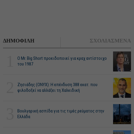
ΔΗΜΟΦΙΛΗ
ΣΧΟΛΙΑΣΜΕΝΑ
1
O Mr. Big Short προειδοποιεί για κραχ αντίστοιχο
του 1987
2
Ζησιάδης (ONYX): Η επένδυση 388 εκατ. που
φιλοδοξεί να αλλάξει τη Χαλκιδική
3
Βουλγαρική ασπίδα για τις τιμές ρεύματος στην
Ελλάδα