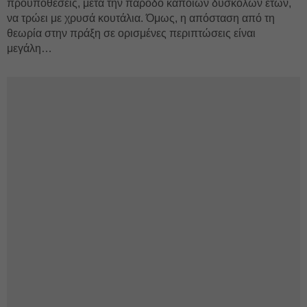
προϋποθέσεις, μετά την πάροδο κάποιων δύσκολων ετών,
να τρώει με χρυσά κουτάλια. Όμως, η απόσταση από τη
θεωρία στην πράξη σε ορισμένες περιπτώσεις είναι
μεγάλη…