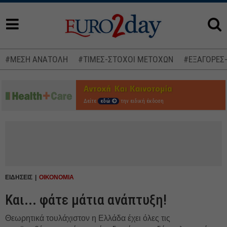
#ΜΕΣΗ ΑΝΑΤΟΛΗ
#ΤΙΜΕΣ-ΣΤΟΧΟΙ ΜΕΤΟΧΩΝ
#ΕΞΑΓΟΡΕΣ
Δείτε
εδώ
την ειδική έκδοση
ΕΙΔΗΣΕΙΣ
ΟΙΚΟΝΟΜΙΑ
Και... φάτε μάτια ανάπτυξη!
Θεωρητικά τουλάχιστον η Ελλάδα έχει όλες τις