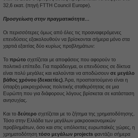
32,6 εκατ. (πηγή FTTH Council Europe).
Προσγείωση στην πραγματικότητα…
Οι περισσότερες όμως από όλες τις προαναφερόμενες
επενδύσεις εξακολουθούν να βρίσκονται σήμερα μόνο στα
χαρτιά εξαιτίας δύο κυρίως προβλημάτων:
Το
πρώτο
σχετίζεται με αποφάσεις που αφορούν το
πολιτικό επίπεδο. Για παράδειγμα, οι επενδύσεις σε δίκτυα
είναι πολύ μεγάλες και καλούνται να αποδώσουν
σε μεγάλο
βάθος χρόνου (δεκαετίες).
Άρα, προαπαιτούμενο είναι η
ύπαρξη μακροχρόνιας πολιτικής σταθερότητας σε μια
Ευρώπη που για διάφορους λόγους βρίσκεται σε κατάσταση
ανησυχίας.
Και το
δεύτερο
σχετίζεται με το ζήτημα της χρηματοδότησης.
Τόσο στην Ελλάδα των μεγάλων μακροοικονομικών
προβλημάτων, όσο και στις υπόλοιπες ευρωπαϊκές χώρες, η
χρηματοδότηση
τόσο μεγάλων projects
φαντάζει σήμερα