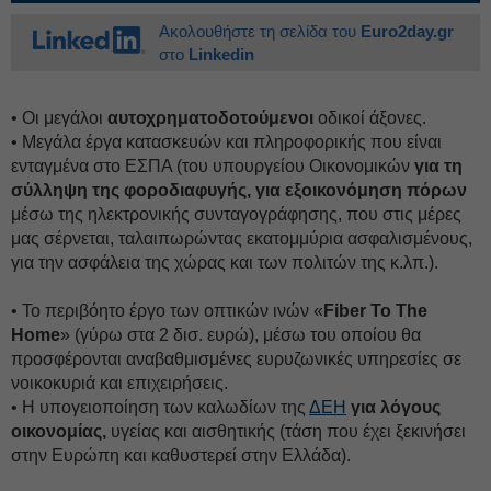
Ακολουθήστε τη σελίδα του
Euro2day.gr
στο
Linkedin
• Οι μεγάλοι
αυτοχρηματοδοτούμενοι
οδικοί άξονες.
• Μεγάλα έργα κατασκευών και πληροφορικής που είναι
ενταγμένα στο ΕΣΠΑ (του υπουργείου Οικονομικών
για τη
σύλληψη της φοροδιαφυγής, για εξοικονόμηση πόρων
μέσω της ηλεκτρονικής συνταγογράφησης, που στις μέρες
μας σέρνεται, ταλαιπωρώντας εκατομμύρια ασφαλισμένους,
για την ασφάλεια της χώρας και των πολιτών της κ.λπ.).
• Το περιβόητο έργο των οπτικών ινών «
Fiber To The
Home
» (γύρω στα 2 δισ. ευρώ), μέσω του οποίου θα
προσφέρονται αναβαθμισμένες ευρυζωνικές υπηρεσίες σε
νοικοκυριά και επιχειρήσεις.
• Η υπογειοποίηση των καλωδίων της
ΔΕΗ
για λόγους
οικονομίας,
υγείας και αισθητικής (τάση που έχει ξεκινήσει
στην Ευρώπη και καθυστερεί στην Ελλάδα).