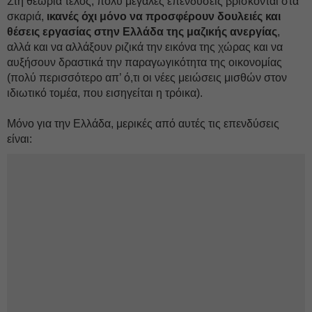
Στη θεωρία τέλος, πολύ μεγάλες επενδύσεις βρίσκονται στα
σκαριά,
ικανές όχι μόνο να προσφέρουν δουλειές και
θέσεις εργασίας στην Ελλάδα της μαζικής ανεργίας
,
αλλά και να αλλάξουν ριζικά την εικόνα της χώρας και να
αυξήσουν δραστικά την παραγωγικότητα της οικονομίας
(πολύ περισσότερο απ’ ό,τι οι νέες μειώσεις μισθών στον
ιδιωτικό τομέα, που εισηγείται η τρόικα).
Μόνο για την Ελλάδα, μερικές από αυτές τις επενδύσεις
είναι: