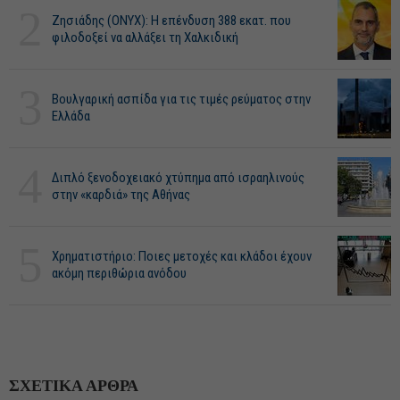
2
Ζησιάδης (ONYX): Η επένδυση 388 εκατ. που
φιλοδοξεί να αλλάξει τη Χαλκιδική
3
Βουλγαρική ασπίδα για τις τιμές ρεύματος στην
Ελλάδα
4
Διπλό ξενοδοχειακό χτύπημα από ισραηλινούς
στην «καρδιά» της Αθήνας
5
Χρηματιστήριο: Ποιες μετοχές και κλάδοι έχουν
ακόμη περιθώρια ανόδου
ΣΧΕΤΙΚΑ ΑΡΘΡΑ