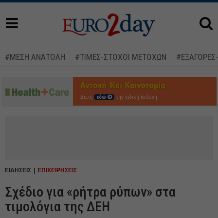
#ΜΕΣΗ ΑΝΑΤΟΛΗ
#ΤΙΜΕΣ-ΣΤΟΧΟΙ ΜΕΤΟΧΩΝ
#ΕΞΑΓΟΡΕΣ
Δείτε
εδώ
την ειδική έκδοση
ΕΙΔΗΣΕΙΣ
ΕΠΙΧΕΙΡΗΣΕΙΣ
Σχέδιο για «ρήτρα ρύπων» στα
τιμολόγια της ΔΕΗ