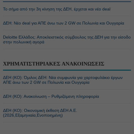
Το σήμα από την 3η κίνηση της ΔΕΗ, έρχεται και νέο deal
ΔΕΗ: Νέο deal για ΑΠΕ άνω των 2 GW σε Πολωνία και Ουγγαρία
Deloitte Ελλάδος: Αποκλειστικός σύμβουλος της ΔΕΗ για την είσοδο
στην πολωνική αγορά
ΧΡΗΜΑΤΙΣΤΗΡΙΑΚΕΣ ΑΝΑΚΟΙΝΩΣΕΙΣ
ΔΕΗ (ΚΟ): Όμιλος ΔΕΗ: Νέα συμφωνία για χαρτοφυλάκιο έργων
ΑΠΕ άνω των 2 GW σε Πολωνία και Ουγγαρία
ΔΕΗ (ΚΟ): Ανακοίνωση – Ρυθμιζόμενη πληροφορία
ΔΕΗ (ΚΟ): Οικονομική έκθεση ΔΕΗ Α.Ε.
(2026,Εξαμηνιαία,Ενοποιημένη)