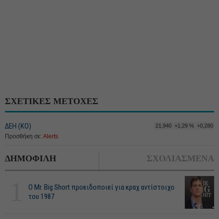
ΣΧΕΤΙΚΕΣ ΜΕΤΟΧΕΣ
ΔΕΗ (ΚΟ)
21,940
+1,29 %
+0,280
Προσθήκη σε:
Alerts
ΔΗΜΟΦΙΛΗ
ΣΧΟΛΙΑΣΜΕΝΑ
1
O Mr. Big Short προειδοποιεί για κραχ αντίστοιχο
του 1987