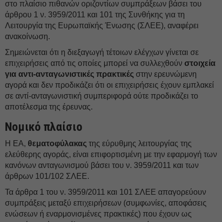
στο πλαίσιο πιθανών οριζοντίων συμπράξεων βάσει του
άρθρου 1 ν. 3959/2011 και 101 της Συνθήκης για τη
Λειτουργία της Ευρωπαϊκής Ένωσης (ΣΛΕΕ), αναφέρει
ανακοίνωση.
Σημειώνεται ότι η διεξαγωγή τέτοιων ελέγχων γίνεται σε
επιχειρήσεις από τις οποίες μπορεί να συλλεχθούν
στοιχεία
για αντι-ανταγωνιστικές πρακτικές
στην ερευνώμενη
αγορά και δεν προδικάζει ότι οι επιχειρήσεις έχουν εμπλακεί
σε αντί-ανταγωνιστική συμπεριφορά ούτε προδικάζει το
αποτέλεσμα της έρευνας.
Νομικό πλαίσιο
Η ΕΑ,
θεματοφύλακας
της εύρυθμης λειτουργίας της
ελεύθερης αγοράς, είναι επιφορτισμένη με την εφαρμογή των
κανόνων ανταγωνισμού βάσει του ν. 3959/2011 και των
άρθρων 101/102 ΣΛΕΕ.
Τα άρθρα 1 του ν. 3959/2011 και 101 ΣΛΕΕ απαγορεύουν
συμπράξεις μεταξύ επιχειρήσεων (συμφωνίες, αποφάσεις
ενώσεων ή εναρμονισμένες πρακτικές) που έχουν ως