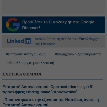
Προσθέστε το
Euro2day.gr
στο
Google
Discover!
Ακολουθήστε τη σελίδα του
Euro2day.gr
στο
Linkedin
#Επιτροπή Ανταγωνισμού
#Βιομηχανική δραστηριότητα
#Μεταλλουργία, μεταλλευτική
ΣΧΕΤΙΚΑ ΘΕΜΑΤΑ
Επιτροπή Ανταγωνισμού: Οριστικοί πίνακες για 51
προσλήψεις επιστημονικού προσωπικού
«Πράσινο φως» στην εξαγορά της Νιτσιάκος άναψε η
Επιτροπή Ανταγωνισμού