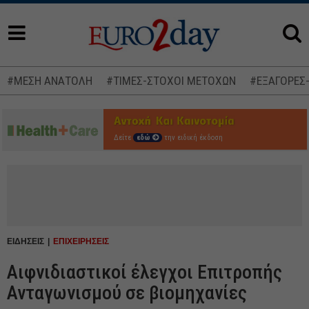
#ΜΕΣΗ ΑΝΑΤΟΛΗ
#ΤΙΜΕΣ-ΣΤΟΧΟΙ ΜΕΤΟΧΩΝ
#ΕΞΑΓΟΡΕΣ
Δείτε
εδώ
την ειδική έκδοση
ΕΙΔΗΣΕΙΣ
ΕΠΙΧΕΙΡΗΣΕΙΣ
Αιφνιδιαστικοί έλεγχοι Επιτροπής
Ανταγωνισμού σε βιομηχανίες