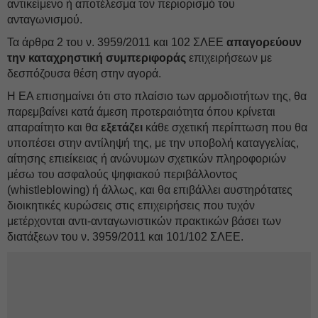
αντικείμενο ή αποτέλεσμα τον περιορισμό του
ανταγωνισμού.
Τα άρθρα 2 του ν. 3959/2011 και 102 ΣΛΕΕ
απαγορεύουν
την
καταχρηστική συμπεριφοράς
επιχειρήσεων με
δεσπόζουσα θέση στην αγορά.
Η ΕΑ επισημαίνει ότι στο πλαίσιο των αρμοδιοτήτων της, θα
παρεμβαίνει κατά άμεση προτεραιότητα όπου κρίνεται
απαραίτητο και θα
εξετάζει
κάθε σχετική περίπτωση που θα
υποπέσει στην αντίληψή της, με την υποβολή καταγγελίας,
αίτησης επιείκειας ή ανώνυμων σχετικών πληροφοριών
μέσω του ασφαλούς ψηφιακού περιβάλλοντος
(whistleblowing) ή άλλως, και θα επιβάλλει αυστηρότατες
διοικητικές κυρώσεις στις επιχειρήσεις που τυχόν
μετέρχονται αντι-ανταγωνιστικών πρακτικών βάσει των
διατάξεων του ν. 3959/2011 και 101/102 ΣΛΕΕ.