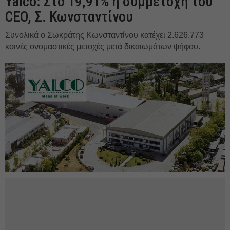
Yalco: Στο 19,91% η συμμετοχή του
CEO, Σ. Κωνσταντίνου
Συνολικά ο Σωκράτης Κωνσταντίνου κατέχει 2.626.773
κοινές ονομαστικές μετοχές μετά δικαιωμάτων ψήφου.