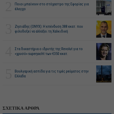
2
Ποιοι μπαίνουν στο στόχαστρο της Εφορίας για
έλεγχο
3
Ζησιάδης (ONYX): Η επένδυση 388 εκατ. που
φιλοδοξεί να αλλάξει τη Χαλκιδική
4
Στα δικαστήρια ο ιδρυτής της Revolut για το
«χρυσό» superyacht των €350 εκατ.
5
Βουλγαρική ασπίδα για τις τιμές ρεύματος στην
Ελλάδα
ΣΧΕΤΙΚΑ ΑΡΘΡΑ