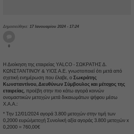
Δημοσιεύθηκε:
17 Ιανουαρίου 2024 - 17:24
0
Η Διοίκηση της εταιρείας YALCO - ΣΩΚΡΑΤΗΣ Δ.
ΚΩΝΣΤΑΝΤΙΝΟΥ & ΥΙΟΣ Α.Ε. γνωστοποιεί ότι μετά από
σχετική ενημέρωση που έλαβε, ο
Σωκράτης
Κωνσταντίνου, Διευθύνων Σύμβουλος και μέτοχος της
εταιρείας
, προέβη στην πιο κάτω αγορά κοινών
ονομαστικών μετοχών μετά δικαιωμάτων ψήφου μέσω
Χ.Α.Α.:
* Την 12/01/2024 αγορά 3.800 μετοχών στην τιμή των
0,2000 ευρώ/μετοχή Συνολική αξία αγοράς 3.800 μετοχών x
0,2000 = 760,00€