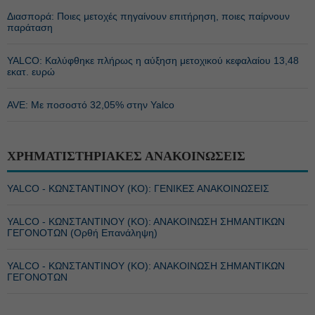
Διασπορά: Ποιες μετοχές πηγαίνουν επιτήρηση, ποιες παίρνουν
παράταση
YALCO: Καλύφθηκε πλήρως η αύξηση μετοχικού κεφαλαίου 13,48
εκατ. ευρώ
AVE: Με ποσοστό 32,05% στην Yalco
ΧΡΗΜΑΤΙΣΤΗΡΙΑΚΕΣ ΑΝΑΚΟΙΝΩΣΕΙΣ
YALCO - ΚΩΝΣΤΑΝΤΙΝΟΥ (ΚΟ): ΓΕΝΙΚΕΣ ΑΝΑΚΟΙΝΩΣΕΙΣ
YALCO - ΚΩΝΣΤΑΝΤΙΝΟΥ (ΚΟ): ΑΝΑΚΟΙΝΩΣΗ ΣΗΜΑΝΤΙΚΩΝ
ΓΕΓΟΝΟΤΩΝ (Ορθή Επανάληψη)
YALCO - ΚΩΝΣΤΑΝΤΙΝΟΥ (ΚΟ): ΑΝΑΚΟΙΝΩΣΗ ΣΗΜΑΝΤΙΚΩΝ
ΓΕΓΟΝΟΤΩΝ