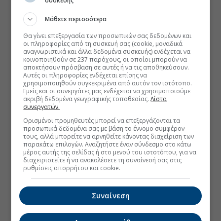
συσκευής
Μάθετε περισσότερα
Θα γίνει επεξεργασία των προσωπικών σας δεδομένων και
οι πληροφορίες από τη συσκευή σας (cookie, μοναδικά
αναγνωριστικά και άλλα δεδομένα συσκευής) ενδέχεται να
κοινοποιηθούν σε 237 παρόχους, οι οποίοι μπορούν να
αποκτήσουν πρόσβαση σε αυτές ή να τις αποθηκεύσουν.
Αυτές οι πληροφορίες ενδέχεται επίσης να
χρησιμοποιηθούν συγκεκριμένα από αυτόν τον ιστότοπο.
Εμείς και οι συνεργάτες μας ενδέχεται να χρησιμοποιούμε
ακριβή δεδομένα γεωγραφικής τοποθεσίας.
Λίστα
συνεργατών.
Ορισμένοι προμηθευτές μπορεί να επεξεργάζονται τα
προσωπικά δεδομένα σας με βάση το έννομο συμφέρον
τους, αλλά μπορείτε να αρνηθείτε κάνοντας διαχείριση των
παρακάτω επιλογών. Αναζητήστε έναν σύνδεσμο στο κάτω
μέρος αυτής της σελίδας ή στο μενού του ιστοτόπου, για να
διαχειριστείτε ή να ανακαλέσετε τη συναίνεσή σας στις
ρυθμίσεις απορρήτου και cookie.
Συναίνεση