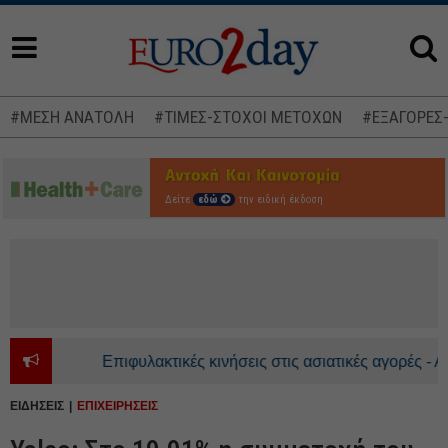
#ΜΕΣΗ ΑΝΑΤΟΛΗ
#ΤΙΜΕΣ-ΣΤΟΧΟΙ ΜΕΤΟΧΩΝ
#ΕΞΑΓΟΡΕΣ
Δείτε
εδώ
την ειδική έκδοση
Επιφυλακτικές κινήσεις στις ασιατικές αγορές - Ανο
ΕΙΔΗΣΕΙΣ
ΕΠΙΧΕΙΡΗΣΕΙΣ