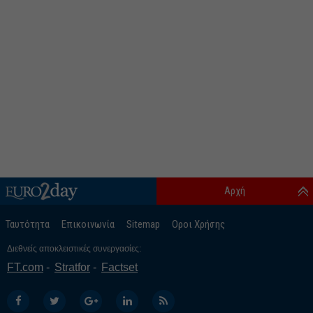
Αρχή
Ταυτότητα
Επικοινωνία
Sitemap
Οροι Χρήσης
Διεθνείς αποκλειστικές συνεργασίες:
FT.com
Stratfor
Factset