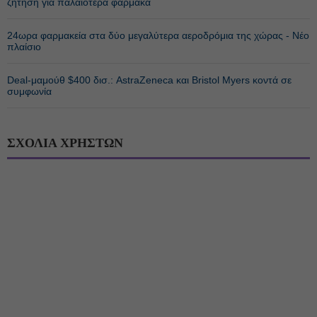
ζήτηση για παλαιότερα φάρμακα
24ωρα φαρμακεία στα δύο μεγαλύτερα αεροδρόμια της χώρας - Νέο
πλαίσιο
Deal-μαμούθ $400 δισ.: AstraZeneca και Bristol Myers κοντά σε
συμφωνία
ΣΧΟΛΙΑ ΧΡΗΣΤΩΝ