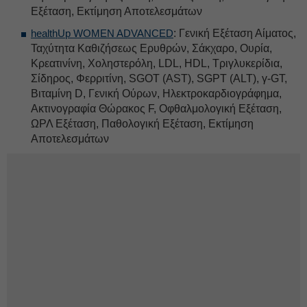
Εξέταση, Εκτίμηση Αποτελεσμάτων
healthUp WOMEN ADVANCED
: Γενική Εξέταση Αίματος,
Ταχύτητα Καθιζήσεως Ερυθρών, Σάκχαρο, Ουρία,
Κρεατινίνη, Χοληστερόλη, LDL, HDL, Τριγλυκερίδια,
Σίδηρος, Φερριτίνη, SGOT (AST), SGPT (ALT), γ-GT,
Βιταμίνη D, Γενική Ούρων, Ηλεκτροκαρδιογράφημα,
Ακτινογραφία Θώρακος F, Οφθαλμολογική Εξέταση,
ΩΡΛ Εξέταση, Παθολογική Εξέταση, Εκτίμηση
Αποτελεσμάτων