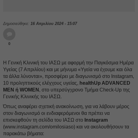
Δημοσιεύθηκε:
16 Απριλίου 2024 - 15:07
0
H Γενική Κλινική του ΙΑΣΩ με αφορμή την Παγκόσμια Ημέρα
Υγείας (7 Απριλίου) και με μήνυμα «Υγεία να έχουμε και όλα
τα άλλα λύνονται», προσφέρει με διαγωνισμό στο Instagram,
10 προληπτικούς ελέγχους υγείας,
healthUp ADVANCED
MEN ή WOMEN
, στο υπερσύγχρονο Τμήμα Check-Up της
Γενικής Κλινικής του ΙΑΣΩ.
Όπως αναφέρει σχετική ανακοίνωση, για να λάβουν μέρος
στον διαγωνισμό οι ενδιαφερόμενοι θα πρέπει να
επισκεφθούν τη σελίδα του ΙΑΣΩ στο
Instagram
(www.instagram.com/omilosiaso) και να ακολουθήσουν τα
παρακάτω βήματα: