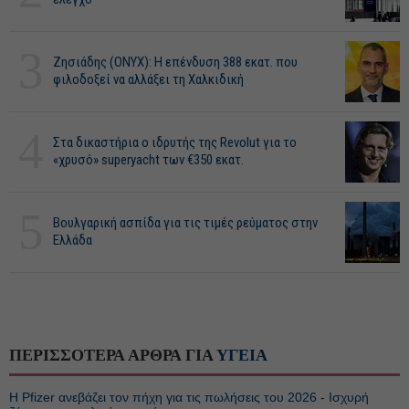
3
Ζησιάδης (ONYX): Η επένδυση 388 εκατ. που
φιλοδοξεί να αλλάξει τη Χαλκιδική
4
Στα δικαστήρια ο ιδρυτής της Revolut για το
«χρυσό» superyacht των €350 εκατ.
5
Βουλγαρική ασπίδα για τις τιμές ρεύματος στην
Ελλάδα
ΠΕΡΙΣΣΟΤΕΡΑ ΑΡΘΡΑ ΓΙΑ
ΥΓΕΙΑ
Η Pfizer ανεβάζει τον πήχη για τις πωλήσεις του 2026 - Ισχυρή