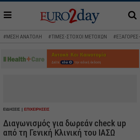
#ΜΕΣΗ ΑΝΑΤΟΛΗ
#ΤΙΜΕΣ-ΣΤΟΧΟΙ ΜΕΤΟΧΩΝ
#ΕΞΑΓΟΡΕΣ
Δείτε
εδώ
την ειδική έκδοση
ΕΙΔΗΣΕΙΣ
ΕΠΙΧΕΙΡΗΣΕΙΣ
Διαγωνισμός για δωρεάν check up
από τη Γενική Κλινική του ΙΑΣΩ