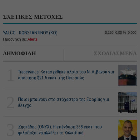
ΣΧΕΤΙΚΕΣ ΜΕΤΟΧΕΣ
YALCO - ΚΩΝΣΤΑΝΤΙΝΟΥ (ΚΟ)
0,160
0,00 %
0,000
Προσθήκη σε:
Alerts
ΔΗΜΟΦΙΛΗ
ΣΧΟΛΙΑΣΜΕΝΑ
1
Tradewinds: Κατασχέθηκε πλοίο του Ν. Λιβανού για
απαίτηση $21,5 εκατ. της Πειραιώς
2
Ποιοι μπαίνουν στο στόχαστρο της Εφορίας για
έλεγχο
3
Ζησιάδης (ONYX): Η επένδυση 388 εκατ. που
φιλοδοξεί να αλλάξει τη Χαλκιδική