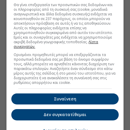
Θα γίνει επεξεργασία των προσωπικών σας δεδομένων και
οι πληροφορίες από τη συσκευή σας (cookie, μοναδικά
αναγνωριστικά και άλλα δεδομένα συσκευής) ενδέχεται να
κοινοποιηθούν σε 237 παρόχους, οι οποίοι μπορούν να
αποκτήσουν πρόσβαση σε αυτές ή να τις αποθηκεύσουν.
Αυτές οι πληροφορίες ενδέχεται επίσης να
χρησιμοποιηθούν συγκεκριμένα από αυτόν τον ιστότοπο.
Εμείς και οι συνεργάτες μας ενδέχεται να χρησιμοποιούμε
ακριβή δεδομένα γεωγραφικής τοποθεσίας.
Λίστα
συνεργατών.
Ορισμένοι προμηθευτές μπορεί να επεξεργάζονται τα
προσωπικά δεδομένα σας με βάση το έννομο συμφέρον
τους, αλλά μπορείτε να αρνηθείτε κάνοντας διαχείριση των
παρακάτω επιλογών. Αναζητήστε έναν σύνδεσμο στο κάτω
μέρος αυτής της σελίδας ή στο μενού του ιστοτόπου, για να
διαχειριστείτε ή να ανακαλέσετε τη συναίνεσή σας στις
ρυθμίσεις απορρήτου και cookie.
Συναίνεση
Δεν συγκατατίθεμαι