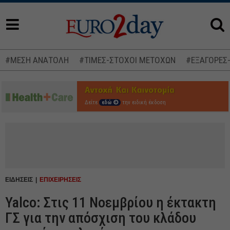
#ΜΕΣΗ ΑΝΑΤΟΛΗ
#ΤΙΜΕΣ-ΣΤΟΧΟΙ ΜΕΤΟΧΩΝ
#ΕΞΑΓΟΡΕΣ
Δείτε
εδώ
την ειδική έκδοση
ΕΙΔΗΣΕΙΣ
ΕΠΙΧΕΙΡΗΣΕΙΣ
Yalco: Στις 11 Νοεμβρίου η έκτακτη
ΓΣ για την απόσχιση του κλάδου