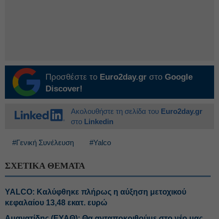
Προσθέστε το
Euro2day.gr
στο
Google
Discover!
Ακολουθήστε τη σελίδα του
Euro2day.gr
στο
Linkedin
#Γενική Συνέλευση
#Yalco
ΣΧΕΤΙΚΑ ΘΕΜΑΤΑ
YALCO: Καλύφθηκε πλήρως η αύξηση μετοχικού
κεφαλαίου 13,48 εκατ. ευρώ
Αμανατίδης (ΕΥΑΘ): Θα ανταποκριθούμε στο νέο μας