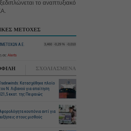
ξεδιπλώνεται το αναπτυξιακό
ΧΑ.
ΙΚΕΣ ΜΕΤΟΧΕΣ
ΜΜΕΤΟΧΩΝ Α.Ε.
3,460
-0,29 %
-0,010
 σε:
Alerts
ΦΙΛΗ
ΣΧΟΛΙΑΣΜΕΝΑ
Tradewinds: Κατασχέθηκε πλοίο
του Ν. Λιβανού για απαίτηση
$21,5 εκατ. της Πειραιώς
Αφορολόγητα κουπόνια αντί για
αυξήσεις στους μισθούς