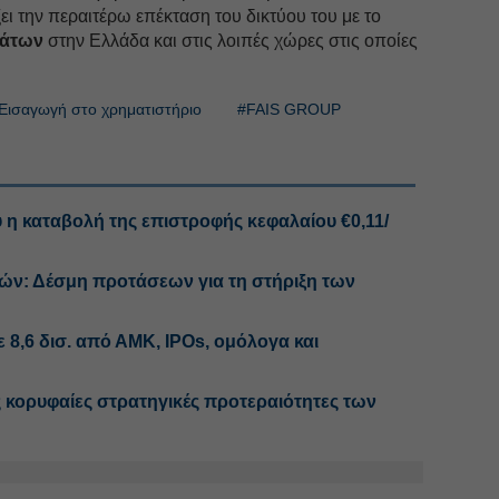
ει την περαιτέρω επέκταση του δικτύου του με το
μάτων
στην Ελλάδα και στις λοιπές χώρες στις οποίες
Εισαγωγή στο χρηματιστήριο
#FAIS GROUP
υ η καταβολή της επιστροφής κεφαλαίου €0,11/
ών: Δέσμη προτάσεων για τη στήριξη των
8,6 δισ. από ΑΜΚ, IPOs, ομόλογα και
 κορυφαίες στρατηγικές προτεραιότητες των