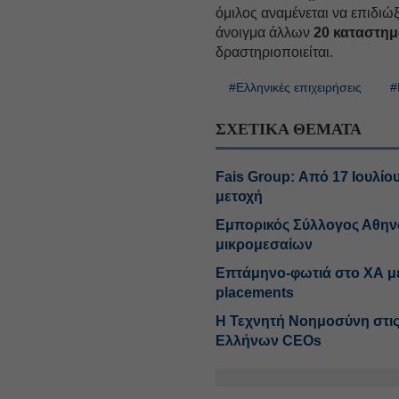
όμιλος αναμένεται να επιδιώξ
άνοιγμα άλλων
20 καταστη
δραστηριοποιείται.
#Ελληνικές επιχειρήσεις
#
ΣΧΕΤΙΚΑ ΘΕΜΑΤΑ
Fais Group: Από 17 Ιουλίο
μετοχή
Εμπορικός Σύλλογος Αθην
μικρομεσαίων
Επτάμηνο-φωτιά στο ΧΑ με 
placements
Η Τεχνητή Νοημοσύνη στις
Ελλήνων CEOs