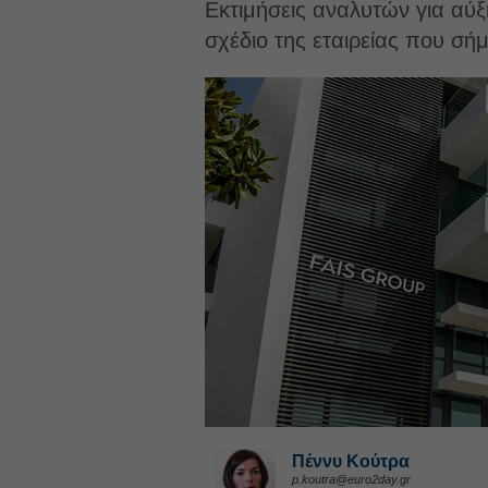
Εκτιμήσεις αναλυτών για αύ
σχέδιο της εταιρείας που σή
Πέννυ Κούτρα
p.koutra@euro2day.gr