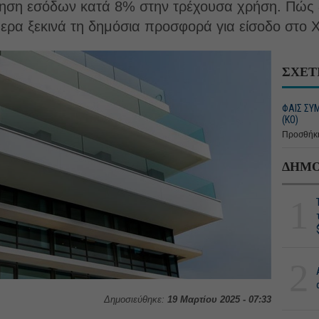
ξηση εσόδων κατά 8% στην τρέχουσα χρήση. Πώς 
μερα ξεκινά τη δημόσια προσφορά για είσοδο στο 
ΣΧΕΤ
ΦΑΙΣ ΣΥ
(ΚΟ)
Προσθήκη
ΔΗΜΟ
1
2
Δημοσιεύθηκε:
19 Μαρτίου 2025 - 07:33