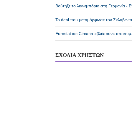
Βούτηξε το λιανεμπόριο στη Γερμανία - 
Το deal που μεταμόρφωσε τον Σκλαβενίτη
Eurostat και Circana «βλέπουν» αποσυμπ
ΣΧΟΛΙΑ ΧΡΗΣΤΩΝ