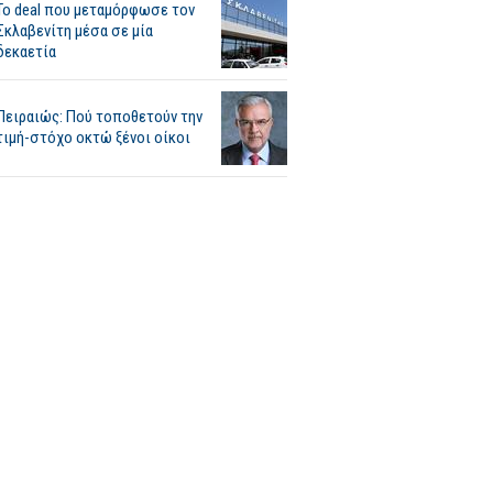
Το deal που μεταμόρφωσε τον
Σκλαβενίτη μέσα σε μία
δεκαετία
Πειραιώς: Πού τοποθετούν την
τιμή-στόχο οκτώ ξένοι οίκοι