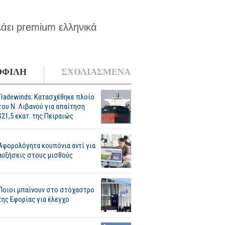
άει premium ελληνικά
ΦΙΛΗ
ΣΧΟΛΙΑΣΜΕΝΑ
Tradewinds: Κατασχέθηκε πλοίο
του Ν. Λιβανού για απαίτηση
$21,5 εκατ. της Πειραιώς
Αφορολόγητα κουπόνια αντί για
αυξήσεις στους μισθούς
Ποιοι μπαίνουν στο στόχαστρο
της Εφορίας για έλεγχο