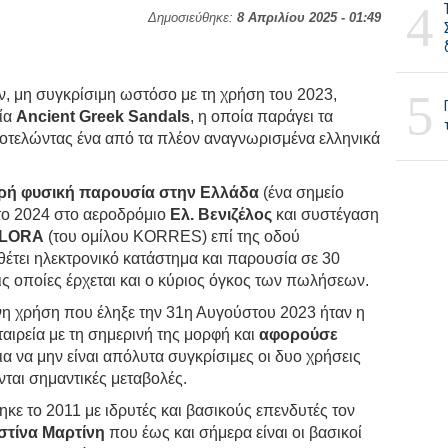
4
Δημοσιεύθηκε:
8 Απριλίου 2025 - 01:49
5
 μη συγκρίσιμη ωστόσο με τη χρήση του 2023,
εία
Ancient Greek Sandals
, η οποία παράγει τα
οτελώντας ένα από τα πλέον αναγνωρισμένα ελληνικά
κρή φυσική παρουσία στην Ελλάδα
(ένα σημείο
ο 2024 στο αεροδρόμιο
Ελ. Βενιζέλος
και συστέγαση
FLORA
(του ομίλου KORRES) επί της οδού
θέτει ηλεκτρονικό κατάστημα και παρουσία σε 30
ις οποίες έρχεται και ο κύριος όγκος των πωλήσεων.
η χρήση που έληξε την 31η Αυγούστου 2023 ήταν η
αιρεία με τη σημερινή της μορφή και
αφορούσε
α να μην είναι απόλυτα συγκρίσιμες οι δυο χρήσεις
νται σημαντικές μεταβολές.
ε το 2011 με ιδρυτές και βασικούς επενδυτές τον
στίνα Μαρτίνη
που έως και σήμερα είναι οι βασικοί