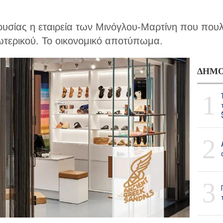
σίας η εταιρεία των Μινόγλου-Μαρτίνη που πουλ
ωτερικού. Το οικονομικό αποτύπωμα.
ΔΗΜΟ
1
2
3