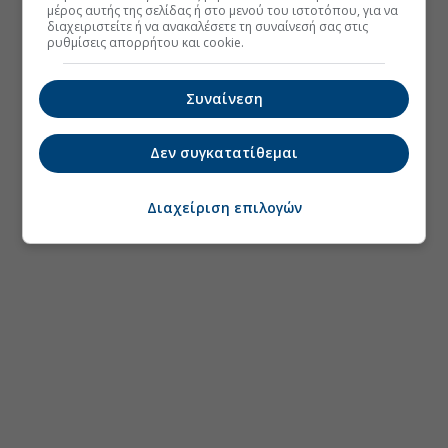
μέρος αυτής της σελίδας ή στο μενού του ιστοτόπου, για να
διαχειριστείτε ή να ανακαλέσετε τη συναίνεσή σας στις
ρυθμίσεις απορρήτου και cookie.
Συναίνεση
Δεν συγκατατίθεμαι
Διαχείριση επιλογών