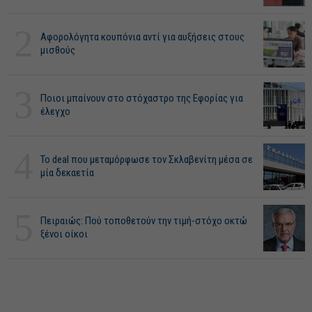
2
Αφορολόγητα κουπόνια αντί για αυξήσεις στους
μισθούς
3
Ποιοι μπαίνουν στο στόχαστρο της Εφορίας για
έλεγχο
4
Το deal που μεταμόρφωσε τον Σκλαβενίτη μέσα σε
μία δεκαετία
5
Πειραιώς: Πού τοποθετούν την τιμή-στόχο οκτώ
ξένοι οίκοι