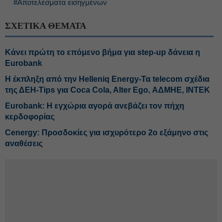
#Αποτελέσματα εισηγμένων
ΣΧΕΤΙΚΑ ΘΕΜΑΤΑ
Κάνει πρώτη το επόμενο βήμα για step-up δάνεια η
Eurobank
H έκπληξη από την Helleniq Energy-Τα telecom σχέδια
της ΔΕΗ-Tips για Coca Cola, Alter Ego, ΑΔΜΗΕ, ΙΝΤΕΚ
Eurobank: Η εγχώρια αγορά ανεβάζει τον πήχη
κερδοφορίας
Cenergy: Προσδοκίες για ισχυρότερο 2ο εξάμηνο στις
αναθέσεις