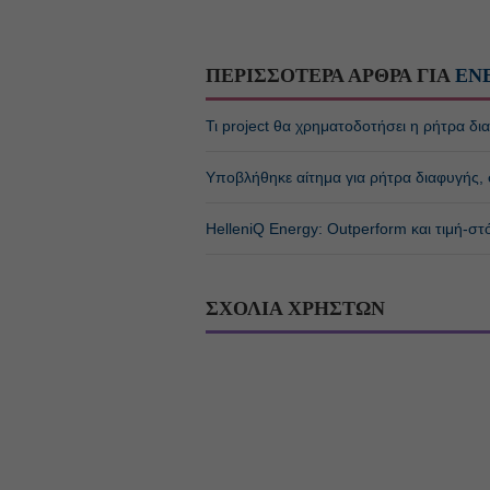
ΠΕΡΙΣΣΟΤΕΡΑ ΑΡΘΡΑ ΓΙΑ
ΕΝ
Τι project θα χρηματοδοτήσει η ρήτρα δ
Υποβλήθηκε αίτημα για ρήτρα διαφυγής, σ
HelleniQ Energy: Outperform και τιμή-σ
ΣΧΟΛΙΑ ΧΡΗΣΤΩΝ