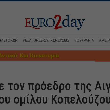
 ΜΕΤΟΧΩΝ
#ΕΞΑΓΟΡΕΣ-ΣΥΓΧΩΝΕΥΣΕΙΣ
#ΟΥΚΡΑΝΙΑ
#ΜΕΤΑ
ε τον πρόεδρο της Αι
του ομίλου Κοπελούζο