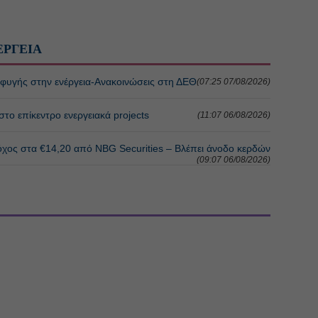
ΕΡΓΕΙΑ
ιαφυγής στην ενέργεια-Ανακοινώσεις στη ΔΕΘ
(07:25 07/08/2026)
το επίκεντρο ενεργειακά projects
(11:07 06/08/2026)
τόχος στα €14,20 από NBG Securities – Βλέπει άνοδο κερδών
(09:07 06/08/2026)