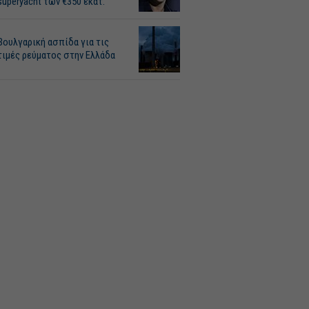
superyacht των €350 εκατ.
Βουλγαρική ασπίδα για τις
τιμές ρεύματος στην Ελλάδα