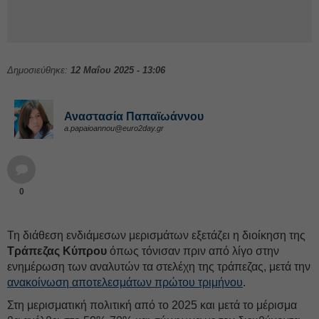
Δημοσιεύθηκε:
12 Μαΐου 2025 - 13:06
Αναστασία Παπαϊωάννου
a.papaioannou@euro2day.gr
0
Τη διάθεση ενδιάμεσων μερισμάτων εξετάζει η διοίκηση της
Τράπεζας Κύπρου
όπως τόνισαν πριν από λίγο στην
ενημέρωση των αναλυτών τα στελέχη της τράπεζας, μετά την
ανακοίνωση αποτελεσμάτων πρώτου τριμήνου
.
Στη μερισματική πολιτική από το 2025 και μετά το μέρισμα