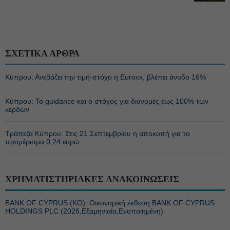
ΣΧΕΤΙΚΑ ΑΡΘΡΑ
Κύπρου: Ανεβάζει την τιμή-στόχο η Euroxx, βλέπει άνοδο 16%
Κύπρου: Το guidance και ο στόχος για διανομές έως 100% των
κερδών
Τράπεζα Κύπρου: Στις 21 Σεπτεμβρίου η αποκοπή για το
προμέρισμα 0,24 ευρώ
ΧΡΗΜΑΤΙΣΤΗΡΙΑΚΕΣ ΑΝΑΚΟΙΝΩΣΕΙΣ
BANK OF CYPRUS (ΚΟ): Οικονομική έκθεση BANK OF CYPRUS
HOLDINGS PLC (2026,Εξαμηνιαία,Ενοποιημένη)