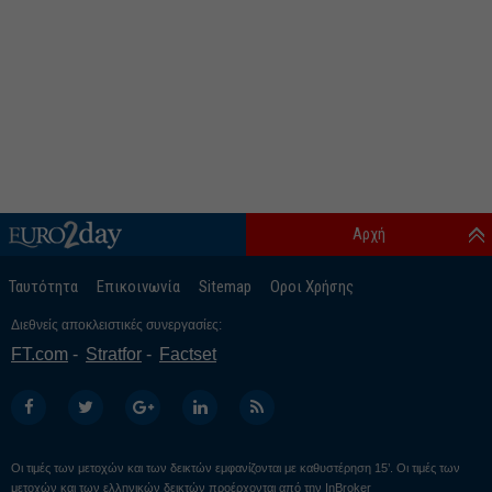
Αρχή
Ταυτότητα
Επικοινωνία
Sitemap
Οροι Χρήσης
Διεθνείς αποκλειστικές συνεργασίες:
FT.com
Stratfor
Factset
Οι τιμές των μετοχών και των δεικτών εμφανίζονται με καθυστέρηση 15’. Οι τιμές των
μετοχών και των ελληνικών δεικτών προέρχονται από την
InBroker