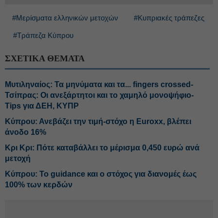
#Μερίσματα ελληνικών μετοχών
#Κυπριακές τράπεζες
#Τράπεζα Κύπρου
ΣΧΕΤΙΚΑ ΘΕΜΑΤΑ
Μυτιληναίος: Τα μηνύματα και τα... fingers crossed-
Τσίπρας: Οι ανεξάρτητοι και το χαμηλό μονοψήφιο-
Tips για ΔΕΗ, ΚΥΠΡ
Κύπρου: Ανεβάζει την τιμή-στόχο η Euroxx, βλέπει
άνοδο 16%
Κρι Κρι: Πότε καταβάλλει το μέρισμα 0,450 ευρώ ανά
μετοχή
Κύπρου: Το guidance και ο στόχος για διανομές έως
100% των κερδών