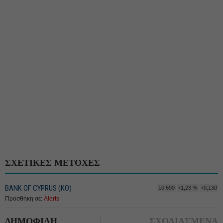
ΣΧΕΤΙΚΕΣ ΜΕΤΟΧΕΣ
BANK OF CYPRUS (ΚΟ)
10,690
+1,23 %
+0,130
Προσθήκη σε:
Alerts
ΔΗΜΟΦΙΛΗ
ΣΧΟΛΙΑΣΜΕΝΑ