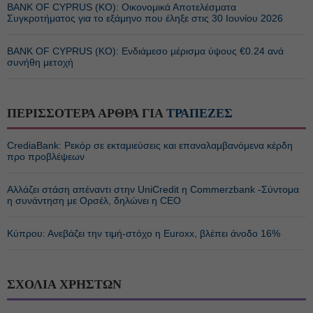
BANK OF CYPRUS (ΚΟ): Οικονομικά Αποτελέσματα
Συγκροτήματος για το εξάμηνο που έληξε στις 30 Ιουνίου 2026
BANK OF CYPRUS (ΚΟ): Ενδιάμεσο μέρισμα ύψους €0.24 ανά
συνήθη μετοχή
ΠΕΡΙΣΣΟΤΕΡΑ ΑΡΘΡΑ ΓΙΑ
ΤΡΑΠΕΖΕΣ
CrediaBank: Ρεκόρ σε εκταμιεύσεις και επαναλαμβανόμενα κέρδη
προ προβλέψεων
Αλλάζει στάση απέναντι στην UniCredit η Commerzbank -Σύντομα
η συνάντηση με Ορσέλ, δηλώνει η CEO
Κύπρου: Ανεβάζει την τιμή-στόχο η Euroxx, βλέπει άνοδο 16%
ΣΧΟΛΙΑ ΧΡΗΣΤΩΝ