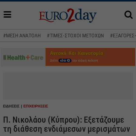
#ΜΕΣΗ ΑΝΑΤΟΛΗ
#ΤΙΜΕΣ-ΣΤΟΧΟΙ ΜΕΤΟΧΩΝ
#ΕΞΑΓΟΡΕΣ
Δείτε
εδώ
την ειδική έκδοση
ΕΙΔΗΣΕΙΣ
ΕΠΙΧΕΙΡΗΣΕΙΣ
Π. Νικολάου (Κύπρου): Εξετάζουμε
τη διάθεση ενδιάμεσων μερισμάτων