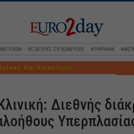
 ΜΕΤΟΧΩΝ
#ΕΞΑΓΟΡΕΣ-ΣΥΓΧΩΝΕΥΣΕΙΣ
#ΟΥΚΡΑΝΙΑ
#ΜΕΤΑ
Κλινική: Διεθνής διάκ
αλοήθους Υπερπλασία