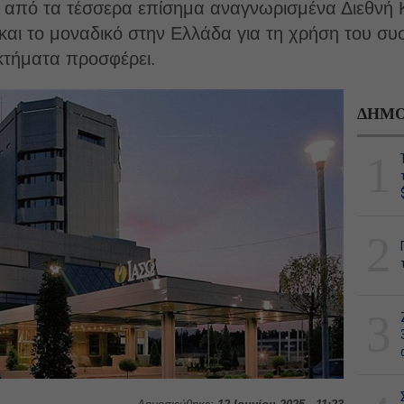
α από τα τέσσερα επίσημα αναγνωρισμένα Διεθνή Κ
αι το μοναδικό στην Ελλάδα για τη χρήση του συ
κτήματα προσφέρει.
ΔΗΜΟ
1
2
3