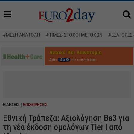
#ΜΕΣΗ ΑΝΑΤΟΛΗ
#ΤΙΜΕΣ-ΣΤΟΧΟΙ ΜΕΤΟΧΩΝ
#ΕΞΑΓΟΡΕΣ
Δείτε
εδώ
την ειδική έκδοση
ΕΙΔΗΣΕΙΣ
ΕΠΙΧΕΙΡΗΣΕΙΣ
Εθνική Τράπεζα: Αξιολόγηση Ba3 για
τη νέα έκδοση ομολόγων Tier I από