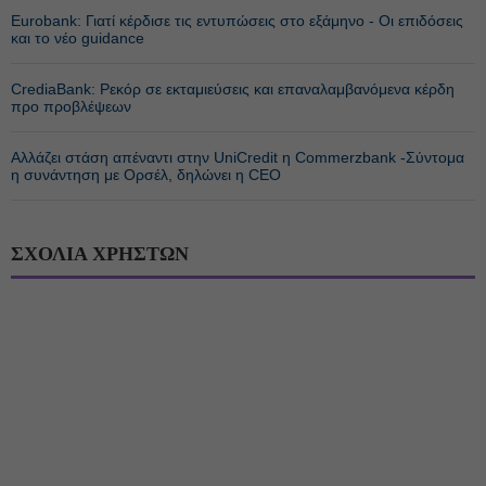
Eurobank: Γιατί κέρδισε τις εντυπώσεις στο εξάμηνο - Οι επιδόσεις
και το νέο guidance
CrediaBank: Ρεκόρ σε εκταμιεύσεις και επαναλαμβανόμενα κέρδη
προ προβλέψεων
Αλλάζει στάση απέναντι στην UniCredit η Commerzbank -Σύντομα
η συνάντηση με Ορσέλ, δηλώνει η CEO
ΣΧΟΛΙΑ ΧΡΗΣΤΩΝ