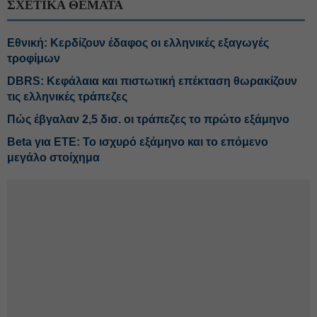
ΣΧΕΤΙΚΑ ΘΕΜΑΤΑ
Εθνική: Κερδίζουν έδαφος οι ελληνικές εξαγωγές
τροφίμων
DBRS: Κεφάλαια και πιστωτική επέκταση θωρακίζουν
τις ελληνικές τράπεζες
Πώς έβγαλαν 2,5 δισ. οι τράπεζες το πρώτο εξάμηνο
Beta για ΕΤΕ: Το ισχυρό εξάμηνο και το επόμενο
μεγάλο στοίχημα