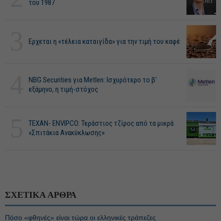
του 1987
3
Ερχεται η «τέλεια καταιγίδα» για την τιμή του καφέ
4
NBG Securities για Metlen: Ισχυρότερο το β'
εξάμηνο, η τιμή-στόχος
5
ΤΕΧΑΝ- ENVIPCO: Τεράστιος τζίρος από τα μικρά
«Σπιτάκια Ανακύκλωσης»
ΣΧΕΤΙΚΑ ΑΡΘΡΑ
Πόσο «φθηνές» είναι τώρα οι ελληνικές τράπεζες