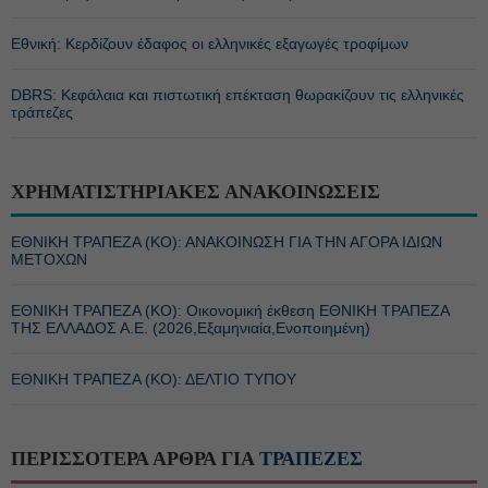
Εθνική: Κερδίζουν έδαφος οι ελληνικές εξαγωγές τροφίμων
DBRS: Κεφάλαια και πιστωτική επέκταση θωρακίζουν τις ελληνικές
τράπεζες
ΧΡΗΜΑΤΙΣΤΗΡΙΑΚΕΣ ΑΝΑΚΟΙΝΩΣΕΙΣ
ΕΘΝΙΚΗ ΤΡΑΠΕΖΑ (KO): ΑΝΑΚΟΙΝΩΣΗ ΓΙΑ ΤΗΝ ΑΓΟΡΑ ΙΔΙΩΝ
ΜΕΤΟΧΩΝ
ΕΘΝΙΚΗ ΤΡΑΠΕΖΑ (KO): Οικονομική έκθεση ΕΘΝΙΚΗ ΤΡΑΠΕΖΑ
ΤΗΣ ΕΛΛΑΔΟΣ Α.Ε. (2026,Εξαμηνιαία,Ενοποιημένη)
ΕΘΝΙΚΗ ΤΡΑΠΕΖΑ (KO): ΔΕΛΤΙΟ ΤΥΠΟΥ
ΠΕΡΙΣΣΟΤΕΡΑ ΑΡΘΡΑ ΓΙΑ
ΤΡΑΠΕΖΕΣ