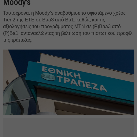
Moody's
Ταυτόχρονα, η Moody’s αναβάθμισε το υφιστάμενο χρέος
Tier 2 της ΕΤΕ σε Baa3 από Ba1, καθώς και τις
αξιολογήσεις του προγράμματος MTN σε (P)Baa3 από
(P)Ba1, αντανακλώντας τη βελτίωση του πιστωτικού προφίλ
της τράπεζας.