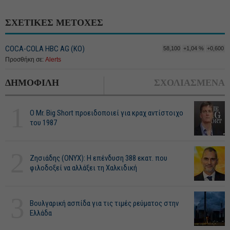
ΣΧΕΤΙΚΕΣ ΜΕΤΟΧΕΣ
COCA-COLA HBC AG (ΚΟ)
58,100
+1,04 %
+0,600
Προσθήκη σε:
Alerts
ΔΗΜΟΦΙΛΗ
ΣΧΟΛΙΑΣΜΕΝΑ
1
O Mr. Big Short προειδοποιεί για κραχ αντίστοιχο
του 1987
2
Ζησιάδης (ONYX): Η επένδυση 388 εκατ. που
φιλοδοξεί να αλλάξει τη Χαλκιδική
3
Βουλγαρική ασπίδα για τις τιμές ρεύματος στην
Ελλάδα