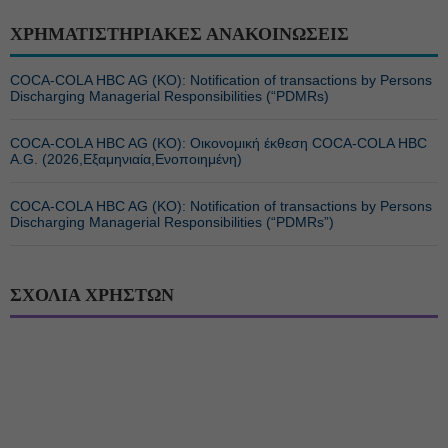
ΧΡΗΜΑΤΙΣΤΗΡΙΑΚΕΣ ΑΝΑΚΟΙΝΩΣΕΙΣ
COCA-COLA HBC AG (ΚΟ): Notification of transactions by Persons
Discharging Managerial Responsibilities (“PDMRs)
COCA-COLA HBC AG (ΚΟ): Οικονομική έκθεση COCA-COLA HBC
A.G. (2026,Εξαμηνιαία,Ενοποιημένη)
COCA-COLA HBC AG (ΚΟ): Notification of transactions by Persons
Discharging Managerial Responsibilities (“PDMRs”)
ΣΧΟΛΙΑ ΧΡΗΣΤΩΝ