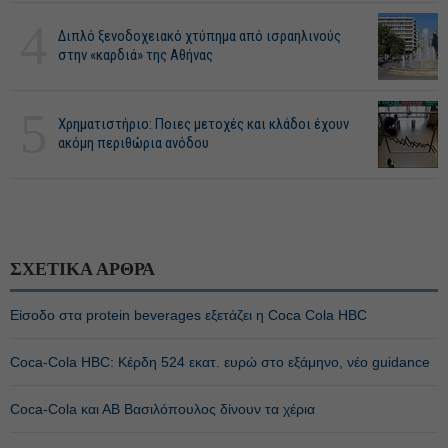
4
Διπλό ξενοδοχειακό χτύπημα από ισραηλινούς
στην «καρδιά» της Αθήνας
5
Χρηματιστήριο: Ποιες μετοχές και κλάδοι έχουν
ακόμη περιθώρια ανόδου
ΣΧΕΤΙΚΑ ΑΡΘΡΑ
Είσοδο στα protein beverages εξετάζει η Coca Cola HBC
Coca-Cola HBC: Κέρδη 524 εκατ. ευρώ στο εξάμηνο, νέο guidance
Coca-Cola και ΑΒ Βασιλόπουλος δίνουν τα χέρια