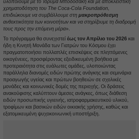
υλοποιούμε με το Ίδρυμα Μποδοσάκη και με αποκλειστική
χρηματοδότηση του
The
Coca-
Cola
Foundation,
επιδιώκουμε να συμβάλλουμε στη
μακροπρόθεσμη
ανθεκτικότητα των κοινοτήτων και να στηρίζουμε τη διαδρομή
τους προς την επόμενη μέρα
».
Το πρόγραμμα θα συνεχιστεί
έως τον Απρίλιο του 2026
και
ήδη η Κινητή Μονάδα των Γιατρών του Κόσμου έχει
πραγματοποιήσει πολλαπλές επισκέψεις σε πληττόμενες
οικογένειες, προσφέροντας εξειδικευμένη βοήθεια με
προτεραιότητα στις ευάλωτες ομάδες, υλοποιώντας
παράλληλα διανομές ειδών πρώτης ανάγκης και σεμινάρια
προαγωγής υγείας και πρώτων βοηθειών σε σχολικές
μονάδες και κοινωνικές δομές της περιοχής. Οι δράσεις
ανακούφισης καλύπτουν άμεσες ανάγκες, όπως διάθεση
ειδών προσωπικής υγιεινής, ιατροφαρμακευτικού υλικού,
τροφίμων και βασικών ειδών οικιακής χρήσης, καθώς και
εξατομικευμένη ψυχοκοινωνική υποστήριξη.