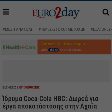
#ΜΕΣΗ ΑΝΑΤΟΛΗ
#ΤΙΜΕΣ-ΣΤΟΧΟΙ ΜΕΤΟΧΩΝ
#ΕΞΑΓΟΡΕΣ
Δείτε
εδώ
την ειδική έκδοση
ΕΙΔΗΣΕΙΣ
ΕΠΙΧΕΙΡΗΣΕΙΣ
Ίδρυμα Coca-Cola HBC: Δωρεά για
έργα αποκατάστασης στην Αχαΐα