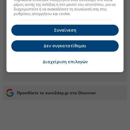
μέρος αυτής της σελίδας ή στο μενού του ιστοτόπου, για να
διαχειριστείτε ή να ανακαλέσετε τη συναίνεσή σας στις
ρυθμίσεις απορρήτου και cookie.
Συναίνεση
Δεν συγκατατίθεμαι
Διαχείριση επιλογών
Προσθέστε το euro2day.gr στο Discover