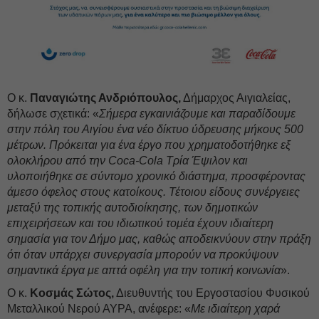
Ο κ.
Παναγιώτης Ανδριόπουλος,
Δήμαρχος Αιγιαλείας,
δήλωσε σχετικά: «
Σήμερα εγκαινιάζουμε και παραδίδουμε
στην πόλη του Αιγίου ένα νέο δίκτυο ύδρευσης μήκους 500
μέτρων. Πρόκειται για ένα έργο που χρηματοδοτήθηκε εξ
ολοκλήρου από την Coca-Cola Τρία Έψιλον και
υλοποιήθηκε σε σύντομο χρονικό διάστημα, προσφέροντας
άμεσο όφελος στους κατοίκους. Τέτοιου είδους συνέργειες
μεταξύ της τοπικής αυτοδιοίκησης, των δημοτικών
επιχειρήσεων και του ιδιωτικού τομέα έχουν ιδιαίτερη
σημασία για τον Δήμο μας, καθώς αποδεικνύουν στην πράξη
ότι όταν υπάρχει συνεργασία μπορούν να προκύψουν
σημαντικά έργα με απτά οφέλη για την τοπική κοινωνία
».
O κ.
Κοσμάς Σώτος,
Διευθυντής του Εργοστασίου Φυσικού
Μεταλλικού Νερού ΑΥΡΑ, ανέφερε: «
Με ιδιαίτερη χαρά