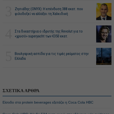
3
Ζησιάδης (ONYX): Η επένδυση 388 εκατ. που
φιλοδοξεί να αλλάξει τη Χαλκιδική
4
Στα δικαστήρια ο ιδρυτής της Revolut για το
«χρυσό» superyacht των €350 εκατ.
5
Βουλγαρική ασπίδα για τις τιμές ρεύματος στην
Ελλάδα
ΣΧΕΤΙΚΑ ΑΡΘΡΑ
Είσοδο στα protein beverages εξετάζει η Coca Cola HBC