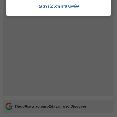
Διαχείριση επιλογών
Προσθέστε το euro2day.gr στο Discover