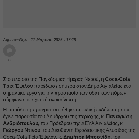
Δημοσιεύθηκε:
17 Μαρτίου 2026 - 17:18
0
Στο πλαίσιο της Παγκόσμιας Ημέρας Νερού, η
Coca-Cola
Τρία Έψιλον
παρέδωσε σήμερα στον Δήμο Αιγιαλείας ένα
σημαντικό έργο για την προστασία των υδατικών πόρων,
σύμφωνα με σχετική ανακοίνωση.
Η παράδοση πραγματοποιήθηκε σε ειδική εκδήλωση που
έγινε παρουσία του Δημάρχου της περιοχής, κ.
Παναγιώτη
Ανδριόπουλου,
του Πρόεδρου της ΔΕΥΑ Αιγιαλείας, κ.
Γιώργου Ντίνου
, του Διευθυντή Εφοδιαστικής Αλυσίδας της
Coca-Cola Τρία Έψιλον, κ.
Δημήτρη Μποσνίδη,
του