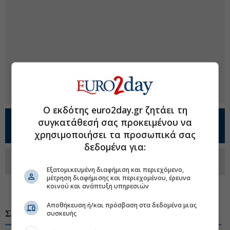
Ο εκδότης euro2day.gr ζητάει τη
Προσθέστε το
Euro2day.gr
στο
Google
συγκατάθεσή σας προκειμένου να
Discover!
χρησιμοποιήσει τα προσωπικά σας
δεδομένα για:
Ακολουθήστε τη σελίδα του
Euro2day.gr
στο
Linkedin
Εξατομικευμένη διαφήμιση και περιεχόμενο,
μέτρηση διαφήμισης και περιεχομένου, έρευνα
κοινού και ανάπτυξη υπηρεσιών
#Coca-Cola
Αποθήκευση ή/και πρόσβαση στα δεδομένα μιας
ΣΧΕΤΙΚΑ ΘΕΜΑΤΑ
συσκευής