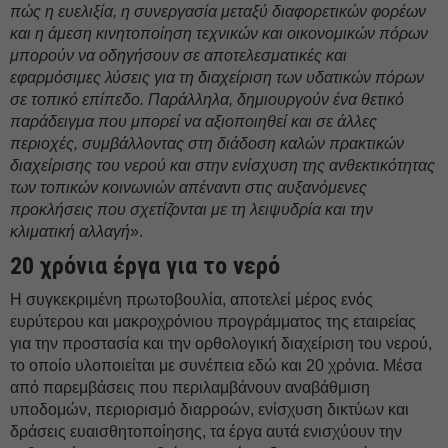
πώς η ευελιξία, η συνεργασία μεταξύ διαφορετικών φορέων
και η άμεση κινητοποίηση τεχνικών και οικονομικών πόρων
μπορούν να οδηγήσουν σε αποτελεσματικές και
εφαρμόσιμες λύσεις για τη διαχείριση των υδατικών πόρων
σε τοπικό επίπεδο. Παράλληλα, δημιουργούν ένα θετικό
παράδειγμα που μπορεί να αξιοποιηθεί και σε άλλες
περιοχές, συμβάλλοντας στη διάδοση καλών πρακτικών
διαχείρισης του νερού και στην ενίσχυση της ανθεκτικότητας
των τοπικών κοινωνιών απέναντι στις αυξανόμενες
προκλήσεις που σχετίζονται με τη λειψυδρία και την
κλιματική αλλαγή
».
20 χρόνια έργα για το νερό
Η συγκεκριμένη πρωτοβουλία, αποτελεί μέρος ενός
ευρύτερου και μακροχρόνιου προγράμματος της εταιρείας
για την προστασία και την ορθολογική διαχείριση του νερού,
το οποίο υλοποιείται με συνέπεια εδώ και 20 χρόνια. Μέσα
από παρεμβάσεις που περιλαμβάνουν αναβάθμιση
υποδομών, περιορισμό διαρροών, ενίσχυση δικτύων και
δράσεις ευαισθητοποίησης, τα έργα αυτά ενισχύουν την