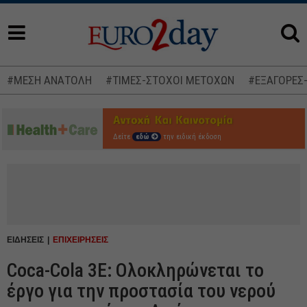
#ΜΕΣΗ ΑΝΑΤΟΛΗ
#ΤΙΜΕΣ-ΣΤΟΧΟΙ ΜΕΤΟΧΩΝ
#ΕΞΑΓΟΡΕΣ
Δείτε
εδώ
την ειδική έκδοση
ΕΙΔΗΣΕΙΣ
ΕΠΙΧΕΙΡΗΣΕΙΣ
Coca-Cola 3E: Ολοκληρώνεται το
έργο για την προστασία του νερού