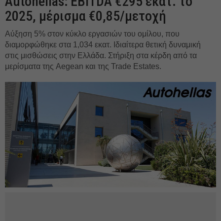
Autohellas: EBITDA €295 εκατ. το
2025, μέρισμα €0,85/μετοχή
Αύξηση 5% στον κύκλο εργασιών του ομίλου, που
διαμορφώθηκε στα 1,034 εκατ. Ιδιαίτερα θετική δυναμική
στις μισθώσεις στην Ελλάδα. Στήριξη στα κέρδη από τα
μερίσματα της Aegean και της Trade Estates.