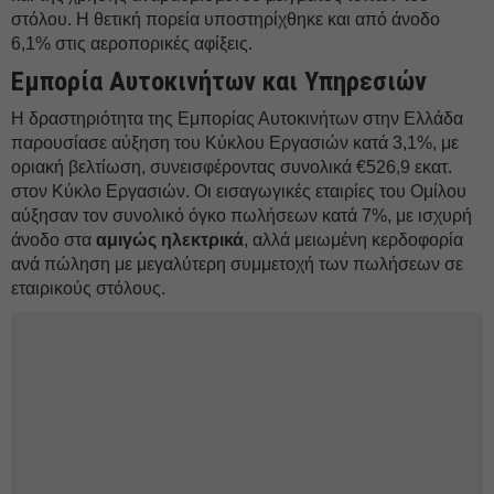
στόλου. Η θετική πορεία υποστηρίχθηκε και από άνοδο
6,1% στις αεροπορικές αφίξεις.
Εμπορία Αυτοκινήτων και Υπηρεσιών
Η δραστηριότητα της Εμπορίας Αυτοκινήτων στην Ελλάδα
παρουσίασε αύξηση του Κύκλου Εργασιών κατά 3,1%, με
οριακή βελτίωση, συνεισφέροντας συνολικά €526,9 εκατ.
στον Κύκλο Εργασιών. Οι εισαγωγικές εταιρίες του Ομίλου
αύξησαν τον συνολικό όγκο πωλήσεων κατά 7%, με ισχυρή
άνοδο στα
αμιγώς ηλεκτρικά
, αλλά μειωμένη κερδοφορία
ανά πώληση με μεγαλύτερη συμμετοχή των πωλήσεων σε
εταιρικούς στόλους.