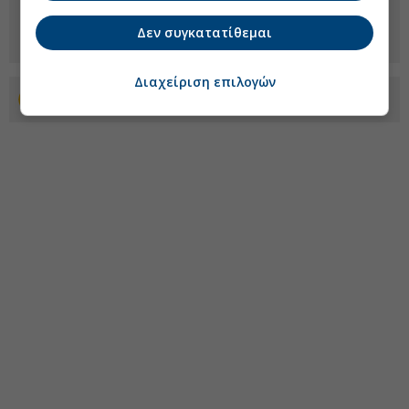
Δεν συγκατατίθεμαι
Διαχείριση επιλογών
Προσθέστε το euro2day.gr στο Discover