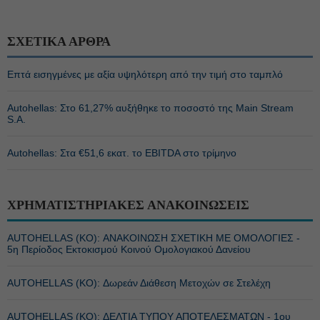
ΣΧΕΤΙΚΑ ΑΡΘΡΑ
Επτά εισηγμένες με αξία υψηλότερη από την τιμή στο ταμπλό
Autohellas: Στο 61,27% αυξήθηκε το ποσοστό της Main Stream
S.A.
Autohellas: Στα €51,6 εκατ. το EBITDA στο τρίμηνο
ΧΡΗΜΑΤΙΣΤΗΡΙΑΚΕΣ ΑΝΑΚΟΙΝΩΣΕΙΣ
AUTOHELLAS (ΚΟ): ΑΝΑΚΟΙΝΩΣΗ ΣΧΕΤΙΚΗ ΜΕ ΟΜΟΛΟΓΙΕΣ -
5η Περίοδος Εκτοκισμού Κοινού Ομολογιακού Δανείου
AUTOHELLAS (ΚΟ): Δωρεάν Διάθεση Μετοχών σε Στελέχη
AUTOHELLAS (ΚΟ): ΔΕΛΤΙΑ ΤΥΠΟΥ ΑΠΟΤΕΛΕΣΜΑΤΩΝ - 1ου