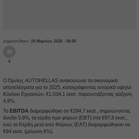
Δημοσιεύθηκε:
18 Μαρτίου 2026 - 08:58
0
Ο Όμιλος AUTOHELLAS ανακοινώνει τα οικονομικά
αποτελέσματα για το 2025, καταγράφοντας ιστορικό υψηλό
Κύκλου Εργασιών, €1.034,1 εκατ. παρουσιάζοντας αύξηση
4,9%.
Το
EBITDA
διαμορφώθηκε σε €294,7 εκατ., σημειώνοντας
άνοδο 5,9%, τα κέρδη προ φόρων (ΕΒΤ) στα €97,8 εκατ.,
ενώ τα Κέρδη μετά από Φόρους (ΕΑΤ) διαμορφώθηκαν σε
€84 εκατ. (μείωση 6%).