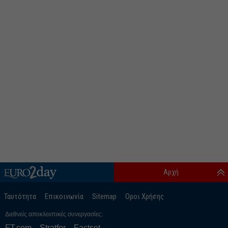
Αρχή
Ταυτότητα
Επικοινωνία
Sitemap
Οροι Χρήσης
Διεθνείς αποκλειστικές συνεργασίες:
FT.com
Stratfor
Factset