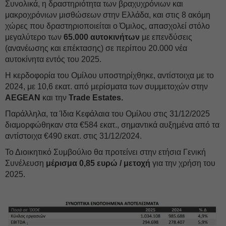
Συνολικά, η δραστηριότητα των βραχυχρόνιων και
μακροχρόνιων μισθώσεων στην Ελλάδα, και στις 8 ακόμη
χώρες που δραστηριοποιείται ο Όμιλος, απασχολεί στόλο
μεγαλύτερο των
65.000 αυτοκινήτων
με επενδύσεις
(ανανέωσης και επέκτασης) σε περίπου 20.000 νέα
αυτοκίνητα εντός του 2025.
Η κερδοφορία του Ομίλου υποστηρίχθηκε, αντίστοιχα με το
2024, με 10,6 εκατ. από μερίσματα των συμμετοχών στην
AEGEAN
και την
Trade Estates.
Παράλληλα, τα Ίδια Κεφάλαια του Ομίλου στις 31/12/2025
διαμορφώθηκαν στα €584 εκατ., σημαντικά αυξημένα από τα
αντίστοιχα €490 εκατ. στις 31/12/2024.
Το Διοικητικό Συμβούλιο θα προτείνει στην ετήσια Γενική
Συνέλευση
μέρισμα 0,85 ευρώ / μετοχή
για την χρήση του
2025.