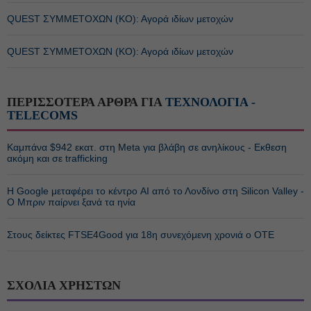
QUEST ΣΥΜΜΕΤΟΧΩΝ (ΚΟ): Αγορά ιδίων μετοχών
QUEST ΣΥΜΜΕΤΟΧΩΝ (ΚΟ): Αγορά ιδίων μετοχών
ΠΕΡΙΣΣΟΤΕΡΑ ΑΡΘΡΑ ΓΙΑ
ΤΕΧΝΟΛΟΓΙΑ -
TELECOMS
Καμπάνα $942 εκατ. στη Meta για βλάβη σε ανηλίκους - Εκθεση
ακόμη και σε trafficking
Η Google μεταφέρει το κέντρο AI από το Λονδίνο στη Silicon Valley -
Ο Μπριν παίρνει ξανά τα ηνία
Στους δείκτες FTSE4Good για 18η συνεχόμενη χρονιά ο ΟΤΕ
ΣΧΟΛΙΑ ΧΡΗΣΤΩΝ