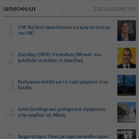
ΔΗΜΟΦΙΛΗ
ΣΧΟΛΙΑΣΜΕΝΑ
1
O Mr. Big Short προειδοποιεί για κραχ αντίστοιχο
του 1987
2
Ζησιάδης (ONYX): Η επένδυση 388 εκατ. που
φιλοδοξεί να αλλάξει τη Χαλκιδική
3
Βουλγαρική ασπίδα για τις τιμές ρεύματος στην
Ελλάδα
4
Διπλό ξενοδοχειακό χτύπημα από ισραηλινούς
στην «καρδιά» της Αθήνας
Χρηματιστήριο: Ποιες μετοχές και κλάδοι έχουν