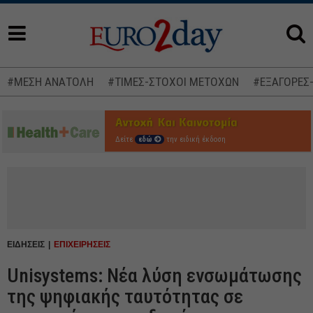
#ΜΕΣΗ ΑΝΑΤΟΛΗ
#ΤΙΜΕΣ-ΣΤΟΧΟΙ ΜΕΤΟΧΩΝ
#ΕΞΑΓΟΡΕΣ
Δείτε
εδώ
την ειδική έκδοση
ΕΙΔΗΣΕΙΣ
ΕΠΙΧΕΙΡΗΣΕΙΣ
Unisystems: Νέα λύση ενσωμάτωσης
της ψηφιακής ταυτότητας σε