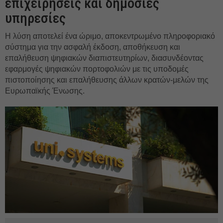
επιχειρήσεις και δημόσιες
υπηρεσίες
Η λύση αποτελεί ένα ώριμο, αποκεντρωμένο πληροφοριακό
σύστημα για την ασφαλή έκδοση, αποθήκευση και
επαλήθευση ψηφιακών διαπιστευτηρίων, διασυνδέοντας
εφαρμογές ψηφιακών πορτοφολιών με τις υποδομές
πιστοποίησης και επαλήθευσης άλλων κρατών-μελών της
Ευρωπαϊκής Ένωσης.