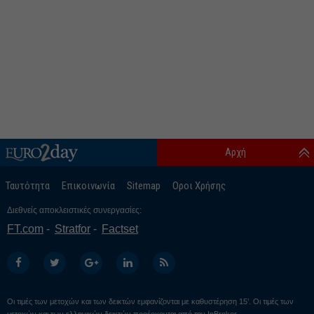
Αρχή
Ταυτότητα
Επικοινωνία
Sitemap
Οροι Χρήσης
Διεθνείς αποκλειστικές συνεργασίες:
FT.com
Stratfor
Factset
Οι τιμές των μετοχών και των δεικτών εμφανίζονται με καθυστέρηση 15’. Οι τιμές των