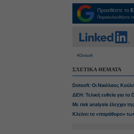
Προσθέστε το
E
Παρακολουθήστε τις
#Dotsoft
ΣΧΕΤΙΚΑ ΘΕΜΑΤΑ
Dotsoft: Οι Νικόλαος Κούλ
ΔΕΗ: Τελική ευθεία για το 
Με risk analysis έλεγχοι τ
Κλείνει το «παράθυρο» τω