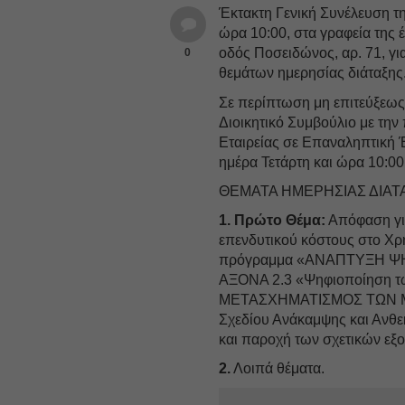
Έκτακτη Γενική Συνέλευση τ
ώρα 10:00, στα γραφεία της 
οδός Ποσειδώνος, αρ. 71, γ
0
θεμάτων ημερησίας διάταξης
Σε περίπτωση μη επιτεύξεως 
Διοικητικό Συμβούλιο με τη
Εταιρείας σε Επαναληπτική 
ημέρα Τετάρτη και ώρα 10:00,
ΘΕΜΑΤΑ ΗΜΕΡΗΣΙΑΣ ΔΙΑΤ
1. Πρώτο Θέμα:
Απόφαση για
επενδυτικού κόστους στο Χρ
πρόγραμμα «ΑΝΑΠΤΥΞΗ Ψ
ΑΞΟΝΑ 2.3 «Ψηφιοποίηση τ
ΜΕΤΑΣΧΗΜΑΤΙΣΜΟΣ ΤΩΝ Μ
Σχεδίου Ανάκαμψης και Ανθεκ
και παροχή των σχετικών εξ
2.
Λοιπά θέματα.