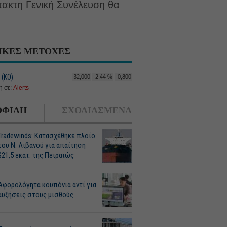
ακτη Γενική Συνέλευση θα
ΙΚΕΣ ΜΕΤΟΧΕΣ
(ΚΟ)
32,000
-2,44 %
-0,800
 σε:
Alerts
ΦΙΛΗ
ΣΧΟΛΙΑΣΜΕΝΑ
Tradewinds: Κατασχέθηκε πλοίο
του Ν. Λιβανού για απαίτηση
$21,5 εκατ. της Πειραιώς
Αφορολόγητα κουπόνια αντί για
αυξήσεις στους μισθούς