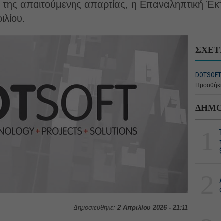
 της απαιτούμενης απαρτίας, η Επαναληπτική Έκτ
ιλίου.
ΣΧΕΤ
DOTSOFT 
Προσθήκη
ΔΗΜΟ
1
2
Δημοσιεύθηκε:
2 Απριλίου 2026 - 21:11