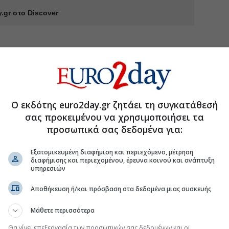
.gr στο Discover
Ο εκδότης euro2day.gr ζητάει τη συγκατάθεσή
σας προκειμένου να χρησιμοποιήσει τα
προσωπικά σας δεδομένα για:
Εξατομικευμένη διαφήμιση και περιεχόμενο, μέτρηση
διαφήμισης και περιεχομένου, έρευνα κοινού και ανάπτυξη
υπηρεσιών
Αποθήκευση ή/και πρόσβαση στα δεδομένα μιας συσκευής
Μάθετε περισσότερα
Θα γίνει επεξεργασία των προσωπικών σας δεδομένων και οι