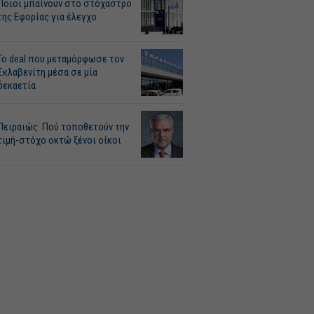
Ποιοι μπαίνουν στο στόχαστρο
της Εφορίας για έλεγχο
Το deal που μεταμόρφωσε τον
Σκλαβενίτη μέσα σε μία
δεκαετία
Πειραιώς: Πού τοποθετούν την
τιμή-στόχο οκτώ ξένοι οίκοι