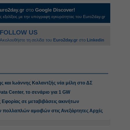
uro2day.gr
στο
Google Discover!
 εξελίξεις με την υπογραφη εγκυρότητας του Euro2day.gr
FOLLOW US
Ακολουθήστε τη σελίδα του
Euro2day.gr
στο
Linkedin
ης και Ιωάννης Καλαντζής νέα μέλη στο ΔΣ
Data Center, το σενάριο για 1 GW
ης Εφορίας σε μεταβιβάσεις ακινήτων
ν πολλαπλών αμοιβών στις Ανεξάρτητες Αρχές