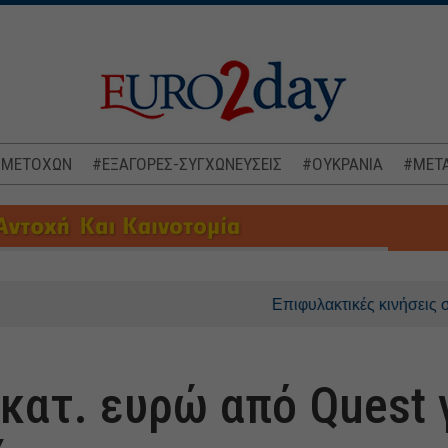
 ΜΕΤΟΧΩΝ
#ΕΞΑΓΟΡΕΣ-ΣΥΓΧΩΝΕΥΣΕΙΣ
#ΟΥΚΡΑΝΙΑ
#ΜΕΤΑ
Επιφυλακτικές κινήσεις στις ασιατ
κατ. ευρώ από Quest γ