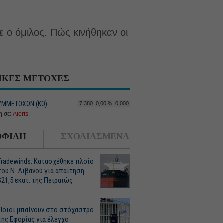
 ο όμιλος. Πώς κινήθηκαν οι
.
ΙΚΕΣ ΜΕΤΟΧΕΣ
ΥΜΜΕΤΟΧΩΝ (ΚΟ)
7,380
0,00 %
0,000
 σε:
Alerts
ΦΙΛΗ
ΣΧΟΛΙΑΣΜΕΝΑ
Tradewinds: Κατασχέθηκε πλοίο
του Ν. Λιβανού για απαίτηση
$21,5 εκατ. της Πειραιώς
Ποιοι μπαίνουν στο στόχαστρο
της Εφορίας για έλεγχο