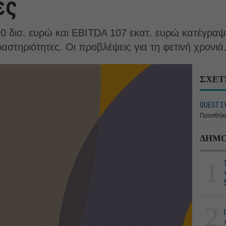
ές
0 δισ. ευρώ και EBITDA 107 εκατ. ευρώ κατέγραψε
αστηριότητες. Οι προβλέψεις για τη φετινή χρονιά
ΣΧΕΤ
QUEST Σ
Προσθήκη
ΔΗΜΟ
1
2