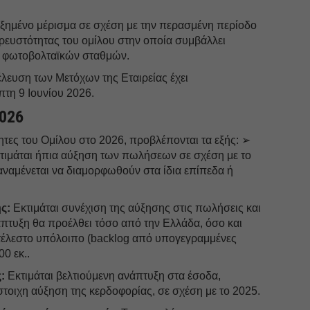
ξημένο μέρισμα σε σχέση με την περασμένη περίοδο
ρευστότητας του ομίλου στην οποία συμβάλλει
ν φωτοβολταϊκών σταθμών.
έλευση των Μετόχων της Εταιρείας έχει
πτη 9 Ιουνίου 2026.
2026
τητες του Ομίλου στο 2026, προβλέπονται τα εξής: ➢
τιμάται ήπια αύξηση των πωλήσεων σε σχέση με το
αναμένεται να διαμορφωθούν στα ίδια επίπεδα ή
ς:
Εκτιμάται συνέχιση της αύξησης στις πωλήσεις και
πτυξη θα προέλθει τόσο από την Ελλάδα, όσο και
κτέλεστο υπόλοιπο (backlog από υπογεγραμμένες
0 εκ..
:
Εκτιμάται βελτιούμενη ανάπτυξη στα έσοδα,
στοιχη αύξηση της κερδοφορίας, σε σχέση με το 2025.