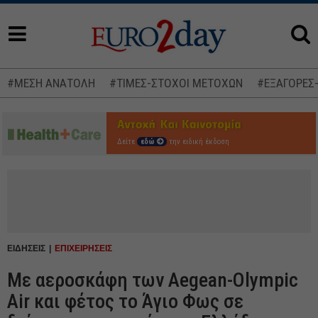
#ΜΕΣΗ ΑΝΑΤΟΛΗ
#ΤΙΜΕΣ-ΣΤΟΧΟΙ ΜΕΤΟΧΩΝ
#ΕΞΑΓΟΡΕΣ
Δείτε
εδώ
την ειδική έκδοση
ΕΙΔΗΣΕΙΣ
ΕΠΙΧΕΙΡΗΣΕΙΣ
Με αεροσκάφη των Aegean-Olympic
Air και φέτος το Άγιο Φως σε