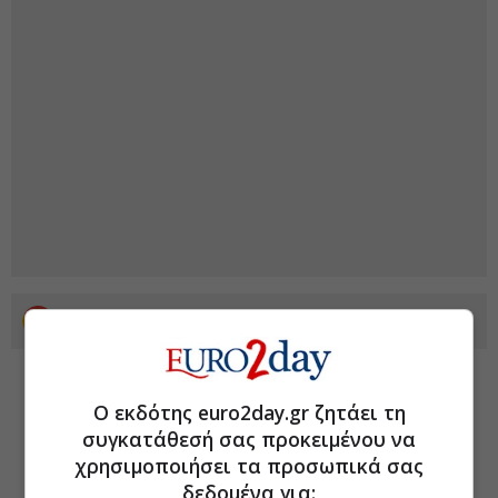
Προσθέστε το euro2day.gr στο Discover
Ο εκδότης euro2day.gr ζητάει τη
συγκατάθεσή σας προκειμένου να
χρησιμοποιήσει τα προσωπικά σας
δεδομένα για: