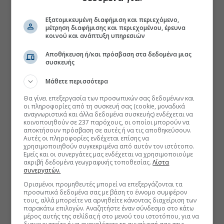
Εξατομικευμένη διαφήμιση και περιεχόμενο,
μέτρηση διαφήμισης και περιεχομένου, έρευνα
κοινού και ανάπτυξη υπηρεσιών
Αποθήκευση ή/και πρόσβαση στα δεδομένα μιας
συσκευής
Μάθετε περισσότερα
Θα γίνει επεξεργασία των προσωπικών σας δεδομένων και
οι πληροφορίες από τη συσκευή σας (cookie, μοναδικά
αναγνωριστικά και άλλα δεδομένα συσκευής) ενδέχεται να
κοινοποιηθούν σε 237 παρόχους, οι οποίοι μπορούν να
αποκτήσουν πρόσβαση σε αυτές ή να τις αποθηκεύσουν.
Αυτές οι πληροφορίες ενδέχεται επίσης να
χρησιμοποιηθούν συγκεκριμένα από αυτόν τον ιστότοπο.
Εμείς και οι συνεργάτες μας ενδέχεται να χρησιμοποιούμε
ακριβή δεδομένα γεωγραφικής τοποθεσίας.
Λίστα
συνεργατών.
Ορισμένοι προμηθευτές μπορεί να επεξεργάζονται τα
προσωπικά δεδομένα σας με βάση το έννομο συμφέρον
τους, αλλά μπορείτε να αρνηθείτε κάνοντας διαχείριση των
παρακάτω επιλογών. Αναζητήστε έναν σύνδεσμο στο κάτω
μέρος αυτής της σελίδας ή στο μενού του ιστοτόπου, για να