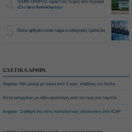
4
ΤΕΧΑΝ- ENVIPCO: Τεράστιος τζίρος από τα μικρά
«Σπιτάκια Ανακύκλωσης»
5
Πόσο «φθηνές» είναι τώρα οι ελληνικές τράπεζες
ΣΧΕΤΙΚΑ ΑΡΘΡΑ
Aegean: Νέο ρεκόρ με πάνω από 2 εκατ. επιβάτες τον Ιούλιο
Επτά εισηγμένες με αξία υψηλότερη από την τιμή στο ταμπλό
Aegean: Σταθερή στο ΑΑ η πιστοληπτική αξιολόγηση από ICAP