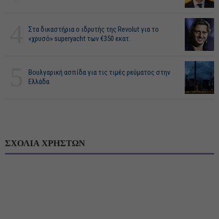
4
Στα δικαστήρια ο ιδρυτής της Revolut για το
«χρυσό» superyacht των €350 εκατ.
5
Βουλγαρική ασπίδα για τις τιμές ρεύματος στην
Ελλάδα
ΣΧΟΛΙΑ ΧΡΗΣΤΩΝ