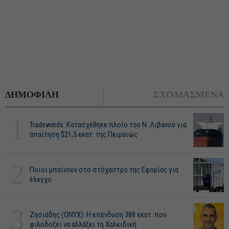
ΔΗΜΟΦΙΛΗ
ΣΧΟΛΙΑΣΜΕΝΑ
1
Tradewinds: Κατασχέθηκε πλοίο του Ν. Λιβανού για
απαίτηση $21,5 εκατ. της Πειραιώς
2
Ποιοι μπαίνουν στο στόχαστρο της Εφορίας για
έλεγχο
3
Ζησιάδης (ONYX): Η επένδυση 388 εκατ. που
φιλοδοξεί να αλλάξει τη Χαλκιδική