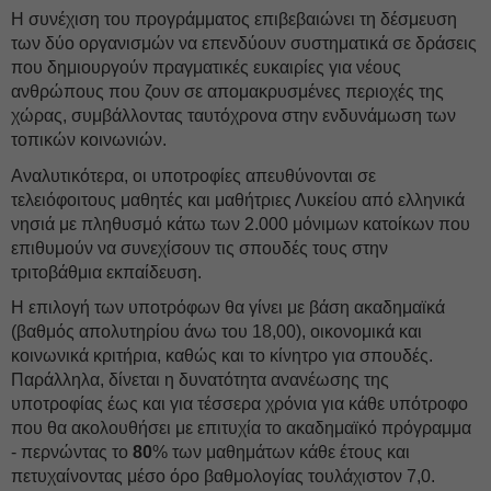
Η συνέχιση του προγράμματος επιβεβαιώνει τη δέσμευση
των δύο οργανισμών να επενδύουν συστηματικά σε δράσεις
που δημιουργούν πραγματικές ευκαιρίες για νέους
ανθρώπους που ζουν σε απομακρυσμένες περιοχές της
χώρας, συμβάλλοντας ταυτόχρονα στην ενδυνάμωση των
τοπικών κοινωνιών.
Αναλυτικότερα, οι υποτροφίες απευθύνονται σε
τελειόφοιτους μαθητές και μαθήτριες Λυκείου από ελληνικά
νησιά με πληθυσμό κάτω των 2.000 μόνιμων κατοίκων που
επιθυμούν να συνεχίσουν τις σπουδές τους στην
τριτοβάθμια εκπαίδευση.
Η επιλογή των υποτρόφων θα γίνει με βάση ακαδημαϊκά
(βαθμός απολυτηρίου άνω του 18,00), οικονομικά και
κοινωνικά κριτήρια, καθώς και το κίνητρο για σπουδές.
Παράλληλα, δίνεται η δυνατότητα ανανέωσης της
υποτροφίας έως και για τέσσερα χρόνια για κάθε υπότροφο
που θα ακολουθήσει με επιτυχία το ακαδημαϊκό πρόγραμμα
- περνώντας το
80
% των μαθημάτων κάθε έτους και
πετυχαίνοντας μέσο όρο βαθμολογίας τουλάχιστον 7,0.