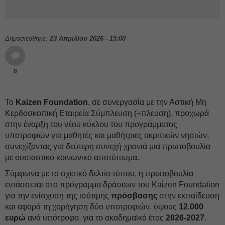
Δημοσιεύθηκε:
23 Απριλίου 2026 - 15:00
0
Το
Kaizen Foundation
, σε συνεργασία με την Αστική Μη
Κερδοσκοπική Εταιρεία Σύμπλευση (+πλευση), προχωρά
στην έναρξη του νέου κύκλου του προγράμματος
υποτροφιών για μαθητές και μαθήτριες ακριτικών νησιών,
συνεχίζοντας για δεύτερη συνεχή χρονιά μια πρωτοβουλία
με ουσιαστικό κοινωνικό αποτύπωμα.
Σύμφωνα με το σχετικό δελτίο τύπου, η πρωτοβουλία
εντάσσεται στο πρόγραμμα δράσεων του Kaizen Foundation
για την ενίσχυση της ισότιμης
πρόσβασης
στην εκπαίδευση
και αφορά τη χορήγηση δύο υποτροφιών, ύψους
12.000
ευρώ
ανά υπότροφο, για το ακαδημαϊκό έτος
2026-2027
.