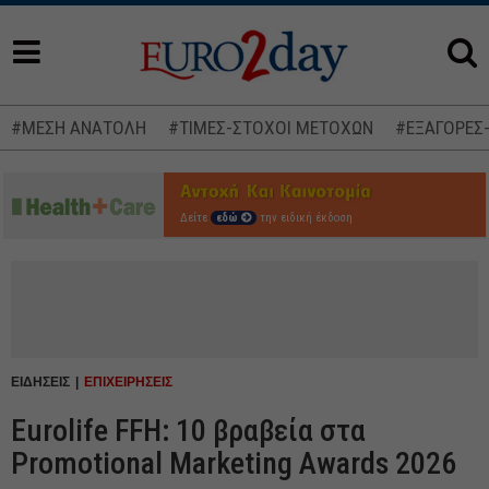
#ΜΕΣΗ ΑΝΑΤΟΛΗ
#ΤΙΜΕΣ-ΣΤΟΧΟΙ ΜΕΤΟΧΩΝ
#ΕΞΑΓΟΡΕΣ
Δείτε
εδώ
την ειδική έκδοση
ΕΙΔΗΣΕΙΣ
ΕΠΙΧΕΙΡΗΣΕΙΣ
Eurolife FFH: 10 βραβεία στα
Promotional Marketing Awards 2026