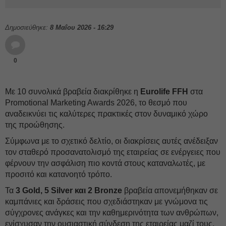
Δημοσιεύθηκε:
8 Μαΐου 2026 - 16:29
0
Με 10 συνολικά βραβεία διακρίθηκε η
Eurolife FFH
στα
Promotional Marketing Awards 2026, το θεσμό που
αναδεικνύει τις καλύτερες πρακτικές στον δυναμικό χώρο
της προώθησης.
Σύμφωνα με το σχετικό δελτίο, οι διακρίσεις αυτές ανέδειξαν
τον σταθερό προσανατολισμό της εταιρείας σε ενέργειες που
φέρνουν την ασφάλιση πιο κοντά στους καταναλωτές, με
προσιτό και κατανοητό τρόπο.
Τα
3 Gold, 5 Silver και 2 Bronze
βραβεία απονεμήθηκαν σε
καμπάνιες και δράσεις που σχεδιάστηκαν με γνώμονα τις
σύγχρονες ανάγκες και την καθημερινότητα των ανθρώπων,
ενίσχυσαν την ουσιαστική σύνδεση της εταιρείας μαζί τους,