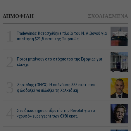
ΔΗΜΟΦΙΛΗ
ΣΧΟΛΙΑΣΜΕΝΑ
1
Tradewinds: Κατασχέθηκε πλοίο του Ν. Λιβανού για
απαίτηση $21,5 εκατ. της Πειραιώς
2
Ποιοι μπαίνουν στο στόχαστρο της Εφορίας για
έλεγχο
3
Ζησιάδης (ONYX): Η επένδυση 388 εκατ. που
φιλοδοξεί να αλλάξει τη Χαλκιδική
4
Στα δικαστήρια ο ιδρυτής της Revolut για το
«χρυσό» superyacht των €350 εκατ.