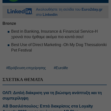
Ακολουθήστε τη σελίδα του
Euro2day.gr
στο
Linkedin
Bronze
Best in Banking, Insurance & Financial Service-Η
χρονιά που ήρθαμε ακόμα πιο κοντά σου!
Best Use of Direct Marketing -Oh My Dog Thessaloniki
Pet Festival
#Βράβευση επιχείρησης
#Eurolife
ΣΧΕΤΙΚΑ ΘΕΜΑΤΑ
ΟΛΠ: Διπλή διάκριση για τη βιώσιμη ανάπτυξη και τη
συμπερίληψη
ΑΒ Βασιλόπουλος: Επτά διακρίσεις στα Loyalty