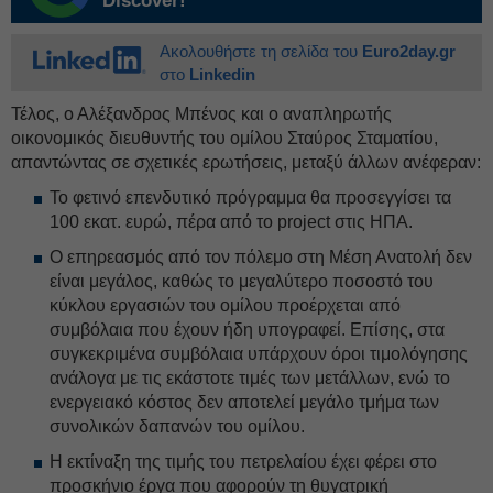
Discover!
Ακολουθήστε τη σελίδα του
Euro2day.gr
στο
Linkedin
Τέλος, ο Αλέξανδρος Μπένος και ο αναπληρωτής
οικονομικός διευθυντής του ομίλου Σταύρος Σταματίου,
απαντώντας σε σχετικές ερωτήσεις, μεταξύ άλλων ανέφεραν:
Το φετινό επενδυτικό πρόγραμμα θα προσεγγίσει τα
100 εκατ. ευρώ, πέρα από το project στις ΗΠΑ.
Ο επηρεασμός από τον πόλεμο στη Μέση Ανατολή δεν
είναι μεγάλος, καθώς το μεγαλύτερο ποσοστό του
κύκλου εργασιών του ομίλου προέρχεται από
συμβόλαια που έχουν ήδη υπογραφεί. Επίσης, στα
συγκεκριμένα συμβόλαια υπάρχουν όροι τιμολόγησης
ανάλογα με τις εκάστοτε τιμές των μετάλλων, ενώ το
ενεργειακό κόστος δεν αποτελεί μεγάλο τμήμα των
συνολικών δαπανών του ομίλου.
Η εκτίναξη της τιμής του πετρελαίου έχει φέρει στο
προσκήνιο έργα που αφορούν τη θυγατρική