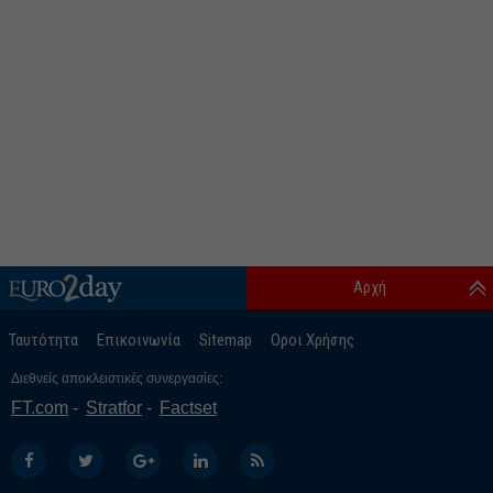
Αρχή
Ταυτότητα
Επικοινωνία
Sitemap
Οροι Χρήσης
Διεθνείς αποκλειστικές συνεργασίες:
FT.com
Stratfor
Factset