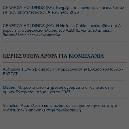
CENERGY HOLDINGS (ΚΑ): Ενημέρωση επενδυτών και αναλυτών
επί των αποτελεσμάτων A’ εξαμήνου 2026
CENERGY HOLDINGS (ΚΑ): Η Hellenic Cables αναλαμβάνει το Α
μέρος της συμφωνίας-πλαίσιο του ΑΔΜΗΕ για τις ηλεκτρικές
διασυνδέσεις ελληνικών νησιών
ΠΕΡΙΣΣΟΤΕΡΑ ΑΡΘΡΑ ΓΙΑ
ΒΙΟΜΗΧΑΝΙΑ
Αυξημένη 1,1% η βιομηχανική παραγωγή στην Ελλάδα τον Ιούνιο -
ΕΛΣΤΑΤ
Metlen: Μπροστά από τα χρονοδιαγράμματα οι κινήσεις στην
άμυνα-Το πρώτο «σήμα» για το 2027
Viohalco: Ανεκτέλεστο και επενδύσεις ενισχύουν την ορατότητα
ανάπτυξης-Τι ειπώθηκε στην τηλεδιάσκεψη