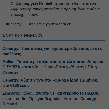
Σωληνουργεία Κορίνθου
, ωστόσο θα πρέπει να
ληφθούν οριστικές αποφάσεις προκειμένου αυτά να
προκηρυχθούν.
#Cenergy
#Σωληνουργεία Κορίνθου
ΣΧΕΤΙΚΑ ΘΕΜΑΤΑ
Cenergy: Προσδοκίες για ισχυρότερο 2ο εξάμηνο στις
αναθέσεις
Metlen: Τα τέσσερα όπλα στα αποτελέσματα εξαμήνου-
Ο ΣΥΡΙΖΑ και οι νέοι ψίθυροι-Πατά γκάζι στις ΗΠΑ η
Cenergy
Cenergy: Αύξηση 45% στα καθαρά κέρδη εξαμήνου,
στα €138 εκατ.
Ζελένσκι: Τώρα... ανασταίνει και νεκρούς-Το ΠΑΣΟΚ
είναι… on fire-Tips για Πειραιώς, Κύπρου, Cenergy,
Dimand