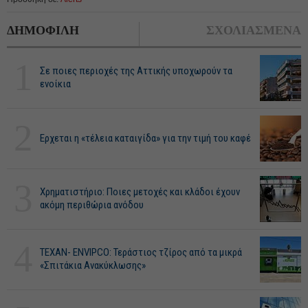
ΔΗΜΟΦΙΛΗ
ΣΧΟΛΙΑΣΜΕΝΑ
1
Σε ποιες περιοχές της Αττικής υποχωρούν τα
ενοίκια
2
Ερχεται η «τέλεια καταιγίδα» για την τιμή του καφέ
3
Χρηματιστήριο: Ποιες μετοχές και κλάδοι έχουν
ακόμη περιθώρια ανόδου
4
ΤΕΧΑΝ- ENVIPCO: Τεράστιος τζίρος από τα μικρά
«Σπιτάκια Ανακύκλωσης»