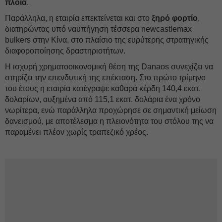
πλοία
.
Παράλληλα, η εταιρία επεκτείνεται και στο
ξηρό φορτίο
,
διατηρώντας υπό ναυπήγηση τέσσερα newcastlemax
bulkers στην Κίνα, στο πλαίσιο της ευρύτερης στρατηγικής
διαφοροποίησης δραστηριοτήτων.
Η ισχυρή χρηματοοικονομική θέση της Danaos συνεχίζει να
στηρίζει την επενδυτική της επέκταση. Στο πρώτο τρίμηνο
του έτους η εταιρία κατέγραψε καθαρά κέρδη 140,4 εκατ.
δολαρίων, αυξημένα από 115,1 εκατ. δολάρια ένα χρόνο
νωρίτερα, ενώ παράλληλα προχώρησε σε σημαντική μείωση
δανεισμού, με αποτέλεσμα η πλειονότητα του στόλου της να
παραμένει πλέον χωρίς τραπεζικό χρέος.