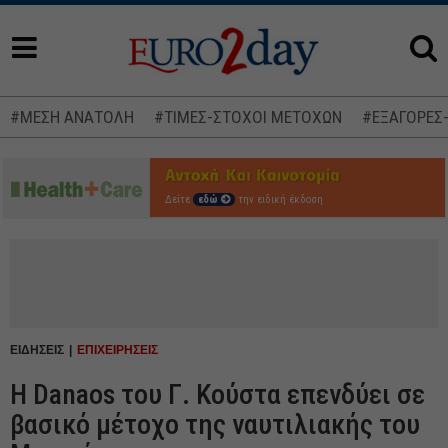
#ΜΕΣΗ ΑΝΑΤΟΛΗ
#ΤΙΜΕΣ-ΣΤΟΧΟΙ ΜΕΤΟΧΩΝ
#ΕΞΑΓΟΡΕΣ
Δείτε
εδώ
την ειδική έκδοση
ΕΙΔΗΣΕΙΣ
ΕΠΙΧΕΙΡΗΣΕΙΣ
Η Danaos του Γ. Κούστα επενδύει σε
βασικό μέτοχο της ναυτιλιακής του