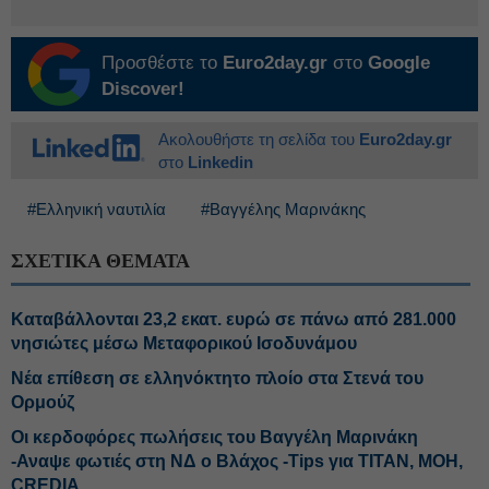
Προσθέστε το
Euro2day.gr
στο
Google
Discover!
Ακολουθήστε τη σελίδα του
Euro2day.gr
στο
Linkedin
#Ελληνική ναυτιλία
#Βαγγέλης Μαρινάκης
ΣΧΕΤΙΚΑ ΘΕΜΑΤΑ
Καταβάλλονται 23,2 εκατ. ευρώ σε πάνω από 281.000
νησιώτες μέσω Μεταφορικού Ισοδυνάμου
Νέα επίθεση σε ελληνόκτητο πλοίο στα Στενά του
Ορμούζ
Οι κερδοφόρες πωλήσεις του Βαγγέλη Μαρινάκη
-Αναψε φωτιές στη ΝΔ ο Βλάχος -Tips για ΤΙΤΑΝ, ΜΟΗ,
CREDIA