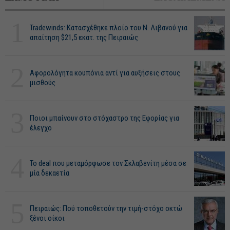
1
Tradewinds: Κατασχέθηκε πλοίο του Ν. Λιβανού για
απαίτηση $21,5 εκατ. της Πειραιώς
2
Αφορολόγητα κουπόνια αντί για αυξήσεις στους
μισθούς
3
Ποιοι μπαίνουν στο στόχαστρο της Εφορίας για
έλεγχο
4
Το deal που μεταμόρφωσε τον Σκλαβενίτη μέσα σε
μία δεκαετία
5
Πειραιώς: Πού τοποθετούν την τιμή-στόχο οκτώ
ξένοι οίκοι