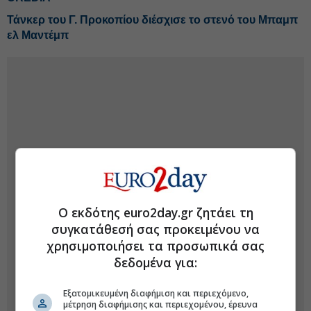
Τάνκερ του Γ. Προκοπίου διέσχισε το στενό του Μπαμπ
ελ Μαντέμπ
Ο εκδότης euro2day.gr ζητάει τη
συγκατάθεσή σας προκειμένου να
χρησιμοποιήσει τα προσωπικά σας
δεδομένα για:
Εξατομικευμένη διαφήμιση και περιεχόμενο,
μέτρηση διαφήμισης και περιεχομένου, έρευνα