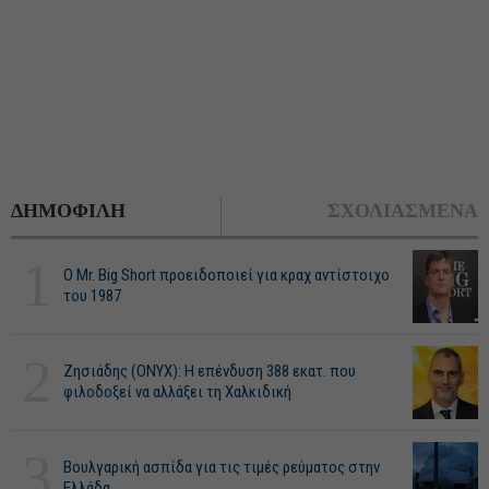
ΔΗΜΟΦΙΛΗ
ΣΧΟΛΙΑΣΜΕΝΑ
1
O Mr. Big Short προειδοποιεί για κραχ αντίστοιχο
του 1987
2
Ζησιάδης (ONYX): Η επένδυση 388 εκατ. που
φιλοδοξεί να αλλάξει τη Χαλκιδική
3
Βουλγαρική ασπίδα για τις τιμές ρεύματος στην
Ελλάδα