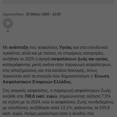
Δημοσιεύθηκε:
15 Μαΐου 2026 - 12:53
0
Με
ανάπτυξη
στις ασφαλίσεις
Υγείας
και στα επενδυτικά
προϊόντα, αλλά και με πιέσεις σε επιμέρους κατηγορίες,
κινήθηκε το 2025 η αγορά
α
σφαλίσεων ζωής και υγείας
,
καταγράφοντας μικτή εικόνα στην παραγωγή ασφαλίστρων,
στις αποζημιώσεις και στα κανάλια διανομής, όπως
προκύπτει από τα στοιχεία που δημοσιοποίησε η
Ένωση
Ασφαλιστικών Εταιρειών Ελλάδος.
Στις ατομικές ασφαλίσεις, η παραγωγή ασφαλίστρων Ζωής
ανήλθε στα
708,8 εκατ. ευρώ
, σημειώνοντας αύξηση 7,5%
σε σχέση με το 2024, ενώ οι ασφαλίσεις Ζωής συνδεδεμένες
με επενδύσεις αυξήθηκαν κατά 13,1%, φτάνοντας τα 535,6
εκατ. ευρώ. Ακόμη μεγαλύτερη ήταν η άνοδος στις