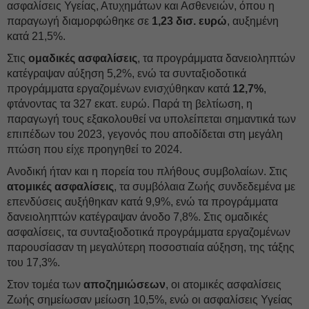
ασφαλίσεις Υγείας, Ατυχημάτων και Ασθενειών, όπου η
παραγωγή διαμορφώθηκε σε
1,23 δισ. ευρώ
, αυξημένη
κατά 21,5%.
Στις
ομαδικές ασφαλίσεις
, τα προγράμματα δανειοληπτών
κατέγραψαν αύξηση 5,2%, ενώ τα συνταξιοδοτικά
προγράμματα εργαζομένων ενισχύθηκαν κατά
12,7%
,
φτάνοντας τα 327 εκατ. ευρώ. Παρά τη βελτίωση, η
παραγωγή τους εξακολουθεί να υπολείπεται σημαντικά των
επιπέδων του 2023, γεγονός που αποδίδεται στη μεγάλη
πτώση που είχε προηγηθεί το 2024.
Ανοδική ήταν και η πορεία του πλήθους συμβολαίων. Στις
ατομικές ασφαλίσεις
, τα συμβόλαια Ζωής συνδεδεμένα με
επενδύσεις αυξήθηκαν κατά 9,9%, ενώ τα προγράμματα
δανειοληπτών κατέγραψαν άνοδο 7,8%. Στις ομαδικές
ασφαλίσεις, τα συνταξιοδοτικά προγράμματα εργαζομένων
παρουσίασαν τη μεγαλύτερη ποσοστιαία αύξηση, της τάξης
του 17,3%.
Στον τομέα των
αποζημιώσεων
, οι ατομικές ασφαλίσεις
Ζωής σημείωσαν μείωση 10,5%, ενώ οι ασφαλίσεις Υγείας