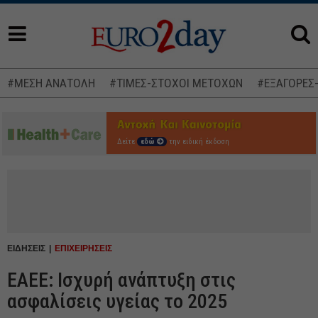
#ΜΕΣΗ ΑΝΑΤΟΛΗ
#ΤΙΜΕΣ-ΣΤΟΧΟΙ ΜΕΤΟΧΩΝ
#ΕΞΑΓΟΡΕΣ
Δείτε
εδώ
την ειδική έκδοση
ΕΙΔΗΣΕΙΣ
ΕΠΙΧΕΙΡΗΣΕΙΣ
ΕΑΕΕ: Ισχυρή ανάπτυξη στις
ασφαλίσεις υγείας το 2025