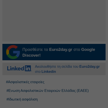
Προσθέστε το
Euro2day.gr
στο
Google
Discover!
Ακολουθήστε τη σελίδα του
Euro2day.gr
στο
Linkedin
#Ασφαλιστικές εταιρείες
#Ενωση Ασφαλιστικών Εταιρειών Ελλάδας (ΕΑΕΕ)
#Ιδιωτική ασφάλιση