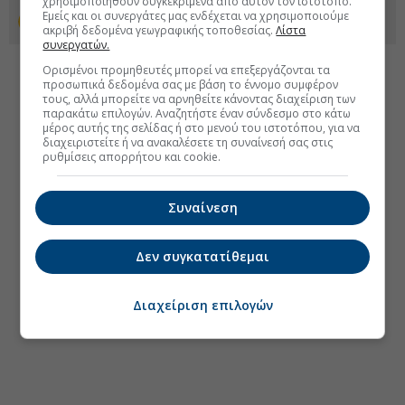
χρησιμοποιηθούν συγκεκριμένα από αυτόν τον ιστότοπο.
Εμείς και οι συνεργάτες μας ενδέχεται να χρησιμοποιούμε
Προσθέστε το euro2day.gr στο Discover
ακριβή δεδομένα γεωγραφικής τοποθεσίας.
Λίστα
συνεργατών.
Ορισμένοι προμηθευτές μπορεί να επεξεργάζονται τα
προσωπικά δεδομένα σας με βάση το έννομο συμφέρον
τους, αλλά μπορείτε να αρνηθείτε κάνοντας διαχείριση των
παρακάτω επιλογών. Αναζητήστε έναν σύνδεσμο στο κάτω
μέρος αυτής της σελίδας ή στο μενού του ιστοτόπου, για να
διαχειριστείτε ή να ανακαλέσετε τη συναίνεσή σας στις
ρυθμίσεις απορρήτου και cookie.
Συναίνεση
Δεν συγκατατίθεμαι
Διαχείριση επιλογών